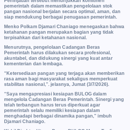
Peninjauan tersebut menunjukkan komitmen
pemerintah dalam memastikan pengelolaan stok
pangan nasional berjalan secara optimal, aman, dan
siap mendukung berbagai penugasan pemerintah.
Menko Polkam Djamari Chaniago menegaskan bahwa
ketahanan pangan merupakan bagian yang tidak
terpisahkan dari ketahanan nasional.
Menurutnya, pengelolaan Cadangan Beras
Pemerintah harus dilakukan secara profesional,
akuntabel, dan didukung sinergi yang kuat antar
kementerian dan lembaga.
“Ketersediaan pangan yang terjaga akan memberikan
rasa aman bagi masyarakat sekaligus memperkuat
stabilitas nasional,”. jelasnya, Jumat (3/7/2026).
“Saya mengapresiasi kesiapan BULOG dalam
mengelola Cadangan Beras Pemerintah. Sinergi yang
telah terbangun harus terus diperkuat agar
pemerintah selalu memiliki kesiapan dalam
menghadapi berbagai dinamika pangan,” imbuh
Djamari Chaniago.