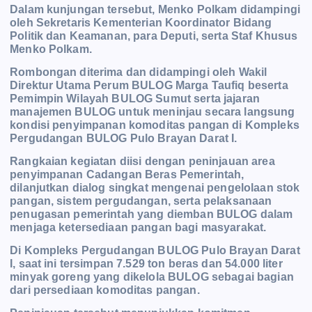
Dalam kunjungan tersebut, Menko Polkam didampingi
oleh Sekretaris Kementerian Koordinator Bidang
Politik dan Keamanan, para Deputi, serta Staf Khusus
Menko Polkam.
Rombongan diterima dan didampingi oleh Wakil
Direktur Utama Perum BULOG Marga Taufiq beserta
Pemimpin Wilayah BULOG Sumut serta jajaran
manajemen BULOG untuk meninjau secara langsung
kondisi penyimpanan komoditas pangan di Kompleks
Pergudangan BULOG Pulo Brayan Darat I.
Rangkaian kegiatan diisi dengan peninjauan area
penyimpanan Cadangan Beras Pemerintah,
dilanjutkan dialog singkat mengenai pengelolaan stok
pangan, sistem pergudangan, serta pelaksanaan
penugasan pemerintah yang diemban BULOG dalam
menjaga ketersediaan pangan bagi masyarakat.
Di Kompleks Pergudangan BULOG Pulo Brayan Darat
I, saat ini tersimpan 7.529 ton beras dan 54.000 liter
minyak goreng yang dikelola BULOG sebagai bagian
dari persediaan komoditas pangan.