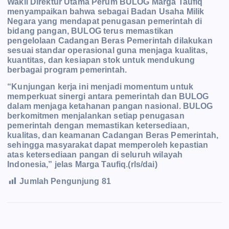
Wakil Direktur Utama Perum BULOG Marga Taufiq
menyampaikan bahwa sebagai Badan Usaha Milik
Negara yang mendapat penugasan pemerintah di
bidang pangan, BULOG terus memastikan
pengelolaan Cadangan Beras Pemerintah dilakukan
sesuai standar operasional guna menjaga kualitas,
kuantitas, dan kesiapan stok untuk mendukung
berbagai program pemerintah.
“Kunjungan kerja ini menjadi momentum untuk
memperkuat sinergi antara pemerintah dan BULOG
dalam menjaga ketahanan pangan nasional. BULOG
berkomitmen menjalankan setiap penugasan
pemerintah dengan memastikan ketersediaan,
kualitas, dan keamanan Cadangan Beras Pemerintah,
sehingga masyarakat dapat memperoleh kepastian
atas ketersediaan pangan di seluruh wilayah
Indonesia,” jelas Marga Taufiq.(rls/dai)
Jumlah Pengunjung
81