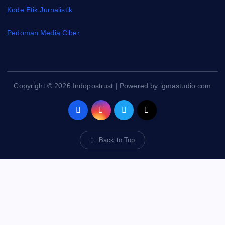
Kode Etik Jurnalistik
Pedoman Media Ciber
Copyright © 2026 Indopostrust | Powered by igmastudio.com
Back to Top