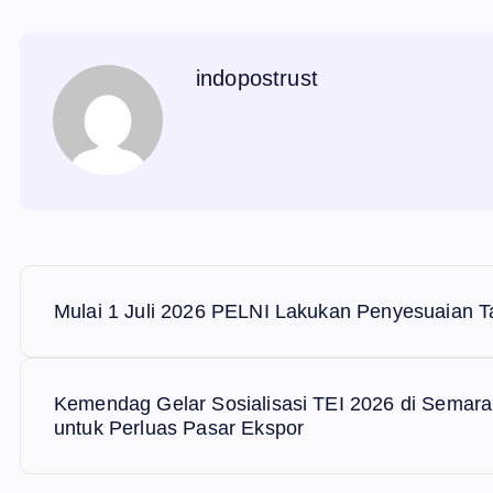
indopostrust
N
Mulai 1 Juli 2026 PELNI Lakukan Penyesuaian T
a
v
Kemendag Gelar Sosialisasi TEI 2026 di Semara
untuk Perluas Pasar Ekspor
i