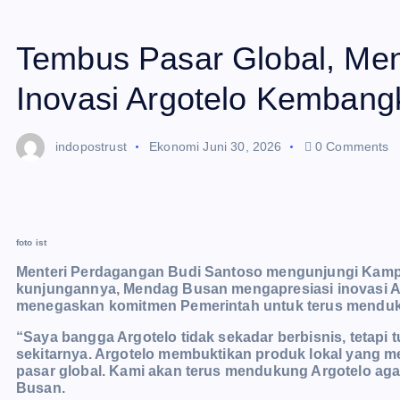
Tembus Pasar Global, Men
Inovasi Argotelo Kemban
indopostrust
Ekonomi
Juni 30, 2026
0 Comments
foto ist
Menteri Perdagangan Budi Santoso mengunjungi Kampu
kunjungannya, Mendag Busan mengapresiasi inovasi 
menegaskan komitmen Pemerintah untuk terus menduk
“Saya bangga Argotelo tidak sekadar berbisnis, tetapi
sekitarnya. Argotelo membuktikan produk lokal yang me
pasar global. Kami akan terus mendukung Argotelo ag
Busan.