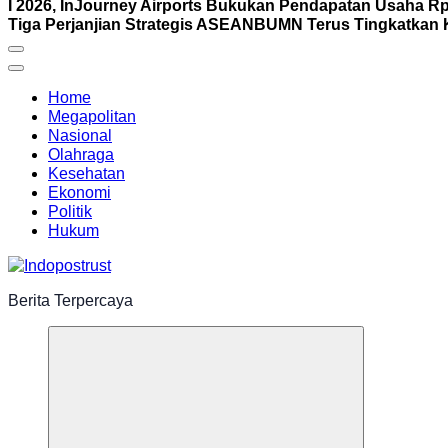
I 2026, InJourney Airports Bukukan Pendapatan Usaha Rp1
Tiga Perjanjian Strategis ASEAN
BUMN Terus Tingkatkan K
Home
Megapolitan
Nasional
Olahraga
Kesehatan
Ekonomi
Politik
Hukum
Berita Terpercaya