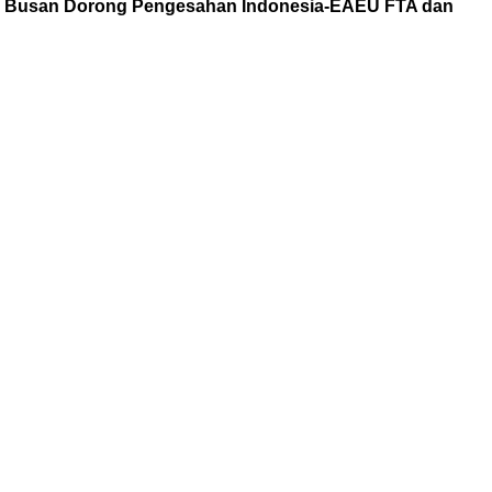
ag Busan Dorong Pengesahan Indonesia-EAEU FTA dan