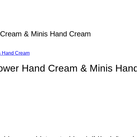
 Cream & Minis Hand Cream
is Hand Cream
lower Hand Cream & Minis Han