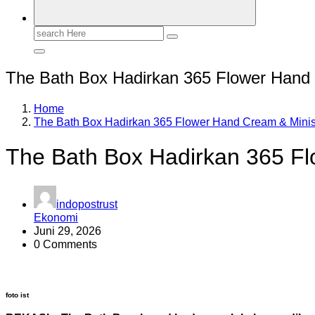
Search
for:
The Bath Box Hadirkan 365 Flower Hand
Home
The Bath Box Hadirkan 365 Flower Hand Cream & Min
The Bath Box Hadirkan 365 F
indopostrust
Ekonomi
Juni 29, 2026
0 Comments
foto ist