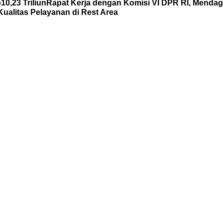
0,23 Triliun
Rapat Kerja dengan Komisi VI DPR RI, Mend
ualitas Pelayanan di Rest Area