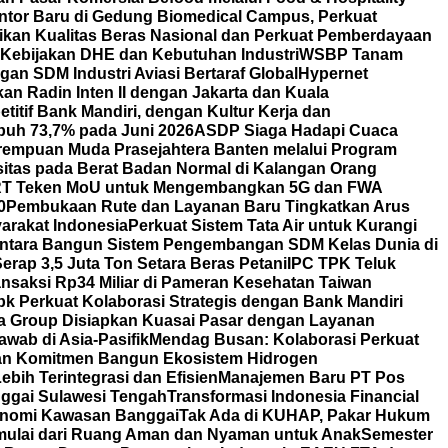
ntor Baru di Gedung Biomedical Campus, Perkuat
tikan Kualitas Beras Nasional dan Perkuat Pemberdayaan
 Kebijakan DHE dan Kebutuhan Industri
WSBP Tanam
an SDM Industri Aviasi Bertaraf Global
Hypernet
 Radin Inten II dengan Jakarta dan Kuala
itif Bank Mandiri, dengan Kultur Kerja dan
uh 73,7% pada Juni 2026
ASDP Siaga Hadapi Cuaca
erempuan Muda Prasejahtera Banten melalui Program
itas pada Berat Badan Normal di Kalangan Orang
T Teken MoU untuk Mengembangkan 5G dan FWA
0
Pembukaan Rute dan Layanan Baru Tingkatkan Arus
arakat Indonesia
Perkuat Sistem Tata Air untuk Kurangi
ntara Bangun Sistem Pengembangan SDM Kelas Dunia di
rap 3,5 Juta Ton Setara Beras Petani
IPC TPK Teluk
nsaksi Rp34 Miliar di Pameran Kesehatan Taiwan
bk Perkuat Kolaborasi Strategis dengan Bank Mandiri
a Group Disiapkan Kuasai Pasar dengan Layanan
wab di Asia-Pasifik
Mendag Busan: Kolaborasi Perkuat
an Komitmen Bangun Ekosistem Hidrogen
bih Terintegrasi dan Efisien
Manajemen Baru PT Pos
ggai Sulawesi Tengah
Transformasi Indonesia Financial
nomi Kawasan Banggai
Tak Ada di KUHAP, Pakar Hukum
mulai dari Ruang Aman dan Nyaman untuk Anak
Semester