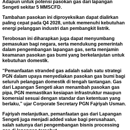
Adapun untuk potensi pasokan gas dari lapangan
Sengeti sekitar 5 MMSCFD.
Tambahan pasokan ini diproyeksikan dapat dialirkan
paling cepat pada Q4 2028, untuk memenuhi kebutuhan
energi pelanggan industri dan pembangkit listrik.
Terobosan ini diharapkan juga dapat menyumbang
pemasukan bagi negara, serta mendukung pemerintah
dalam pengembangan lapangan gas, serta menjamin
keamanan pasokan gas bumi yang berkelanjutan untuk
kebutuhan domestik.
“Pemanfaatan stranded gas adalah salah satu strategi
PGN dalam upaya menyediakan pasokan gas bumi bagi
seluruh pelanggan domestik di tengah tantangan. Gas
dari Lapangan Sengeti akan menambah pasokan gas
pipa, PGN memastikan kesiapan infrastruktur maupun
komersial sesuai dengan standar dan ketentuan yang
berlaku,” ujar Corporate Secretary PGN Fajriyah Usman.
Fajriyah melanjutkan, pemanfaatan gas dari Lapangan
Sengeti juga menjadi added value bagi perusahaan,
salah satunya dari pengembangan bisnis processing