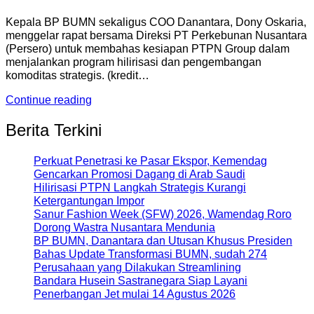
Kepala BP BUMN sekaligus COO Danantara, Dony Oskaria,
menggelar rapat bersama Direksi PT Perkebunan Nusantara
(Persero) untuk membahas kesiapan PTPN Group dalam
menjalankan program hilirisasi dan pengembangan
komoditas strategis. (kredit…
Continue reading
Berita Terkini
Perkuat Penetrasi ke Pasar Ekspor, Kemendag
Gencarkan Promosi Dagang di Arab Saudi
Hilirisasi PTPN Langkah Strategis Kurangi
Ketergantungan Impor
Sanur Fashion Week (SFW) 2026, Wamendag Roro
Dorong Wastra Nusantara Mendunia
BP BUMN, Danantara dan Utusan Khusus Presiden
Bahas Update Transformasi BUMN, sudah 274
Perusahaan yang Dilakukan Streamlining
Bandara Husein Sastranegara Siap Layani
Penerbangan Jet mulai 14 Agustus 2026