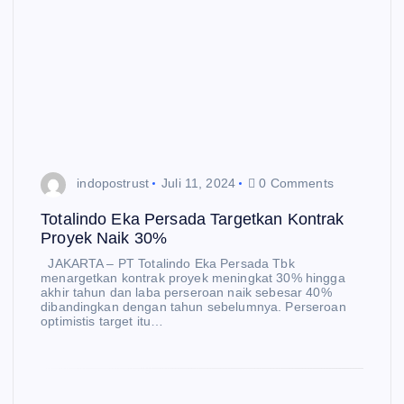
indopostrust
Juli 11, 2024
0 Comments
Totalindo Eka Persada Targetkan Kontrak
Proyek Naik 30%
JAKARTA – PT Totalindo Eka Persada Tbk
menargetkan kontrak proyek meningkat 30% hingga
akhir tahun dan laba perseroan naik sebesar 40%
dibandingkan dengan tahun sebelumnya. Perseroan
optimistis target itu…