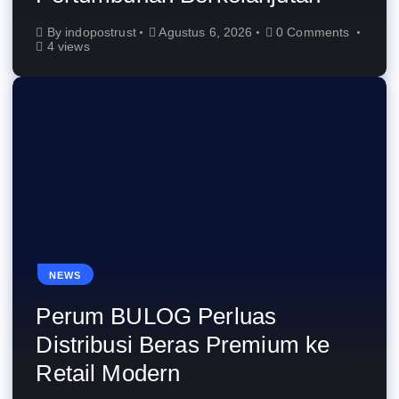
By
indopostrust
Agustus 6, 2026
0 Comments
4 views
NEWS
Perum BULOG Perluas
Distribusi Beras Premium ke
Retail Modern