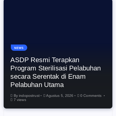
NEWS
ASDP Resmi Terapkan
Program Sterilisasi Pelabuhan
secara Serentak di Enam
Pelabuhan Utama
By
indopostrust
Agustus 5, 2026
0 Comments
7 views