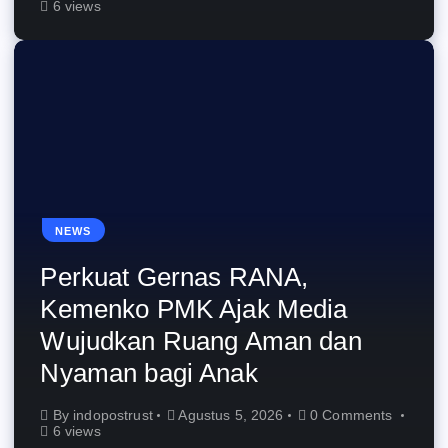
6 views
NEWS
Perkuat Gernas RANA,
Kemenko PMK Ajak Media
Wujudkan Ruang Aman dan
Nyaman bagi Anak
By
indopostrust
Agustus 5, 2026
0 Comments
6 views