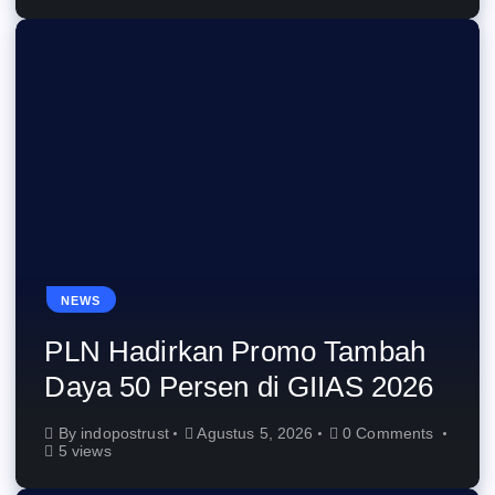
NEWS
PLN Hadirkan Promo Tambah
Daya 50 Persen di GIIAS 2026
By
indopostrust
Agustus 5, 2026
0 Comments
5 views