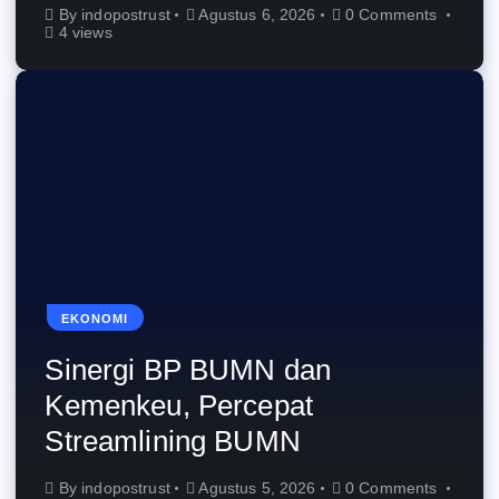
By
indopostrust
Agustus 6, 2026
0 Comments
4 views
EKONOMI
Sinergi BP BUMN dan
Kemenkeu, Percepat
Streamlining BUMN
By
indopostrust
Agustus 5, 2026
0 Comments