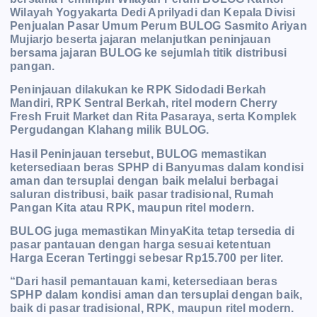
Wilayah Yogyakarta Dedi Aprilyadi dan Kepala Divisi
Penjualan Pasar Umum Perum BULOG Sasmito Ariyan
Mujiarjo beserta jajaran melanjutkan peninjauan
bersama jajaran BULOG ke sejumlah titik distribusi
pangan.
Peninjauan dilakukan ke RPK Sidodadi Berkah
Mandiri, RPK Sentral Berkah, ritel modern Cherry
Fresh Fruit Market dan Rita Pasaraya, serta Komplek
Pergudangan Klahang milik BULOG.
Hasil Peninjauan tersebut, BULOG memastikan
ketersediaan beras SPHP di Banyumas dalam kondisi
aman dan tersuplai dengan baik melalui berbagai
saluran distribusi, baik pasar tradisional, Rumah
Pangan Kita atau RPK, maupun ritel modern.
BULOG juga memastikan MinyaKita tetap tersedia di
pasar pantauan dengan harga sesuai ketentuan
Harga Eceran Tertinggi sebesar Rp15.700 per liter.
“Dari hasil pemantauan kami, ketersediaan beras
SPHP dalam kondisi aman dan tersuplai dengan baik,
baik di pasar tradisional, RPK, maupun ritel modern.