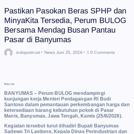
Pastikan Pasokan Beras SPHP dan
MinyaKita Tersedia, Perum BULOG
Bersama Mendag Busan Pantau
Pasar di Banyumas
indopostrust
News
Juni 25, 2026
0 Comments
foto ist
BANYUMAS – Perum BULOG mendampingi
kunjungan kerja Menteri Perdagangan RI Budi
Santoso dalam pemantauan perkembangan harga dan
ketersediaan barang kebutuhan pokok di Pasar
Manis, Banyumas, Jawa Tengah, Kamis (25/6/2026).
Kegiatan tersebut turut dihadiri Bupati Banyumas
Sadewo Tri Lastiono, Kepala Dinas Perindustrian dan