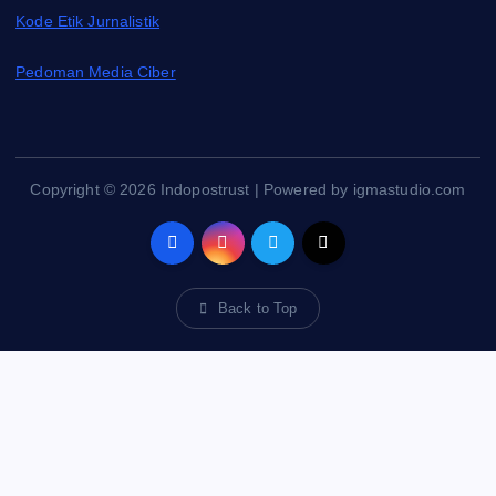
Kode Etik Jurnalistik
Pedoman Media Ciber
Copyright © 2026 Indopostrust | Powered by igmastudio.com
Back to Top