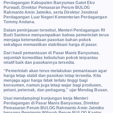
Perdagangan Kabupaten Banyumas Gatot Eko
Purwadi, Direktur Pemasaran Perum BULOG
Rahmanto Amin Jatmiko, serta Direktur Jenderal
Perdagangan Luar Negeri Kementerian Perdagangan
Tommy Andana.
Dalam peninjauan tersebut, Menteri Perdagangan RI
Budi Santoso menyampaikan bahwa pemerintah terus
menjaga ketersediaan pasokan bahan pokok
sekaligus memastikan stabilisasi harga di pasar.
Dari hasil pemantauan di Pasar Manis Banyumas,
sejumlah komoditas kebutuhan pokok terpantau
relatif baik dan pasokannya tersedia.
“Pemerintah akan terus melakukan pemantauan agar
harga tetap stabil dan pasokan tetap tersedia. Kita
menjaga agar harga tidak terlalu tinggi bagi
konsumen, namun juga tetap wajar bagi produsen,
petani, peternak, dan pedagang,” ujar Mendag Busan.
Usai mendampingi kunjungan kerja Menteri
Perdagangan di Pasar Manis Banyumas, Direktur
Pemasaran Perum BULOG Rahmanto Amin Jatmiko
bersama Pemimpin Wilayah Perum BULOG Kantor