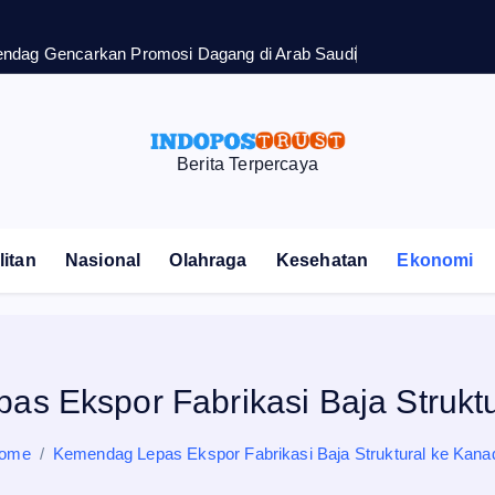
endag Gencarkan Promosi Dagang di Arab Saudi
Berita Terpercaya
itan
Nasional
Olahraga
Kesehatan
Ekonomi
s Ekspor Fabrikasi Baja Strukt
ome
Kemendag Lepas Ekspor Fabrikasi Baja Struktural ke Kana