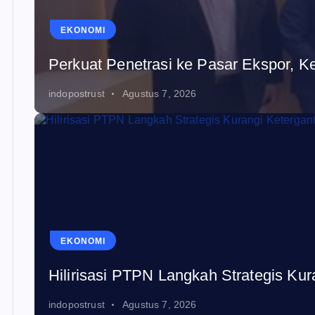
EKONOMI
Perkuat Penetrasi ke Pasar Ekspor, 
indopostrust
Agustus 7, 2026
EKONOMI
Hilirisasi PTPN Langkah Strategis Ku
indopostrust
Agustus 7, 2026