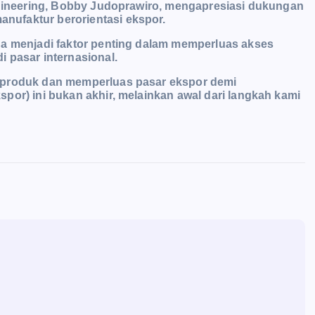
Engineering, Bobby Judoprawiro, mengapresiasi dukungan
manufaktur
berorientasi ekspor.
ha menjadi faktor penting dalam memperluas akses
 pasar internasional.
 produk dan memperluas pasar ekspor demi
por) ini bukan akhir, melainkan awal dari langkah kami