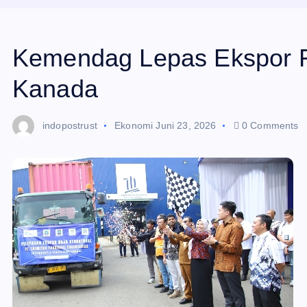
Kemendag Lepas Ekspor Fa
Kanada
indopostrust
Ekonomi
Juni 23, 2026
0 Comments