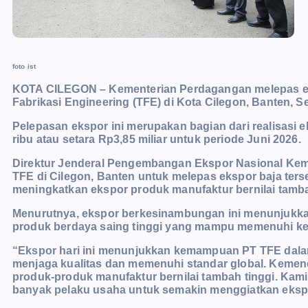
foto ist
KOTA CILEGON – Kementerian Perdagangan melepas ekspo
Fabrikasi Engineering (TFE) di Kota Cilegon, Banten, Se
Pelepasan ekspor ini merupakan bagian dari realisasi
ribu atau setara Rp3,85 miliar untuk periode Juni 2026.
Direktur Jenderal Pengembangan Ekspor Nasional Kemen
TFE di Cilegon, Banten untuk melepas ekspor baja ter
meningkatkan ekspor produk manufaktur bernilai tamb
Menurutnya, ekspor berkesinambungan ini menunjukka
produk berdaya saing tinggi yang mampu memenuhi keb
“Ekspor hari ini menunjukkan kemampuan PT TFE dala
menjaga kualitas dan memenuhi standar global. Keme
produk-produk manufaktur bernilai tambah tinggi. Kami 
banyak pelaku usaha untuk semakin menggiatkan ekspo