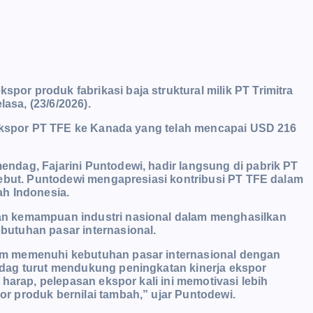
r produk fabrikasi baja struktural milik PT Trimitra
lasa, (23/6/2026).
 ekspor PT TFE ke Kanada yang telah mencapai USD 216
dag, Fajarini Puntodewi, hadir langsung di pabrik PT
sebut. Puntodewi mengapresiasi
kontribusi PT TFE dalam
ah Indonesia.
n kemampuan industri nasional dalam menghasilkan
utuhan pasar internasional.
m memenuhi kebutuhan pasar internasional dengan
ndag turut mendukung peningkatan
kinerja ekspor
harap, pelepasan ekspor kali ini memotivasi lebih
r produk bernilai
tambah,” ujar Puntodewi.