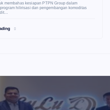
ntuk membahas kesiapan PTPN Group dalam
program hilirisasi dan pengembangan komoditas
edit…
eading