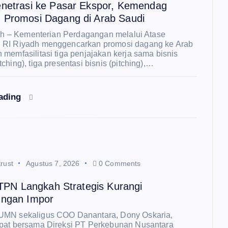
enetrasi ke Pasar Ekspor, Kemendag
 Promosi Dagang di Arab Saudi
adh – Kementerian Perdagangan melalui Atase
 RI Riyadh menggencarkan promosi dagang ke Arab
memfasilitasi tiga penjajakan kerja sama bisnis
ching), tiga presentasi bisnis (pitching),…
eading
rust
Agustus 7, 2026
0 Comments
 PTPN Langkah Strategis Kurangi
ungan Impor
UMN sekaligus COO Danantara, Dony Oskaria,
pat bersama Direksi PT Perkebunan Nusantara