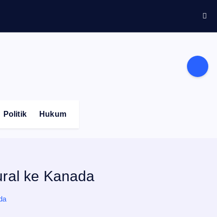
Politik
Hukum
ural ke Kanada
da