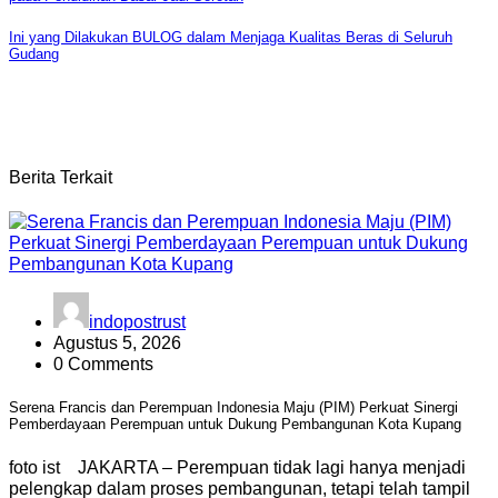
pos
Ini yang Dilakukan BULOG dalam Menjaga Kualitas Beras di Seluruh
Gudang
Berita Terkait
indopostrust
Agustus 5, 2026
0 Comments
Serena Francis dan Perempuan Indonesia Maju (PIM) Perkuat Sinergi
Pemberdayaan Perempuan untuk Dukung Pembangunan Kota Kupang
foto ist JAKARTA – Perempuan tidak lagi hanya menjadi
pelengkap dalam proses pembangunan, tetapi telah tampil