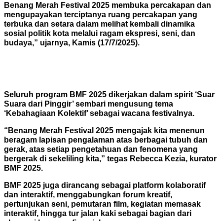
Benang Merah Festival 2025 membuka percakapan dan
mengupayakan terciptanya ruang percakapan yang
terbuka dan setara dalam melihat kembali dinamika
sosial politik kota melalui ragam ekspresi, seni, dan
budaya,” ujarnya, Kamis (17/7/2025).
Seluruh program BMF 2025 dikerjakan dalam spirit ‘Suar
Suara dari Pinggir’ sembari mengusung tema
‘Kebahagiaan Kolektif’ sebagai wacana festivalnya.
“Benang Merah Festival 2025 mengajak kita menenun
beragam lapisan pengalaman atas berbagai tubuh dan
gerak, atas setiap pengetahuan dan fenomena yang
bergerak di sekeliling kita,” tegas Rebecca Kezia, kurator
BMF 2025.
BMF 2025 juga dirancang sebagai platform kolaboratif
dan interaktif, menggabungkan forum kreatif,
pertunjukan seni, pemutaran film, kegiatan memasak
interaktif, hingga tur jalan
kaki sebagai bagian dari