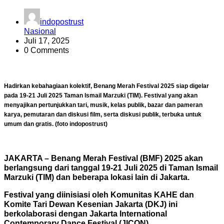
indopostrust
Nasional
Juli 17, 2025
0 Comments
Hadirkan kebahagiaan kolektif, Benang Merah Festival 2025 siap digelar
pada 19-21 Juli 2025 Taman Ismail Marzuki (TIM). Festival yang akan
menyajikan pertunjukkan tari, musik, kelas publik, bazar dan pameran
karya, pemutaran dan diskusi film, serta diskusi publik, terbuka untuk
umum dan gratis. (foto indopostrust)
JAKARTA – Benang Merah Festival (BMF) 2025 akan
berlangsung dari tanggal
19-21 Juli 2025 di Taman Ismail
Marzuki (TIM) dan beberapa lokasi lain di Jakarta.
Festival yang diinisiasi oleh Komunitas KAHE dan
Komite Tari Dewan Kesenian Jakarta (DKJ) ini
berkolaborasi dengan Jakarta International
Contemporary Dance Festival (JICON).