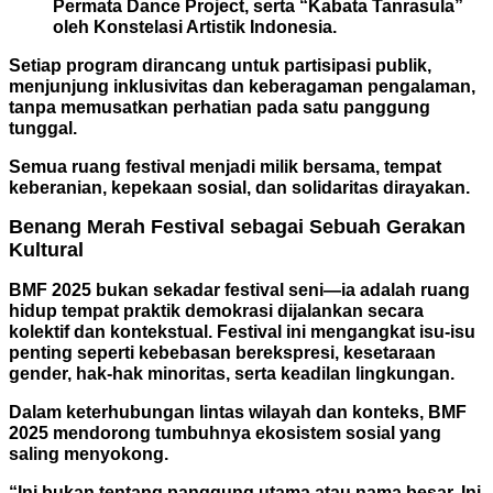
Permata Dance Project, serta “Kabata Tanrasula”
oleh Konstelasi
Artistik Indonesia.
Setiap program dirancang untuk partisipasi publik,
menjunjung inklusivitas dan
keberagaman pengalaman,
tanpa memusatkan perhatian pada satu panggung
tunggal.
Semua ruang festival menjadi milik bersama, tempat
keberanian, kepekaan sosial, dan solidaritas dirayakan.
Benang Merah Festival sebagai Sebuah Gerakan
Kultural
BMF 2025 bukan sekadar festival seni—ia adalah ruang
hidup tempat praktik demokrasi dijalankan secara
kolektif dan kontekstual. Festival ini mengangkat isu-isu
penting seperti kebebasan berekspresi, kesetaraan
gender, hak-hak minoritas, serta keadilan lingkungan.
Dalam keterhubungan lintas wilayah dan konteks, BMF
2025 mendorong tumbuhnya ekosistem sosial yang
saling menyokong.
“Ini bukan tentang panggung utama atau nama besar. Ini