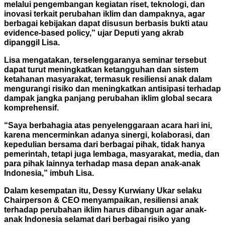
melalui pengembangan kegiatan riset, teknologi, dan
inovasi terkait perubahan iklim dan dampaknya, agar
berbagai kebijakan dapat disusun berbasis bukti atau
evidence-based policy,” ujar Deputi yang akrab
dipanggil Lisa.
Lisa mengatakan, terselenggaranya seminar tersebut
dapat turut meningkatkan ketangguhan dan sistem
ketahanan masyarakat, termasuk resiliensi anak dalam
mengurangi risiko dan meningkatkan antisipasi terhadap
dampak jangka panjang perubahan iklim global secara
komprehensif.
“Saya berbahagia atas penyelenggaraan acara hari ini,
karena mencerminkan adanya sinergi, kolaborasi, dan
kepedulian bersama dari berbagai pihak, tidak hanya
pemerintah, tetapi juga lembaga, masyarakat, media, dan
para pihak lainnya terhadap masa depan anak-anak
Indonesia,” imbuh Lisa.
Dalam kesempatan itu, Dessy Kurwiany Ukar selaku
Chairperson & CEO menyampaikan, resiliensi anak
terhadap perubahan iklim harus dibangun agar anak-
anak Indonesia selamat dari berbagai risiko yang