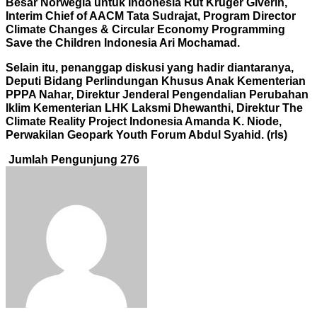
Besar Norwegia untuk Indonesia Rut Kruger Giverin,
Interim Chief of AACM Tata Sudrajat, Program Director
Climate Changes & Circular Economy Programming
Save the Children Indonesia Ari Mochamad.
Selain itu, penanggap diskusi yang hadir diantaranya,
Deputi Bidang Perlindungan Khusus Anak Kementerian
PPPA Nahar, Direktur Jenderal Pengendalian Perubahan
Iklim Kementerian LHK Laksmi Dhewanthi, Direktur The
Climate Reality Project Indonesia Amanda K. Niode,
Perwakilan Geopark Youth Foru
m Abdul Syahid. (rls)
Jumlah Pengunjung
276