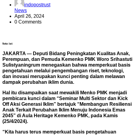
indopostrust
News
April 26, 2024
0 Comments
foto ist
JAKARTA — Deputi Bidang Peningkatan Kualitas Anak,
Perempuan, dan Pemuda Kemenko PMK Woro Srihastuti
Sulistyaningrum menegaskan bahwa memperkuat basis
pengetahuan melalui pengembangan riset, teknologi,
dan inovasi merupakan kunci penting dalam melawan
dampak perubahan iklim dunia.
Hal itu disampaikan saat mewakili Menko PMK menjadi
pembicara kunci dalam “Seminar Multi Sektor dan Kick
Off Aksi Generasi Iklim” bertajuk “Membangun Resiliensi
Anak Terkait Perubahan Iklim Menuju Indonesia Emas
2045” di Aula Heritage Kemenko PMK, pada Kamis
(25/4/2024).
“Kita harus terus memperkuat basis pengetahuan