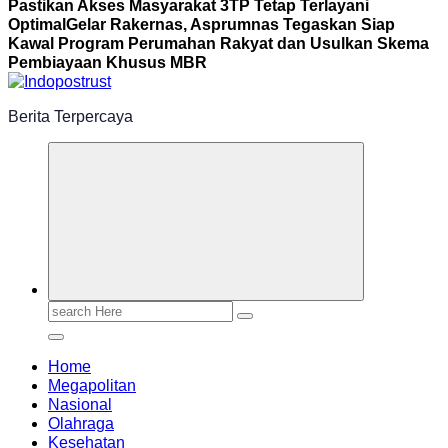
Pastikan Akses Masyarakat 3TP Tetap Terlayani
Optimal
Gelar Rakernas, Asprumnas Tegaskan Siap
Kawal Program Perumahan Rakyat dan Usulkan Skema
Pembiayaan Khusus MBR
Berita Terpercaya
Search
for:
Home
Megapolitan
Nasional
Olahraga
Kesehatan