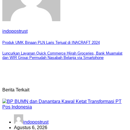
indopostrust
Navigasi
Produk UMK Binaan PLN Laris Terjual di INACRAFT 2024
pos
Luncurkan Layanan Quick Commerce Hijrah Groceries, Bank Muamalat
dan WIR Group Permudah Nasabah Belanja via Smartphone
Berita Terkait
indopostrust
Agustus 6, 2026