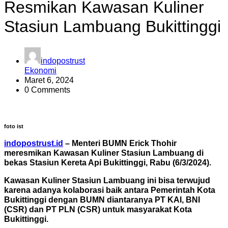
Resmikan Kawasan Kuliner
Stasiun Lambuang Bukittinggi
indopostrust
Ekonomi
Maret 6, 2024
0 Comments
foto ist
indopostrust.id
– Menteri BUMN Erick Thohir
meresmikan Kawasan Kuliner Stasiun Lambuang di
bekas Stasiun Kereta Api Bukittinggi, Rabu (6/3/2024).
Kawasan Kuliner Stasiun Lambuang ini bisa terwujud
karena adanya kolaborasi baik antara Pemerintah Kota
Bukittinggi dengan BUMN diantaranya PT KAI, BNI
(
CSR) dan PT PLN (CSR) untuk masyarakat Kota
Bukittinggi.