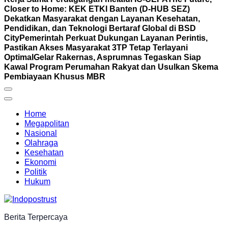
Closer to Home: KEK ETKI Banten (D-HUB SEZ)
Dekatkan Masyarakat dengan Layanan Kesehatan,
Pendidikan, dan Teknologi Bertaraf Global di BSD
City
Pemerintah Perkuat Dukungan Layanan Perintis,
Pastikan Akses Masyarakat 3TP Tetap Terlayani
Optimal
Gelar Rakernas, Asprumnas Tegaskan Siap
Kawal Program Perumahan Rakyat dan Usulkan Skema
Pembiayaan Khusus MBR
Home
Megapolitan
Nasional
Olahraga
Kesehatan
Ekonomi
Politik
Hukum
Berita Terpercaya