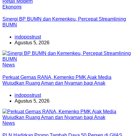
Ekonomi
Sinergi BP BUMN dan Kemenkeu, Percepat Streamlining
BUMN
indopostrust
Agustus 5, 2026
News
Perkuat Gernas RANA, Kemenko PMK Ajak Media
Wujudkan Ruang Aman dan Nyaman bagi Anak
indopostrust
Agustus 5, 2026
News
PLN Hadirkan Promo Tambah Daya 50 Persen di GIIAS