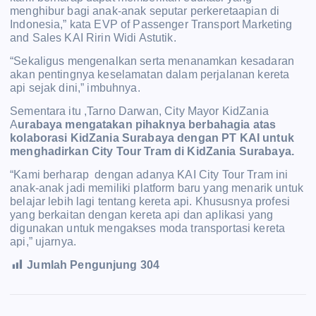
menghibur bagi anak-anak seputar perkeretaapian di
Indonesia,” kata EVP of Passenger Transport Marketing
and Sales KAI Ririn Widi Astutik.
“Sekaligus mengenalkan serta menanamkan kesadaran
akan pentingnya keselamatan dalam perjalanan kereta
api sejak dini,” imbuhnya.
Sementara itu ,Tarno Darwan, City Mayor KidZania
A
urabaya mengatakan pihaknya berbahagia atas
kolaborasi KidZania Surabaya dengan PT KAI untuk
menghadirkan City Tour Tram di KidZania Surabaya.
“Kami berharap dengan adanya KAI City Tour Tram ini
anak-anak jadi memiliki platform baru yang menarik untuk
belajar lebih lagi tentang kereta api. Khususnya profesi
yang berkaitan dengan kereta api dan aplikasi yang
digunakan untuk mengakses moda transportasi kereta
api,” ujarnya.
Jumlah Pengunjung
304