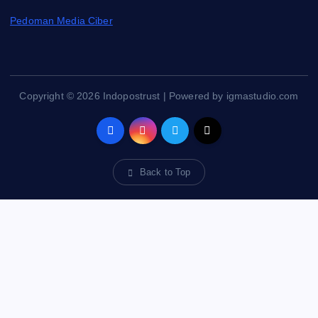
Pedoman Media Ciber
Copyright © 2026 Indopostrust | Powered by igmastudio.com
Back to Top