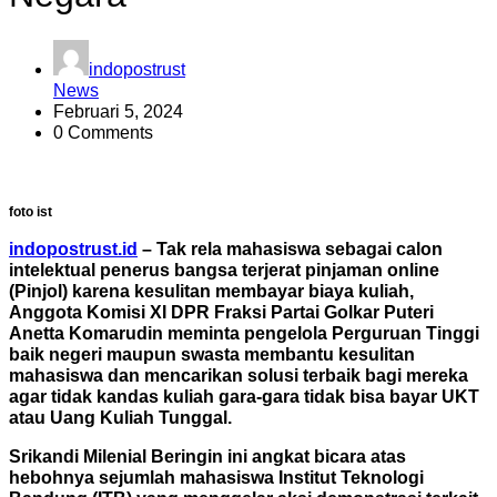
indopostrust
News
Februari 5, 2024
0 Comments
foto ist
indopostrust.id
– Tak rela mahasiswa sebagai calon
intelektual penerus bangsa terjerat pinjaman online
(Pinjol) karena kesulitan membayar biaya kuliah,
Anggota Komisi XI DPR Fraksi Partai Golkar Puteri
Anetta Komarudin meminta pengelola Perguruan Tinggi
baik negeri maupun swasta membantu kesulitan
mahasiswa dan mencarikan solusi terbaik bagi mereka
agar tidak kandas kuliah gara-gara tidak bisa bayar UKT
atau Uang Kuliah Tunggal.
Srikandi Milenial Beringin ini angkat bicara atas
hebohnya sejumlah mahasiswa Institut Teknologi