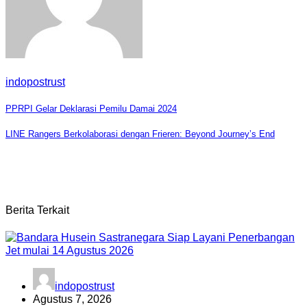
indopostrust
Navigasi
PPRPI Gelar Deklarasi Pemilu Damai 2024
pos
LINE Rangers Berkolaborasi dengan Frieren: Beyond Journey’s End
Berita Terkait
indopostrust
Agustus 7, 2026