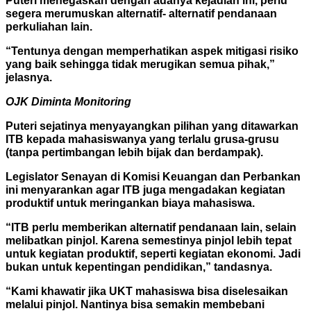
Puteri menegaskan dengan adanya kejadian ini, perlu
segera merumuskan alternatif- alternatif pendanaan
perkuliahan lain.
“Tentunya dengan memperhatikan aspek mitigasi risiko
yang baik sehingga tidak merugikan semua pihak,”
jelasnya.
OJK Diminta Monitoring
Puteri sejatinya menyayangkan pilihan yang ditawarkan
ITB kepada mahasiswanya yang terlalu grusa-grusu
(tanpa pertimbangan lebih bijak dan berdampak).
Legislator Senayan di Komisi Keuangan dan Perbankan
ini menyarankan agar ITB juga mengadakan kegiatan
produktif untuk meringankan biaya mahasiswa.
“ITB perlu memberikan alternatif pendanaan lain, selain
melibatkan pinjol. Karena semestinya pinjol lebih tepat
untuk kegiatan produktif, seperti kegiatan ekonomi. Jadi
bukan untuk kepentingan pendidikan,” tandasnya.
“Kami khawatir jika UKT mahasiswa bisa diselesaikan
melalui pinjol. Nantinya bisa semakin membebani