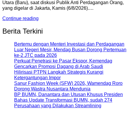
Utara (Baru), saat diskusi Publik Anti Perdagangan Orang,
yang digelar di Jakarta, Kamis (6/8/2026).…
Continue reading
Berita Terkini
Bertemu dengan Menteri Investasi dan Perdagangan
Luar Negeri Mesir, Mendag Busan Dorong Pertemuan
ke-2 JTC pada 2026
Perkuat Penetrasi ke Pasar Ekspor, Kemendag
Gencarkan Promosi Dagang di Arab Saudi
Hilirisasi PTPN Langkah Strategis Kurangi
Ketergantungan Impor
Sanur Fashion Week (SFW) 2026, Wamendag Roro
Dorong Wastra Nusantara Mendunia
BP BUMN, Danantara dan Utusan Khusus Presiden
Bahas Update Transformasi BUMN, sudah 274
Perusahaan yang Dilakukan Streamlining