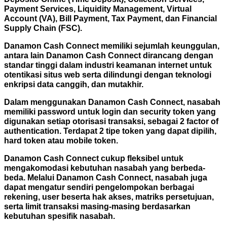
Payment Services, Liquidity Management, Virtual
Account (VA), Bill Payment, Tax Payment, dan Financial
Supply Chain (FSC).
Danamon Cash Connect memiliki sejumlah keunggulan,
antara lain Danamon Cash Connect dirancang dengan
standar tinggi dalam industri keamanan internet untuk
otentikasi situs web serta dilindungi dengan teknologi
enkripsi data canggih, dan mutakhir.
Dalam menggunakan Danamon Cash Connect, nasabah
memiliki password untuk login dan security token yang
digunakan setiap otorisasi transaksi, sebagai 2 factor of
authentication. Terdapat 2 tipe token yang dapat dipilih,
hard token atau mobile token.
Danamon Cash Connect cukup fleksibel untuk
mengakomodasi kebutuhan nasabah yang berbeda-
beda. Melalui Danamon Cash Connect, nasabah juga
dapat mengatur sendiri pengelompokan berbagai
rekening, user beserta hak akses, matriks persetujuan,
serta limit transaksi masing-masing berdasarkan
kebutuhan spesifik nasabah.