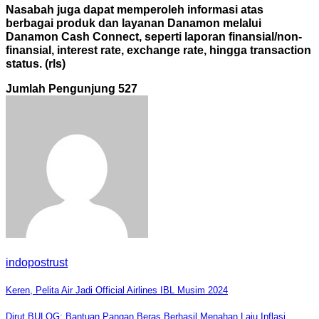
Nasabah juga dapat memperoleh informasi atas
berbagai produk dan layanan Danamon melalui
Danamon Cash Connect, seperti laporan finansial/non-
finansial, interest rate, exchange rate, hingga transaction
status. (rls)
Jumlah Pengunjung
527
indopostrust
Navigasi
Keren, Pelita Air Jadi Official Airlines IBL Musim 2024
pos
Dirut BULOG: Bantuan Pangan Beras Berhasil Menahan Laju Inflasi