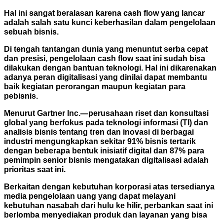
Hal ini sangat beralasan karena cash flow yang lancar
adalah salah satu kunci keberhasilan dalam pengelolaan
sebuah bisnis.
Di tengah tantangan dunia yang menuntut serba cepat
dan presisi, pengelolaan cash flow saat ini sudah bisa
dilakukan dengan bantuan teknologi. Hal ini dikarenakan
adanya peran digitalisasi yang dinilai dapat membantu
baik kegiatan perorangan maupun kegiatan para
pebisnis.
Menurut Gartner Inc.—perusahaan riset dan konsultasi
global yang berfokus pada teknologi informasi (TI) dan
analisis bisnis tentang tren dan inovasi di berbagai
industri mengungkapkan sekitar 91% bisnis tertarik
dengan beberapa bentuk inisiatif digital dan 87% para
pemimpin senior bisnis mengatakan digitalisasi adalah
prioritas saat ini.
Berkaitan dengan kebutuhan korporasi atas tersedianya
media pengelolaan uang yang dapat melayani
kebutuhan nasabah dari hulu ke hilir, perbankan saat ini
berlomba menyediakan produk dan layanan yang bisa