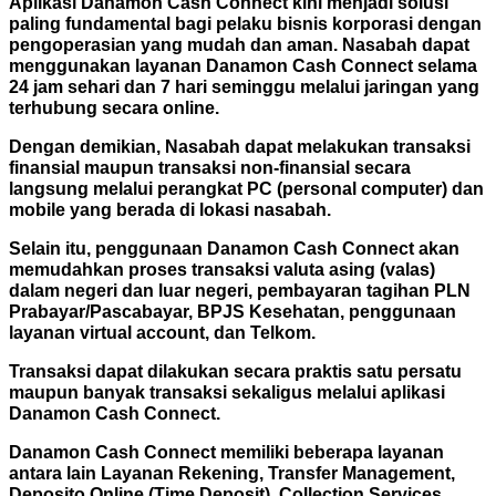
Aplikasi Danamon Cash Connect kini menjadi solusi
paling fundamental bagi pelaku bisnis korporasi dengan
pengoperasian yang mudah dan aman. Nasabah dapat
menggunakan layanan Danamon Cash Connect selama
24 jam sehari dan 7 hari seminggu melalui jaringan yang
terhubung secara online.
Dengan demikian, Nasabah dapat melakukan transaksi
finansial maupun transaksi non-finansial secara
langsung melalui perangkat PC (personal computer) dan
mobile yang berada di lokasi nasabah.
Selain itu, penggunaan Danamon Cash Connect akan
memudahkan proses transaksi valuta asing (valas)
dalam negeri dan luar negeri, pembayaran tagihan PLN
Prabayar/Pascabayar, BPJS Kesehatan, penggunaan
layanan virtual account, dan Telkom.
Transaksi dapat dilakukan secara praktis satu persatu
maupun banyak transaksi sekaligus melalui aplikasi
Danamon Cash Connect.
Danamon Cash Connect memiliki beberapa layanan
antara lain Layanan Rekening, Transfer Management,
Deposito Online (Time Deposit), Collection Services,