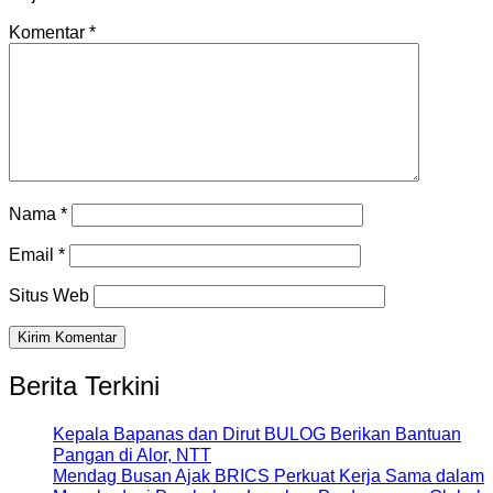
Komentar
*
Nama
*
Email
*
Situs Web
Berita Terkini
Kepala Bapanas dan Dirut BULOG Berikan Bantuan
Pangan di Alor, NTT
Mendag Busan Ajak BRICS Perkuat Kerja Sama dalam