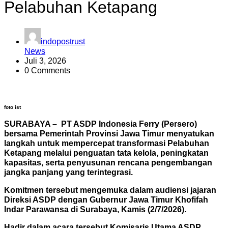
Pelabuhan Ketapang
indopostrust
News
Juli 3, 2026
0 Comments
foto ist
SURABAYA – PT ASDP Indonesia Ferry (Persero)
bersama Pemerintah Provinsi Jawa Timur menyatukan
langkah untuk mempercepat transformasi Pelabuhan
Ketapang melalui penguatan tata kelola, peningkatan
kapasitas, serta penyusunan rencana pengembangan
jangka panjang yang terintegrasi.
Komitmen tersebut mengemuka dalam audiensi jajaran
Direksi ASDP dengan Gubernur Jawa Timur Khofifah
Indar Parawansa di Surabaya, Kamis (2/7/2026).
Hadir dalam acara tersebut Komisaris Utama ASDP