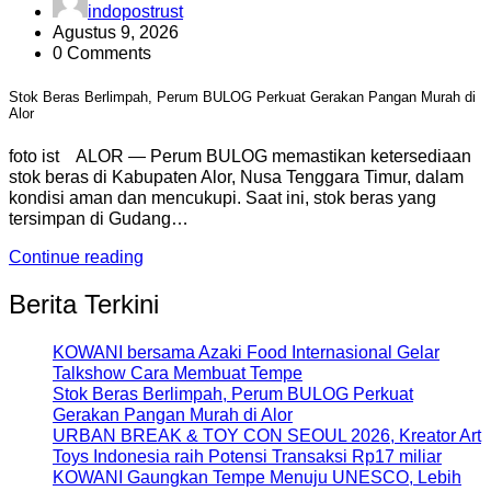
indopostrust
Agustus 9, 2026
0 Comments
Stok Beras Berlimpah, Perum BULOG Perkuat Gerakan Pangan Murah di
Alor
foto ist ALOR — Perum BULOG memastikan ketersediaan
stok beras di Kabupaten Alor, Nusa Tenggara Timur, dalam
kondisi aman dan mencukupi. Saat ini, stok beras yang
tersimpan di Gudang…
Continue reading
Berita Terkini
KOWANI bersama Azaki Food Internasional Gelar
Talkshow Cara Membuat Tempe
Stok Beras Berlimpah, Perum BULOG Perkuat
Gerakan Pangan Murah di Alor
URBAN BREAK & TOY CON SEOUL 2026, Kreator Art
Toys Indonesia raih Potensi Transaksi Rp17 miliar
KOWANI Gaungkan Tempe Menuju UNESCO, Lebih