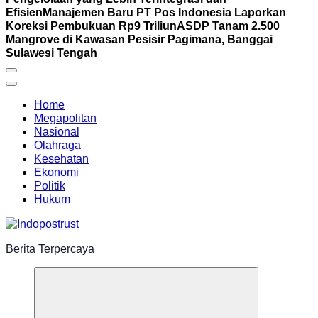
Efisien
Manajemen Baru PT Pos Indonesia Laporkan
Koreksi Pembukuan Rp9 Triliun
ASDP Tanam 2.500
Mangrove di Kawasan Pesisir Pagimana, Banggai
Sulawesi Tengah
Home
Megapolitan
Nasional
Olahraga
Kesehatan
Ekonomi
Politik
Hukum
Berita Terpercaya