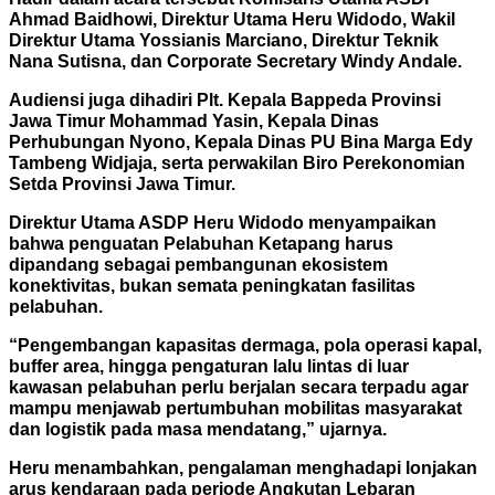
Ahmad Baidhowi, Direktur Utama Heru Widodo, Wakil
Direktur Utama Yossianis Marciano, Direktur Teknik
Nana Sutisna, dan Corporate Secretary Windy Andale.
Audiensi juga dihadiri Plt. Kepala Bappeda Provinsi
Jawa Timur Mohammad Yasin, Kepala Dinas
Perhubungan Nyono, Kepala Dinas PU Bina Marga Edy
Tambeng Widjaja, serta perwakilan Biro Perekonomian
Setda Provinsi Jawa Timur.
Direktur Utama ASDP Heru Widodo menyampaikan
bahwa penguatan Pelabuhan Ketapang harus
dipandang sebagai pembangunan ekosistem
konektivitas, bukan semata peningkatan fasilitas
pelabuhan.
“Pengembangan kapasitas dermaga, pola operasi kapal,
buffer area, hingga pengaturan lalu lintas di luar
kawasan pelabuhan perlu berjalan secara terpadu agar
mampu menjawab pertumbuhan mobilitas masyarakat
dan logistik pada masa mendatang,” ujarnya.
Heru menambahkan, pengalaman menghadapi lonjakan
arus kendaraan pada periode Angkutan Lebaran