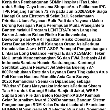
Kerja dan Pembangunan SDM
Ini Inspirasi Tas Lokal
untuk Setiap Gaya bersama Shopee
Arus Petikemas IPC
TPK Panjang Tumbuh 73,7% pada Juni 2026
ASDP Siaga
Hadapi Cuaca Ekstrem di Selat Bali, Keselamatan
Prioritas Utama
Yayasan Bulir Padi dan Yayasan Maleo
Dorong Kesiapan Kerja Perempuan Muda Prasejahtera
Banten melalui Program LENTERA
Tubuh Langsing
Bukan Jaminan Bebas Risiko Kardiovaskular,
Daewoong dan PERKI Ingatkan Risiko Obesitas pada
Berat Badan Normal di Kalangan Orang Asia
Perkuat
Konektivitas Jawa–NTT, ASDP Percepat Pengembangan
Lintasan Long Distance Ferry
ZTE dan XLSMART Teken
MoU untuk Mengembangkan 5G dan FWA Berbasis AI di
Indonesia
Bandara Husein Sastranegara Kantongi
Sertifikat Layani Pesawat Jet Sekelas Boeing 737-
800
Pembukaan Rute dan Layanan Baru Tingkatkan Arus
Peti Kemas Nasional
Manulife Asia Care Survey
2026: Kemandirian Semakin Dipandang sebagai
“Warisan” Baru Masyarakat Indonesia
Perkuat Sistem
Tata Air untuk Kurangi Risiko Banjir di Jakut, WSBP
Suplai Spun Pile dan Beton Readymix
ASDP Kembali
Gelar Journalism Award 2026
Danantara Bangun Sistem
Pengembangan SDM Kelas Dunia di seluruh Ekosistem
BUMN
PLN Siap Gelar PLN Electric Run pada November