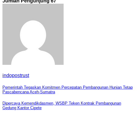
Jumlah Pengunjung
67
indopostrust
Navigasi
Pemerintah Tegaskan Komitmen Percepatan Pembangunan Hunian Tetap
Pascabencana Aceh-Sumatra
pos
Dipercaya Kemendikdasmen, WSBP Teken Kontrak Pembangunan
Gedung Kantor Cipete