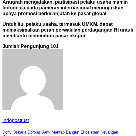
Anugrah mengatakan, partisipasi pelaku usaha mamin
Indonesia pada pameran internasional menunjukkan
upaya promosi berkelanjutan ke pasar
global.
Untuk itu, pelaku usaha, termasuk UMKM, dapat
memaksimalkan peran perwakilan perdagangan RI untuk
membantu menembus pasar ekspor.
Jumlah Pengunjung
101
indopostrust
Navigasi
Dony Oskaria Dorong Bank Mantap Bangun Ekosistem Keuangan