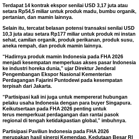
Terdapat 14 kontrak ekspor senilai USD 3,17 juta atau
setara Rp54,5 miliar untuk produk madu, bumbu organik,
pertanian, dan mamin lainnya.
Selain itu, tercatat belasan potensi transaksi senilai USD
10,3 juta atau setara Rp177 miliar untuk produk mi instan
sehat, camilan organik, produk perikanan, produk susu,
aneka rempah, dan produk mamin lainnya.
“Hadirnya produk mamin Indonesia pada FHA 2026
menjadi kesempatan memperluas akses pasar Indonesia
ke industri horeka dunia,” ujar Direktur Jenderal
Pengembangan Ekspor Nasional Kementerian
Perdagangan Fajarini Puntodewi pada kesempatan
terpisah dari Jakarta.
“Partisipasi kali ini juga untuk mempererat hubungan
pelaku usaha Indonesia dengan para buyer Singapura.
Keikutsertaan pada FHA 2026 penting untuk
terus
memperkuat perdagangan dan rantai pasok
regional di tengah ketidakpastian global,” imbuhnya.
Partisipasi Paviliun Indonesia pada FHA 2026
merupakan hasil sinergi Kemendag, Kedutaan Besar RI