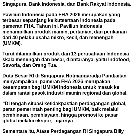
Singapura, Bank Indonesia, dan Bank Rakyat Indonesia.
Paviliun Indonesia pada FHA 2026 merupakan yang
terbesar sepanjang keikutsertaan Indonesia pada
pameran FHA. Tahun ini, Paviliun Indonesia
menampilkan produk mamin, pertanian, dan perikanan
dari 40 pelaku usaha mikro, kecil, dan menengah
(UMKM).
Turut ditampilkan produk dari 13 perusahaan Indonesia
skala menengah dan besar, diantaranya, yaitu Indofood,
Savoria, dan Orang Tua.
Duta Besar RI di Singapura Hotmangaradja Pandjaitan
menyampaikan, pameran FHA 2026
merupakan
kesempatan bagi UMKM Indonesia untuk masuk ke
dalam rantai pasok industri mamin regional dan global.
“Di tengah situasi ketidakpastian perdagangan global,
peran pemerintah penting bagi UMKM, baik melalui
pembinaan, pembiayaan, hingga promosi ke pasar
global melalui ekspor,” ujarnya.
Sementara itu, Atase Perdagangan RI Singapura Billy