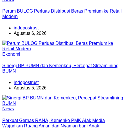
Perum BULOG Perluas Distribusi Beras Premium ke Retail
Modern
indopostrust
Agustus 6, 2026
Ekonomi
Sinergi BP BUMN dan Kemenkeu, Percepat Streamlining
BUMN
indopostrust
Agustus 5, 2026
News
Perkuat Gernas RANA, Kemenko PMK Ajak Media
Wujudkan Ruang Aman dan Nyaman bagi Anak