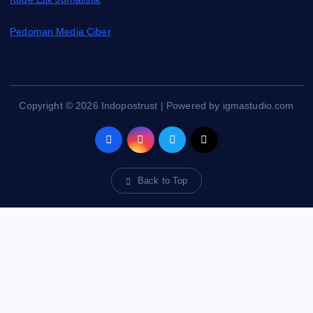
Pedoman Media Ciber
Copyright © 2026 Indopostrust | Powered by igmastudio.com
Back to Top