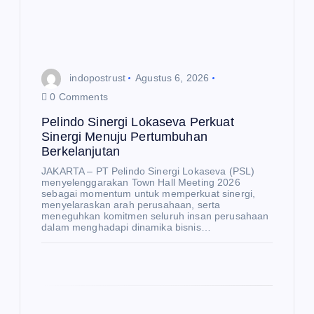
s
indopostrust
Agustus 6, 2026
0 Comments
Pelindo Sinergi Lokaseva Perkuat
Sinergi Menuju Pertumbuhan
Berkelanjutan
JAKARTA – PT Pelindo Sinergi Lokaseva (PSL)
menyelenggarakan Town Hall Meeting 2026
sebagai momentum untuk memperkuat sinergi,
menyelaraskan arah perusahaan, serta
meneguhkan komitmen seluruh insan perusahaan
dalam menghadapi dinamika bisnis…