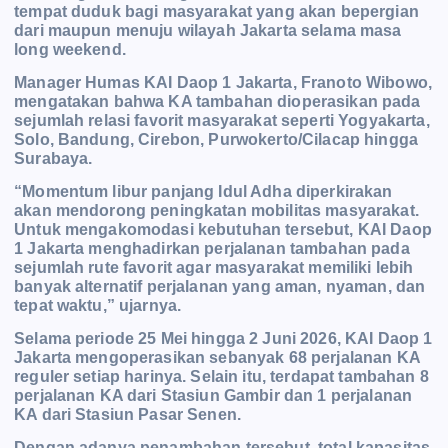
tempat duduk bagi masyarakat yang akan bepergian
dari maupun menuju wilayah Jakarta selama masa
long weekend.
Manager Humas KAI Daop 1 Jakarta, Franoto Wibowo,
mengatakan bahwa KA tambahan dioperasikan pada
sejumlah relasi favorit masyarakat seperti Yogyakarta,
Solo, Bandung, Cirebon, Purwokerto/Cilacap hingga
Surabaya.
“Momentum libur panjang Idul Adha diperkirakan
akan mendorong peningkatan mobilitas masyarakat.
Untuk mengakomodasi kebutuhan tersebut, KAI Daop
1 Jakarta menghadirkan perjalanan tambahan pada
sejumlah rute favorit agar masyarakat memiliki lebih
banyak alternatif perjalanan yang aman, nyaman, dan
tepat waktu,” ujarnya.
Selama periode 25 Mei hingga 2 Juni 2026, KAI Daop 1
Jakarta mengoperasikan sebanyak 68 perjalanan KA
reguler setiap harinya. Selain itu, terdapat tambahan 8
perjalanan KA dari Stasiun Gambir dan 1 perjalanan
KA dari Stasiun Pasar Senen.
Dengan adanya penambahan tersebut, total kapasitas