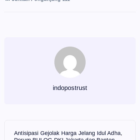
indopostrust
N
Antisipasi Gejolak Harga Jelang Idul Adha,