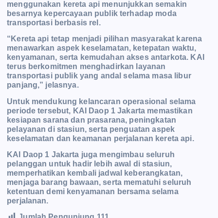
menggunakan kereta api menunjukkan semakin
besarnya kepercayaan publik terhadap moda
transportasi berbasis rel.
“Kereta api tetap menjadi pilihan masyarakat karena
menawarkan aspek keselamatan, ketepatan waktu,
kenyamanan, serta kemudahan akses antarkota. KAI
terus berkomitmen menghadirkan layanan
transportasi publik yang andal selama masa libur
panjang,” jelasnya.
Untuk mendukung kelancaran operasional selama
periode tersebut, KAI Daop 1 Jakarta memastikan
kesiapan sarana dan prasarana, peningkatan
pelayanan di stasiun, serta penguatan aspek
keselamatan dan keamanan perjalanan kereta api.
KAI Daop 1 Jakarta juga mengimbau seluruh
pelanggan untuk hadir lebih awal di stasiun,
memperhatikan kembali jadwal keberangkatan,
menjaga barang bawaan, serta mematuhi seluruh
ketentuan demi kenyamanan bersama selama
perjalanan.
Jumlah Pengunjung
111