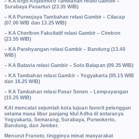
– KA Argo Anjasmoro Tambahan relasi Gambir –
Surabaya Pasarturi (23.35 WIB)
– KA Purwojaya Tambahan relasi Gambir – Cilacap
(07.00 WIB dan 13.25 WIB)
– KA Cheribon Fakultatif relasi Gambir – Cirebon
(23.55 WIB)
– KA Parahyangan relasi Gambir – Bandung (13.40
WIB)
– KA Batavia relasi Gambir – Solo Balapan (09.35 WIB)
– KA Tambahan relasi Gambir – Yogyakarta (05.15 WIB
dan 16.25 WIB)
– KA Tambahan relasi Pasar Senen – Lempuyangan
(15.25 WIB)
KAI mencatat sejumlah kota tujuan favorit pelanggan
selama masa libur panjang Idul Adha di antaranya
Yogyakarta, Semarang, Surabaya, Purwokerto,
Bandung, dan Jember.
Menurut Franoto, tingginya minat masyarakat