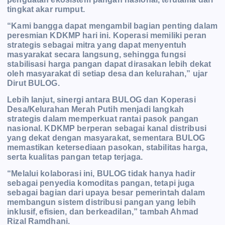
tingkat akar rumput.
“Kami bangga dapat mengambil bagian penting dalam
peresmian KDKMP hari ini. Koperasi memiliki peran
strategis sebagai mitra yang dapat menyentuh
masyarakat secara langsung, sehingga fungsi
stabilisasi harga pangan dapat dirasakan lebih dekat
oleh masyarakat di setiap desa dan kelurahan,” ujar
Dirut BULOG.
Lebih lanjut, sinergi antara BULOG dan Koperasi
Desa/Kelurahan Merah Putih menjadi langkah
strategis dalam memperkuat rantai pasok pangan
nasional. KDKMP berperan sebagai kanal distribusi
yang dekat dengan masyarakat, sementara BULOG
memastikan ketersediaan pasokan, stabilitas harga,
serta kualitas pangan tetap terjaga.
“Melalui kolaborasi ini, BULOG tidak hanya hadir
sebagai penyedia komoditas pangan, tetapi juga
sebagai bagian dari upaya besar pemerintah dalam
membangun sistem distribusi pangan yang lebih
inklusif, efisien, dan berkeadilan,” tambah Ahmad
Rizal Ramdhani.