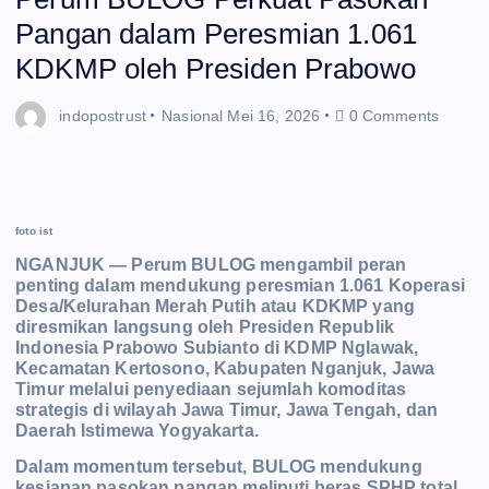
Pangan dalam Peresmian 1.061
KDKMP oleh Presiden Prabowo
indopostrust
Nasional
Mei 16, 2026
0 Comments
foto ist
NGANJUK — Perum BULOG mengambil peran
penting dalam mendukung peresmian 1.061 Koperasi
Desa/Kelurahan Merah Putih atau KDKMP yang
diresmikan langsung oleh Presiden Republik
Indonesia Prabowo Subianto di KDMP Nglawak,
Kecamatan Kertosono, Kabupaten Nganjuk, Jawa
Timur melalui penyediaan sejumlah komoditas
strategis di wilayah Jawa Timur, Jawa Tengah, dan
Daerah Istimewa Yogyakarta.
Dalam momentum tersebut, BULOG mendukung
kesiapan pasokan pangan meliputi beras SPHP total