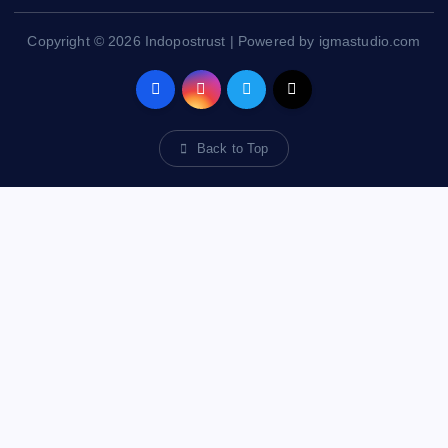
Copyright © 2026 Indopostrust | Powered by igmastudio.com
Back to Top