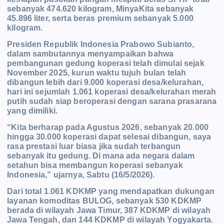
sebanyak 474.620 kilogram, MinyaKita sebanyak
45.896 liter, serta beras premium sebanyak 5.000
kilogram.
Presiden Republik Indonesia Prabowo Subianto,
dalam sambutannya menyampaikan bahwa
pembangunan gedung koperasi telah dimulai sejak
November 2025, kurun waktu tujuh bulan telah
dibangun lebih dari 9.000 koperasi desa/kelurahan,
hari ini sejumlah 1.061 koperasi desa/kelurahan merah
putih sudah siap beroperasi dengan sarana prasarana
yang dimiliki.
“Kita berharap pada Agustus 2026, sebanyak 20.000
hingga 30.000 koperasi dapat selesai dibangun, saya
rasa prestasi luar biasa jika sudah terbangun
sebanyak itu gedung. Di mana ada negara dalam
setahun bisa membangun koperasi sebanyak
Indonesia,” ujarnya, Sabtu (16/5/2026).
Dari total 1.061 KDKMP yang mendapatkan dukungan
layanan komoditas BULOG, sebanyak 530 KDKMP
berada di wilayah Jawa Timur, 387 KDKMP di wilayah
Jawa Tengah, dan 144 KDKMP di wilayah Yogyakarta.