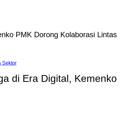
enko PMK Dorong Kolaborasi Lintas
 Sektor
a di Era Digital, Kemenko