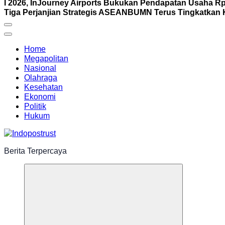
I 2026, InJourney Airports Bukukan Pendapatan Usaha Rp1
Tiga Perjanjian Strategis ASEAN
BUMN Terus Tingkatkan K
Home
Megapolitan
Nasional
Olahraga
Kesehatan
Ekonomi
Politik
Hukum
Berita Terpercaya