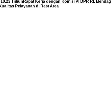
0,23 Triliun
Rapat Kerja dengan Komisi VI DPR RI, Mend
ualitas Pelayanan di Rest Area