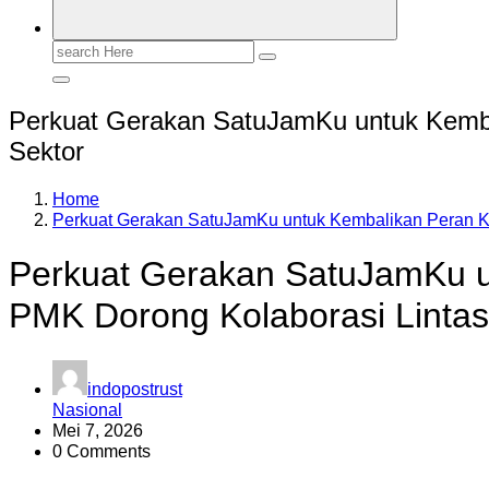
Search
for:
Perkuat Gerakan SatuJamKu untuk Kembal
Sektor
Home
Perkuat Gerakan SatuJamKu untuk Kembalikan Peran Ke
Perkuat Gerakan SatuJamKu un
PMK Dorong Kolaborasi Lintas
indopostrust
Nasional
Mei 7, 2026
0 Comments