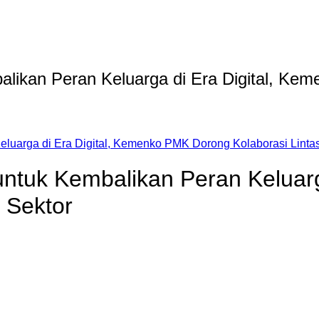
ikan Peran Keluarga di Era Digital, Kem
luarga di Era Digital, Kemenko PMK Dorong Kolaborasi Lintas
tuk Kembalikan Peran Keluarg
 Sektor