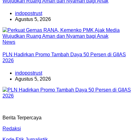
Wujudkan Ruang Aman dan Nyaman bagi Anak
indopostrust
Agustus 5, 2026
News
PLN Hadirkan Promo Tambah Daya 50 Persen di GIIAS
2026
indopostrust
Agustus 5, 2026
Berita Terpercaya
Redaksi
Kode Etik Jurnalistik