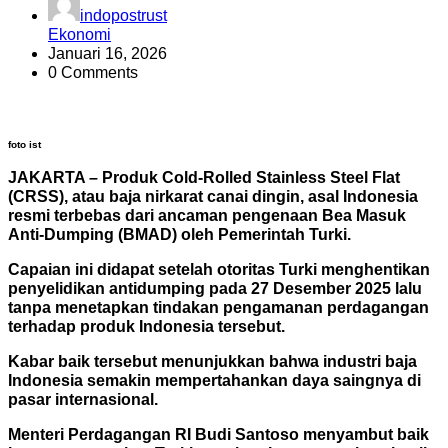
indopostrust
Ekonomi
Januari 16, 2026
0 Comments
foto ist
JAKARTA – Produk Cold-Rolled Stainless Steel Flat
(CRSS), atau baja nirkarat canai
dingin, asal Indonesia
resmi terbebas dari ancaman pengenaan Bea Masuk
Anti-Dumping (BMAD)
oleh Pemerintah Turki.
Capaian ini didapat setelah otoritas Turki menghentikan
penyelidikan antidumping pada 27 Desember 2025 lalu
tanpa menetapkan tindakan pengamanan perdagangan
terhadap produk Indonesia tersebut.
Kabar baik tersebut menunjukkan bahwa industri baja
Indonesia semakin mempertahankan daya saingnya di
pasar internasional.
Menteri Perdagangan RI Budi Santoso menyambut baik