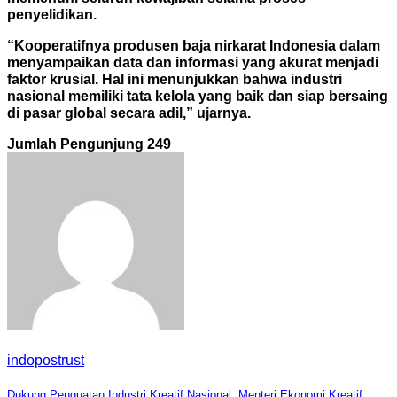
penyelidikan.
“Kooperatifnya produsen baja nirkarat Indonesia dalam
menyampaikan data dan informasi yang akurat menjadi
faktor krusial. Hal ini menunjukkan bahwa industri
nasional memiliki tata kelola
yang baik dan siap bersaing
di pasar global secara adil,” ujarnya.
Jumlah Pengunjung
249
indopostrust
Dukung Penguatan Industri Kreatif Nasional, Menteri Ekonomi Kreatif