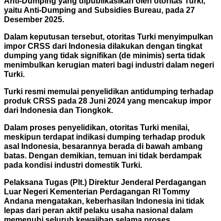
Anti-Dumping yang dipublikasikan oleh otoritas Turki,
yaitu Anti-Dumping and Subsidies Bureau, pada 27
Desember 2025.
Dalam keputusan tersebut, otoritas Turki menyimpulkan
impor CRSS dari Indonesia dilakukan dengan tingkat
dumping yang tidak signifikan (de minimis) serta
tidak
menimbulkan kerugian materi bagi industri dalam negeri
Turki.
Turki resmi memulai penyelidikan antidumping terhadap
produk CRSS pada 28 Juni 2024 yang mencakup impor
dari Indonesia dan Tiongkok.
Dalam proses penyelidikan, otoritas Turki menilai,
meskipun terdapat indikasi dumping terhadap produk
asal Indonesia, besarannya berada di bawah ambang
batas. Dengan demikian, temuan ini tidak berdampak
pada kondisi industri domestik Turki.
Pelaksana Tugas (Plt.) Direktur Jenderal Perdagangan
Luar Negeri Kementerian Perdagangan RI Tommy
Andana mengatakan, keberhasilan Indonesia ini tidak
lepas dari peran aktif pelaku usaha
nasional dalam
memenuhi seluruh kewajiban selama proses