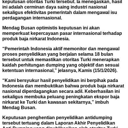
keputusan otoritas Turki tersebut. Ia menegaskan, hasil
ini adalah cerminan daya saing industri nasional
sekaligus efektivitas pemerintah dalam mengawal isu
perdagangan internasional.
Mendag Busan optimistis keputusan ini akan
memperkuat kepercayaan pasar internasional terhadap
produk baja nirkarat Indonesia.
“Pemerintah Indonesia aktif memonitor dan mengawal
proses penyelidikan yang berjalan selama 18 bulan
tersebut untuk memastikan otoritas Turki menerapkan
kaidah perhitungan dumping yang
objektif dan sesuai
ketentuan internasional,” jelasnya, Kamis (15/1/2026).
“Kami bersyukur hasil penyelidikan ini berpihak pada
Indonesia dan membuktikan bahwa produk baja nirkarat
nasional diperdagangkan secara adil.
Keberhasilan ini
sekaligus membuka peluang peningkatan ekspor baja
nirkarat ke Turki dan kawasan sekitarnya,” imbuh
Mendag Busan.
Keputusan penghentian penyelidikan antidumping
tersebut tertuang dalam Laporan Akhir Penyelidikan