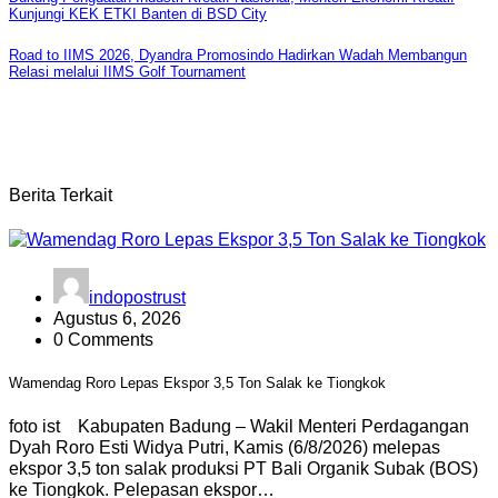
Navigasi
Kunjungi KEK ETKI Banten di BSD City
pos
Road to IIMS 2026, Dyandra Promosindo Hadirkan Wadah Membangun
Relasi melalui IIMS Golf Tournament
Berita Terkait
indopostrust
Agustus 6, 2026
0 Comments
Wamendag Roro Lepas Ekspor 3,5 Ton Salak ke Tiongkok
foto ist Kabupaten Badung – Wakil Menteri Perdagangan
Dyah Roro Esti Widya Putri, Kamis (6/8/2026) melepas
ekspor 3,5 ton salak produksi PT Bali Organik Subak (BOS)
ke Tiongkok. Pelepasan ekspor…