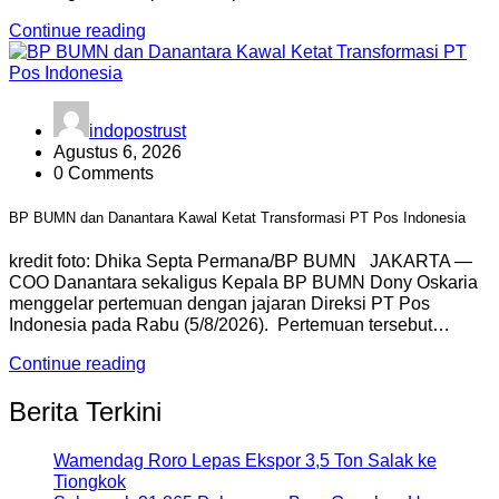
Continue reading
indopostrust
Agustus 6, 2026
0 Comments
BP BUMN dan Danantara Kawal Ketat Transformasi PT Pos Indonesia
kredit foto: Dhika Septa Permana/BP BUMN JAKARTA —
COO Danantara sekaligus Kepala BP BUMN Dony Oskaria
menggelar pertemuan dengan jajaran Direksi PT Pos
Indonesia pada Rabu (5/8/2026). Pertemuan tersebut…
Continue reading
Berita Terkini
Wamendag Roro Lepas Ekspor 3,5 Ton Salak ke
Tiongkok