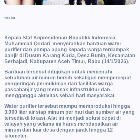
foto ist
Kepala Staf Kepresidenan Republik Indonesia,
Muhammad Qodari, menyerahkan bantuan water
purifier dan pompa apung kepada warga terdampak
banjir di Dusun Karang Kuda, Desa Bunin, Kecamatan
Serbajadi, Kabupaten Aceh Timur, Rabu (14/1/2026).
Bantuan tersebut ditujukan untuk memenuhi
kebutuhan air minum bersih sekaligus mempercepat
pengeringan permukiman dan fasilitas warga
pascabanjir yang merusak infrastruktur dan
mengganggu aktivitas sehari-hari masyarakat.
Water purifier tersebut mampu memproduksi hingga
3.000 liter air siap minum per hari dari sumber air yang
tersedia di lokasi. Alat ini menjadi solusi cepat di
wilayah yang selama ini harus mendapatkan air
minum dari luar desa dengan jarak hingga 12
kilometer.