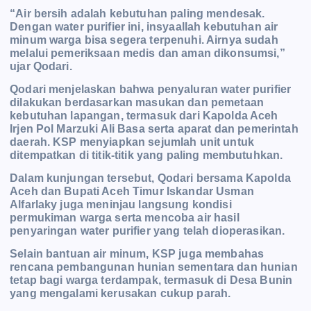
“Air bersih adalah kebutuhan paling mendesak.
Dengan water purifier ini, insyaallah kebutuhan air
minum warga bisa segera terpenuhi. Airnya sudah
melalui pemeriksaan medis dan aman dikonsumsi,”
ujar Qodari.
Qodari menjelaskan bahwa penyaluran water purifier
dilakukan berdasarkan masukan dan pemetaan
kebutuhan lapangan, termasuk dari Kapolda Aceh
Irjen Pol Marzuki Ali Basa serta aparat dan pemerintah
daerah. KSP menyiapkan sejumlah unit untuk
ditempatkan di titik-titik yang paling membutuhkan.
Dalam kunjungan tersebut, Qodari bersama Kapolda
Aceh dan Bupati Aceh Timur Iskandar Usman
Alfarlaky juga meninjau langsung kondisi
permukiman warga serta mencoba air hasil
penyaringan water purifier yang telah dioperasikan.
Selain bantuan air minum, KSP juga membahas
rencana pembangunan hunian sementara dan hunian
tetap bagi warga terdampak, termasuk di Desa Bunin
yang mengalami kerusakan cukup parah.