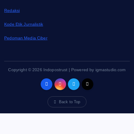
Redaksi
Kode Etik Jurnalistik
Pedoman Media Ciber
Copyright © 2026 Indopostrust | Powered by igmastudio.com
Back to Top