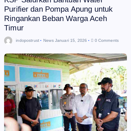
Purifier dan Pompa Apung untuk
Ringankan Beban Warga Aceh
Timur
indopostrust
News
Januari 15, 2026
0 Comments