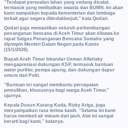
“Terdapat persoalan lahan yang sedang dicatat,
termasuk yang melibatkan swasta dan BUMN. Ini akan
kami sampaikan kepada kementerian dan lembaga
terkait agar segera ditindaklanjuti,” kata Qodari.
Qodari juga memastikan seluruh perkembangan
penanganan bencana di Aceh Timur akan dibawa ke
rapat Satgas Penanganan Bencana Sumatra yang
dipimpin Menteri Dalam Negeri pada Kamis
(15/1/2026).
Bupati Aceh Timur Iskandar Usman Alfarlaky
mengapresiasi dukungan KSP, termasuk bantuan
water purifier, pompa apung, dan dukungan dapur
umum dari Polri.
“Bantuan ini sangat membantu percepatan
pemulihan, khususnya bagi warga Aceh Timur,”
ujarnya.
Kepala Dusun Karang Kuda, Rizky Ariga, juga
menyampaikan rasa terima kasih. “Selama ini kami
harus membeli air minum dari jauh. Alat ini sangat
berarti bagi kami,” katanya.