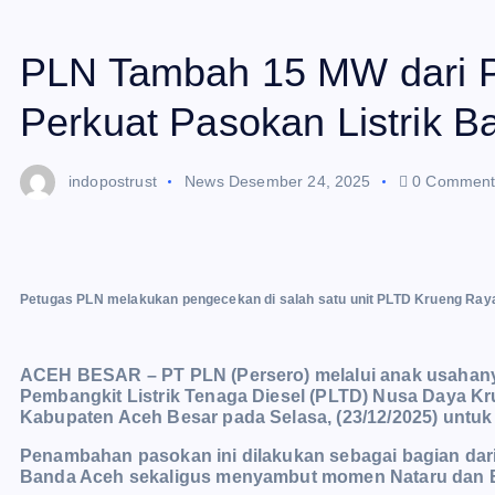
PLN Tambah 15 MW dari 
Perkuat Pasokan Listrik 
indopostrust
News
Desember 24, 2025
0 Comment
Petugas PLN melakukan pengecekan di salah satu unit PLTD Krueng Raya
ACEH BESAR – PT PLN (Persero) melalui anak usahan
Pembangkit Listrik Tenaga Diesel (PLTD) Nusa Daya Kr
Kabupaten Aceh Besar pada Selasa, (23/12/2025) untu
Penambahan pasokan ini dilakukan sebagai bagian dari
Banda Aceh sekaligus menyambut momen Nataru dan 