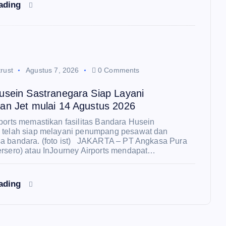
eading
rust
Agustus 7, 2026
0 Comments
usein Sastranegara Siap Layani
an Jet mulai 14 Agustus 2026
ports memastikan fasilitas Bandara Husein
 telah siap melayani penumpang pesawat dan
a bandara. (foto ist) JAKARTA – PT Angkasa Pura
ersero) atau InJourney Airports mendapat…
eading