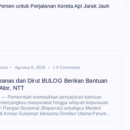
Persen untuk Perjalanan Kereta Api Jarak Jauh
rust
Agustus 8, 2026
0 Comments
panas dan Dirut BULOG Berikan Bantuan
Alor, NTT
R — Pemerintah memastikan penyaluran bantuan
 menjangkau masyarakat hingga wilayah kepulauan.
 Pangan Nasional (Bapanas) sekaligus Menteri
di Amran Sulaiman bersama Direktur Utama Perum…