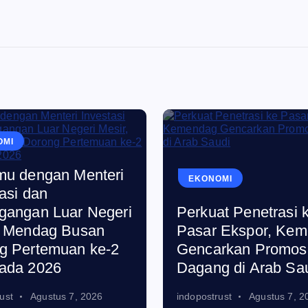
OMI
mu dengan Menteri
EKONOMI
asi dan
gangan Luar Negeri
Perkuat Penetrasi 
, Mendag Busan
Pasar Ekspor, Ke
g Pertemuan ke-2
Gencarkan Promos
ada 2026
Dagang di Arab Sa
ust
Agustus 7, 2026
indopostrust
Agustus 7, 2