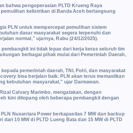
kan bahwa pengoperasian PLTD Krueng Raya
pemulihan kelistrikan di Banda Aceh berlangsung
tegis PLN untuk mempercepat pemulihan sistem
ebutuhan dasar masyarakat segera terpenuhi dan
jalan normal,” ujarnya, Rabu (24/12/2025).
bangkit ini tidak lepas dari kerja keras seluruh tim
dukungan berbagai pihak mulai dari Pemerintah Daerah,
kepada pemerintah daerah, TNI, Polri, dan masyarakat
covery bisa berjalan baik. PLN akan terus memastikan
kung kebutuhan masyarakat,” ujar Darmawan.
Rizal Calvary Marimbo, mengatakan, dengan
ceh kini ditopang oleh beberapa pembangkit dengan
lik PLN Nusantara Power berkapasitas 7 MW dan backup
ri dari 10 MW di PLTD Lueng Bata dan 15 MW di PLTD