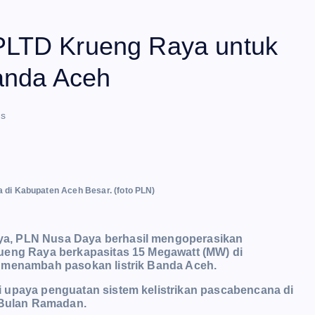
PLTD Krueng Raya untuk
Banda Aceh
s
 di Kabupaten Aceh Besar. (foto PLN)
ya, PLN Nusa Daya berhasil mengoperasikan
ueng Raya berkapasitas 15 Megawatt (MW) di
k menambah pasokan listrik Banda Aceh.
 upaya penguatan sistem kelistrikan pascabencana di
Bulan Ramadan.