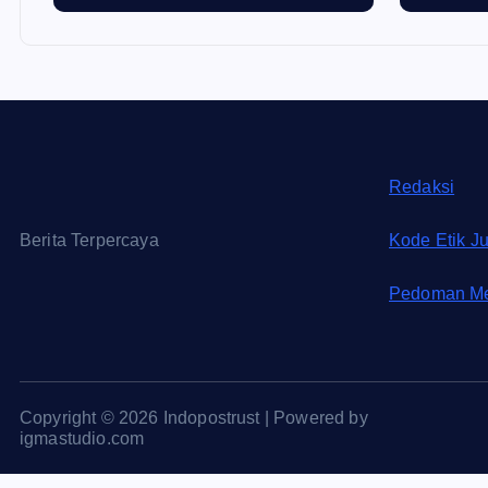
Redaksi
Berita Terpercaya
Kode Etik Ju
Pedoman Me
Copyright © 2026 Indopostrust | Powered by
igmastudio.com