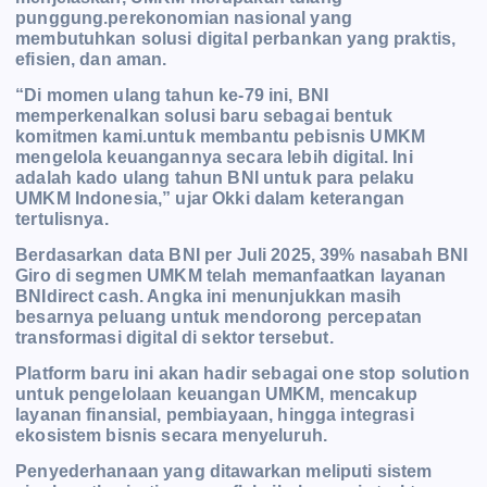
punggung.perekonomian nasional yang
membutuhkan solusi digital perbankan yang praktis,
efisien, dan aman.
“Di momen ulang tahun ke-79 ini, BNI
memperkenalkan solusi baru sebagai bentuk
komitmen kami.untuk membantu pebisnis UMKM
mengelola keuangannya secara lebih digital. Ini
adalah kado ulang
tahun BNI untuk para pelaku
UMKM Indonesia,” ujar Okki dalam keterangan
tertulisnya.
Berdasarkan data BNI per Juli 2025, 39% nasabah BNI
Giro di segmen UMKM telah memanfaatkan layanan
BNIdirect cash. Angka ini menunjukkan masih
besarnya peluang untuk mendorong percepatan
transformasi digital di sektor tersebut.
Platform baru ini akan hadir sebagai one stop solution
untuk pengelolaan keuangan UMKM, mencakup
layanan finansial, pembiayaan, hingga integrasi
ekosistem bisnis secara menyeluruh.
Penyederhanaan yang ditawarkan meliputi sistem