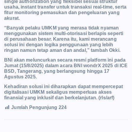
single authorization yang fleksibel sesuai struktur
usaha, instant transfer untuk transaksi real-time, serta
fitur monitoring pemasukan dan pengeluaran
yang
akurat.
“Banyak pelaku UMKM yang merasa tidak nyaman
menggunakan sistem multi-otorisasi berlapis seperti
di perusahaan besar. Karena itu, kami merancang
solusi ini dengan logika penggunaan yang lebih
ringan namun tetap aman dan andal,” tambah Okki.
BNI akan meluncurkan secara resmi platform ini pada
Jumat (15/8/2025) dalam acara BNI wondrX 2025 di ICE
BSD, Tangerang, yang berlangsung hingga 17
Agustus 2025.
Kehadiran solusi ini diharapkan dapat mempercepat
digitalisasi UMKM sekaligus memperluas akses
finansial yang inklusif dan berkelanjutan. (rls/arf)
Jumlah Pengunjung
224