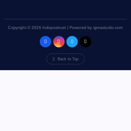
Copyright © 2026 Indopostrust | Powered by igmastudio.com
Back to Top