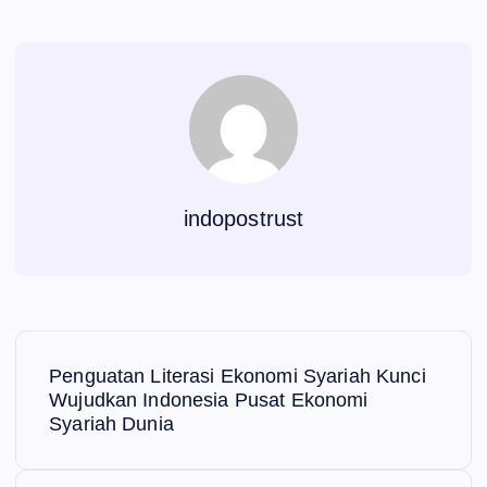
indopostrust
N
Penguatan Literasi Ekonomi Syariah Kunci
a
Wujudkan Indonesia Pusat Ekonomi
Syariah Dunia
v