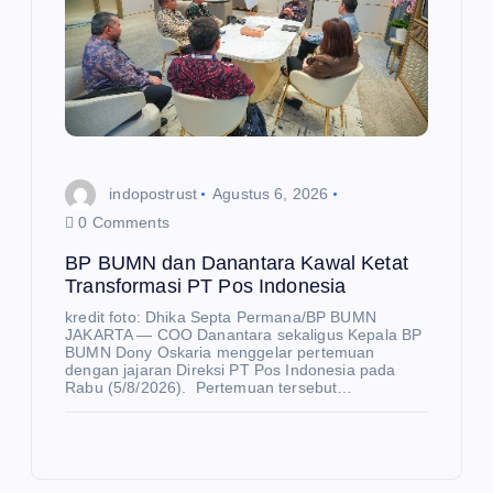
N
E
W
S
N
E
Ke
indopostrust
Agustus 6, 2026
W
S
ren
0 Comments
Se
,
BP BUMN dan Danantara Kawal Ketat
ba
Fil
Transformasi PT Pos Indonesia
ny
m
kredit foto: Dhika Septa Permana/BP BUMN
JAKARTA — COO Danantara sekaligus Kepala BP
ak
An
BUMN Dony Oskaria menggelar pertemuan
K
dengan jajaran Direksi PT Pos Indonesia pada
21.
im
E
S
Rabu (5/8/2026). Pertemuan tersebut…
E
86
asi
H
E
A
K
T
5
Ind
O
A
N
N
O
Pe
on
M
I