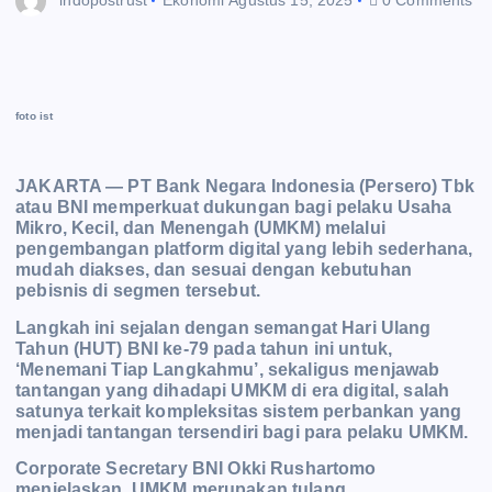
foto ist
JAKARTA — PT Bank Negara Indonesia (Persero) Tbk
atau BNI memperkuat dukungan bagi pelaku Usaha
Mikro, Kecil, dan Menengah (UMKM) melalui
pengembangan platform digital yang lebih sederhana,
mudah diakses, dan sesuai dengan kebutuhan
pebisnis di segmen tersebut.
Langkah ini sejalan dengan semangat Hari Ulang
Tahun (HUT) BNI ke-79 pada tahun ini untuk,
‘Menemani Tiap Langkahmu’, sekaligus menjawab
tantangan yang dihadapi UMKM di era digital, salah
satunya terkait kompleksitas sistem
perbankan yang
menjadi tantangan tersendiri bagi para pelaku UMKM.
Corporate Secretary BNI Okki Rushartomo
menjelaskan, UMKM merupakan tulang