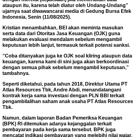
ataupun itu, karena telah diatur oleh Undang-Undang”
ujarnya saat diwawancarai media di Gedung Bursa Efek
Indonesia, Senin (11/08/2025).
Kristian menambahkan, BEI akan meminta masukan
serta data dari Otoritas Jasa Keuangan (OJK) guna
melakukan evaluasi mendalam sebelum mengambil
keputusan lebih lanjut, termasuk terkait potensi sanksi.
“Coba ditanyakan juga ke OJK soal kliring ataupun data
keuangan, karena kami di sini juga akan berkoordinasi
dengan semua pihak sebelum mengambil keputusan,”
tambahnya.
Seperti diketahui, pada tahun 2018, Direktur Utama PT
Atlas Resources Tbk, Andre Abdi, menandatangani
kontrak kerja sama investasi dengan PLN BBI terkait
pengambilalihan saham anak usaha PT Atlas Resources
Tbk.
Namun, dalam laporan Badan Pemeriksa Keuangan
(BPK) RI ditemukan adanya kejanggalan terkait
pembayaran pada kerja sama tersebut. BPK juga
mencatat indikasi pembayaran yang melebihi nilai wajar,