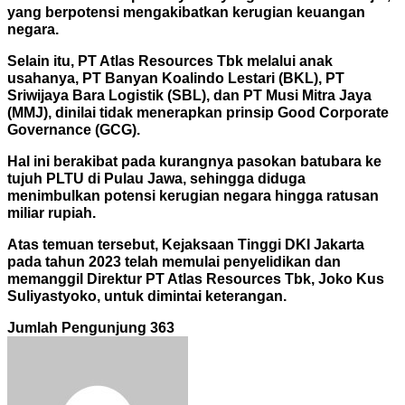
yang berpotensi mengakibatkan kerugian keuangan
negara.
Selain itu, PT Atlas Resources Tbk melalui anak
usahanya, PT Banyan Koalindo Lestari (BKL), PT
Sriwijaya Bara Logistik (SBL), dan PT Musi Mitra Jaya
(MMJ), dinilai tidak menerapkan prinsip Good Corporate
Governance (GCG).
Hal ini berakibat pada kurangnya pasokan batubara ke
tujuh PLTU di Pulau Jawa, sehingga diduga
menimbulkan potensi kerugian negara hingga ratusan
miliar rupiah.
Atas temuan tersebut, Kejaksaan Tinggi DKI Jakarta
pada tahun 2023 telah memulai penyelidikan dan
memanggil Direktur PT Atlas Resources Tbk, Joko Kus
Suliyastyoko, untuk dimintai keterangan.
Jumlah Pengunjung
363