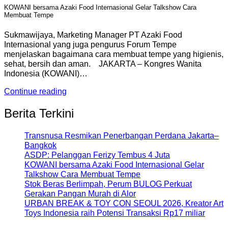
KOWANI bersama Azaki Food Internasional Gelar Talkshow Cara
Membuat Tempe
Sukmawijaya, Marketing Manager PT Azaki Food
Internasional yang juga pengurus Forum Tempe
menjelaskan bagaimana cara membuat tempe yang higienis,
sehat, bersih dan aman. JAKARTA – Kongres Wanita
Indonesia (KOWANI)…
Continue reading
Berita Terkini
Transnusa Resmikan Penerbangan Perdana Jakarta–
Bangkok
ASDP: Pelanggan Ferizy Tembus 4 Juta
KOWANI bersama Azaki Food Internasional Gelar
Talkshow Cara Membuat Tempe
Stok Beras Berlimpah, Perum BULOG Perkuat
Gerakan Pangan Murah di Alor
URBAN BREAK & TOY CON SEOUL 2026, Kreator Art
Toys Indonesia raih Potensi Transaksi Rp17 miliar