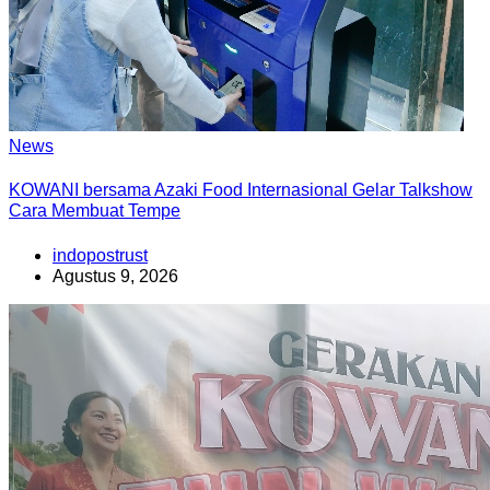
News
KOWANI bersama Azaki Food Internasional Gelar Talkshow
Cara Membuat Tempe
indopostrust
Agustus 9, 2026