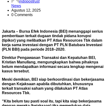
indopostrust
News
Agustus 12, 2025
0 Comments
Jakarta
– Bursa Efek Indonesia (BEI) menanggapi serius
pemberitaan terkait dugaan tindak pidana korupsi
(tipikor) yang melibatkan PT Atlas Resources Tbk dalam
kerja sama investasi dengan PT PLN Batubara Investasi
(PLN BBI) pada periode 2018–2020.
Direktur Pengawasan Transaksi dan Kepatuhan BEI,
Kristian Manullang, mengungkapkan bahwa pihaknya
belum mendapatkan informasi secara lengkap mengenai
kasus tersebut.
Meski demikian, BEI siap berkoordinasi dan bekerjasama
dengan Kejaksaan apabila dibutuhkan, khususnya
terkait transaksi saham yang dilakukan PT Atlas
Resources Tbk.
“Kita belum tau pasti soal itu, tapi kita siap bekerjasama
dengan mereka (kejaksaan) jika memerlukan data