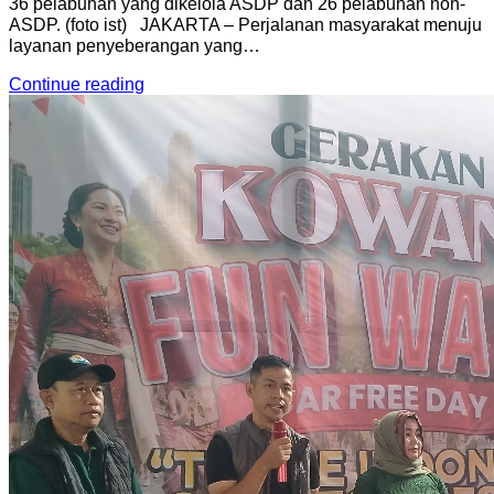
36 pelabuhan yang dikelola ASDP dan 26 pelabuhan non-
ASDP. (foto ist) JAKARTA – Perjalanan masyarakat menuju
layanan penyeberangan yang…
Continue reading