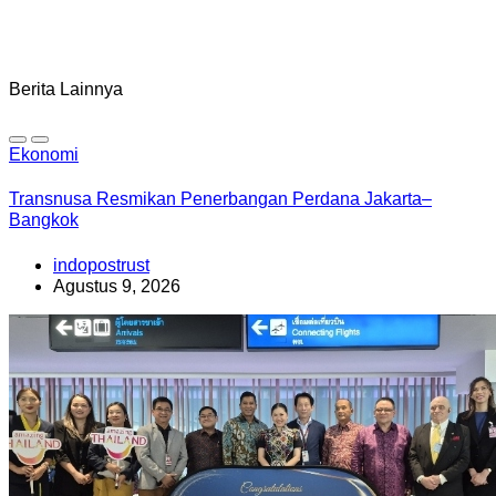
Berita Lainnya
Ekonomi
Transnusa Resmikan Penerbangan Perdana Jakarta–
Bangkok
indopostrust
Agustus 9, 2026