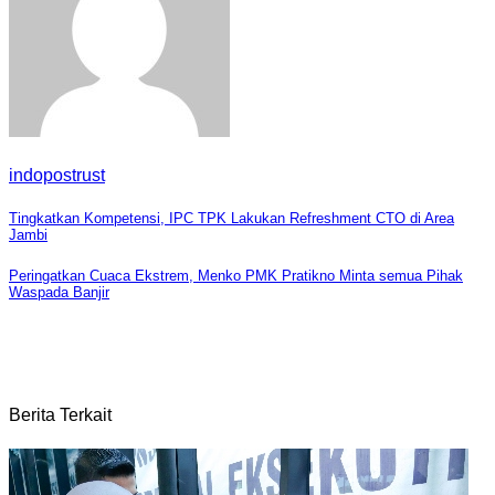
indopostrust
Navigasi
Tingkatkan Kompetensi, IPC TPK Lakukan Refreshment CTO di Area
Jambi
pos
Peringatkan Cuaca Ekstrem, Menko PMK Pratikno Minta semua Pihak
Waspada Banjir
Berita Terkait