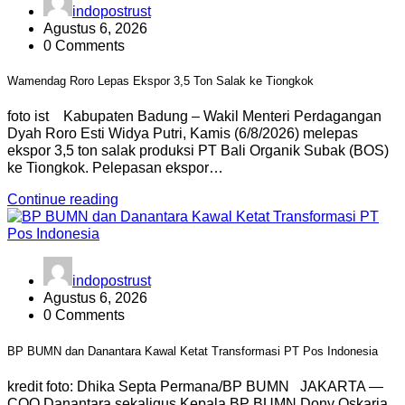
indopostrust
Agustus 6, 2026
0 Comments
Wamendag Roro Lepas Ekspor 3,5 Ton Salak ke Tiongkok
foto ist Kabupaten Badung – Wakil Menteri Perdagangan
Dyah Roro Esti Widya Putri, Kamis (6/8/2026) melepas
ekspor 3,5 ton salak produksi PT Bali Organik Subak (BOS)
ke Tiongkok. Pelepasan ekspor…
Continue reading
indopostrust
Agustus 6, 2026
0 Comments
BP BUMN dan Danantara Kawal Ketat Transformasi PT Pos Indonesia
kredit foto: Dhika Septa Permana/BP BUMN JAKARTA —
COO Danantara sekaligus Kepala BP BUMN Dony Oskaria