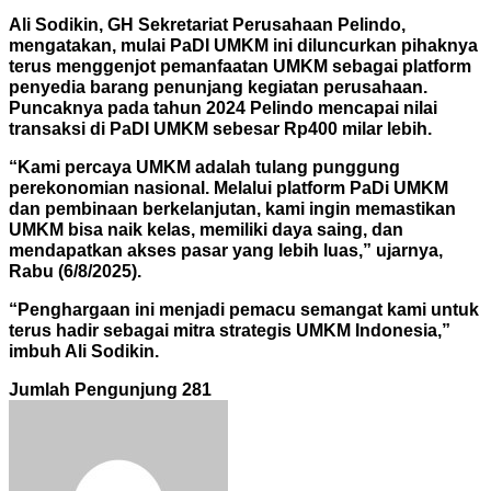
Ali Sodikin, GH Sekretariat Perusahaan Pelindo,
mengatakan, mulai PaDI UMKM ini diluncurkan pihaknya
terus menggenjot pemanfaatan UMKM sebagai platform
penyedia barang penunjang kegiatan perusahaan.
Puncaknya pada tahun 2024 Pelindo mencapai nilai
transaksi di PaDI UMKM sebesar Rp400 milar lebih.
“Kami percaya UMKM adalah tulang punggung
perekonomian nasional. Melalui platform PaDi UMKM
dan pembinaan berkelanjutan, kami ingin memastikan
UMKM bisa naik kelas, memiliki daya saing, dan
mendapatkan akses pasar yang lebih luas,” ujarnya,
Rabu (6/8/2025).
“Penghargaan ini menjadi pemacu semangat kami untuk
terus hadir sebagai mitra strategis UMKM Indonesia,”
imbuh Ali Sodikin.
Jumlah Pengunjung
281