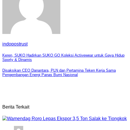
indopostrust
Navigasi
Keren, SUKO Hadirkan SUKO GO Koleksi Activewear untuk Gaya Hidup
Sporty & Dinamis
pos
Disaksikan CEO Danantara, PLN dan Pertamina Teken Kerja Sama
Pengembangan Energi Panas Bumi Nasional
Berita Terkait