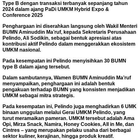
Type B dengan transaksi terbanyak sepanjang tahun
2024 dalam ajang PaDi UMKM Hybrid Expo &
Conference 2025
Penghargaan ini diserahkan langsung oleh Wakil Menteri
BUMN Aminuddin Ma’ruf, kepada Sekretaris Perusahaan
Pelindo, Ali Sodikin, sebagai bentuk apresiasi atas
kontribusi aktif Pelindo dalam menggerakkan ekosistem
UMKM nasional.
Pada kesempatan ini Pelindo menyisihkan 30 BUMN
type B dalam ajang tersebut.
Dalam sambutannya, Wamen BUMN Aminuddin Ma’ruf
menyampaikan, penghargaan ini adalah bentuk
pengakuan terhadap BUMN yang konsisten menjadikan
UMKM sebagai mitra strategis.
Pada kesempatan ini, Pelindo juga menghadirkan 6 UMK
binaan unggulan melalui Gerai UMKM Pelindo, yang
turut meramaikan pameran. UMKM tersebut adalah Ama
Opi, Mirza Snack, Namira, Honey Cookies, All in Me, dan
Cintres – yang merupakan pelaku usaha dari berbagai
sektor kuliner, kerajinan, hingga produk kreatif.