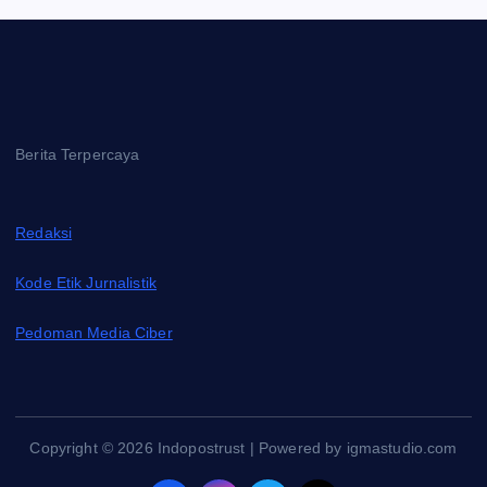
Berita Terpercaya
Redaksi
Kode Etik Jurnalistik
Pedoman Media Ciber
Copyright © 2026 Indopostrust | Powered by igmastudio.com