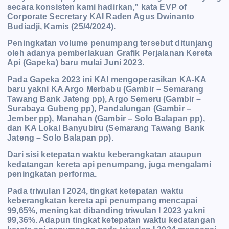
secara konsisten kami hadirkan,” kata EVP of
Corporate Secretary KAI Raden Agus Dwinanto
Budiadji, Kamis (25/4/2024).
Peningkatan volume penumpang tersebut ditunjang
oleh adanya pemberlakuan Grafik Perjalanan Kereta
Api (Gapeka) baru mulai Juni 2023.
Pada Gapeka 2023 ini KAI mengoperasikan KA-KA
baru yakni KA Argo Merbabu (Gambir – Semarang
Tawang Bank Jateng pp), Argo Semeru (Gambir –
Surabaya Gubeng pp), Pandalungan (Gambir –
Jember pp), Manahan (Gambir – Solo Balapan pp),
dan KA Lokal Banyubiru (Semarang Tawang Bank
Jateng – Solo Balapan pp).
Dari sisi ketepatan waktu keberangkatan ataupun
kedatangan kereta api penumpang, juga mengalami
peningkatan performa.
Pada triwulan I 2024, tingkat ketepatan waktu
keberangkatan kereta api penumpang mencapai
99,65%, meningkat dibanding triwulan I 2023 yakni
99,36%. Adapun tingkat ketepatan waktu kedatangan