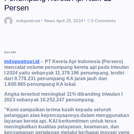
Persen
indopostrust
News
April 25, 2024
0 Comments
foto KAI
indopostrust.id
– PT Kereta Api Indonesia (Persero)
mencatat volume penumpang kereta api pada triwulan
I 2024 yaitu sebanyak 11.379.196 penumpang, terdiri
dari 9.778.231 penumpang KA jarak jauh dan
1.600.965 penumpang KA lokal.
Angka tersebut meningkat 11% dibanding triwulan I
2023 sebanyak 10.252.247 penumpang.
“Kami sampaikan terima kasih kepada seluruh
pelanggan atas kepercayaannya dalam menggunakan
layanan kereta api. KAI berkomitmen untuk terus
meningkatkan kualitas pelayanan, keamanan, dan
kenyamanan perjalanan melalui berbagai inovasi yang