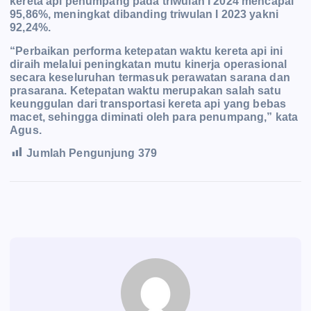
kereta api penumpang pada triwulan I 2024 mencapai
95,86%, meningkat dibanding triwulan I 2023 yakni
92,24%.
“Perbaikan performa ketepatan waktu kereta api ini
diraih melalui peningkatan mutu kinerja operasional
secara keseluruhan termasuk perawatan sarana dan
prasarana. Ketepatan waktu merupakan salah satu
keunggulan dari transportasi kereta api yang bebas
macet, sehingga diminati oleh para penumpang,” kata
Agus.
Jumlah Pengunjung
379