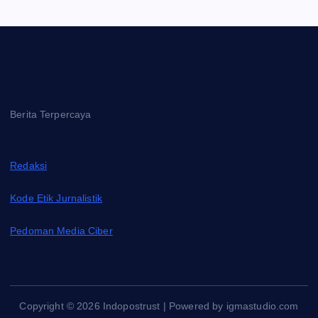
Berita Terpercaya
Redaksi
Kode Etik Jurnalistik
Pedoman Media Ciber
Copyright © 2026 Indopostrust | Powered by igmastudio.com