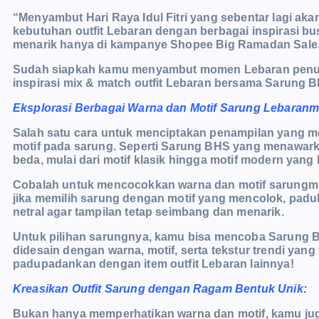
“Menyambut Hari Raya Idul Fitri yang sebentar lagi a
kebutuhan outfit Lebaran dengan berbagai inspirasi 
menarik hanya di kampanye Shopee Big Ramadan Sale,”
Sudah siapkah kamu menyambut momen Lebaran penuh be
inspirasi mix & match outfit Lebaran bersama Sarung 
Eksplorasi Berbagai Warna dan Motif Sarung Lebaran
Salah satu cara untuk menciptakan penampilan yang m
motif pada sarung. Seperti Sarung BHS yang menawark
beda, mulai dari motif klasik hingga motif modern yang l
Cobalah untuk mencocokkan warna dan motif sarungmu
jika memilih sarung dengan motif yang mencolok, padu
netral agar tampilan tetap seimbang dan menarik.
Untuk pilihan sarungnya, kamu bisa mencoba Sarung BH
didesain dengan warna, motif, serta tekstur trendi yan
padupadankan dengan item outfit Lebaran lainnya!
Kreasikan Outfit Sarung dengan Ragam Bentuk Unik:
Bukan hanya memperhatikan warna dan motif, kamu jug