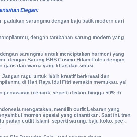
entuhan Elegan:
n, padukan sarungmu dengan baju batik modern dari
penampilanmu, dengan tambahan sarung modern yang
.
uai dengan sarungmu untuk menciptakan harmoni yang
kamu dengan Sarung BHS Cosmo Hitam Polos dengan
n garis dan warna yang khas dan serasi.
Jangan ragu untuk lebih kreatif berkreasi dan
ilanmu di Hari Raya Idul Fitri semakin memukau, ya!
penawaran menarik, seperti diskon hingga 50% di
Indonesia mengatakan, memilih outfit Lebaran yang
yambut momen spesial yang dinantikan. Saat ini, tren
adan outfit islami, seperti sarung, baju koko, peci,
.