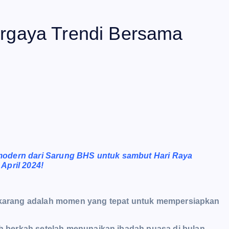
Bergaya Trendi Bersama
modern dari Sarung BHS untuk sambut Hari Raya
April 2024!
sekarang adalah momen yang tepat untuk mempersiapkan
 berkah setelah menunaikan ibadah puasa di bulan