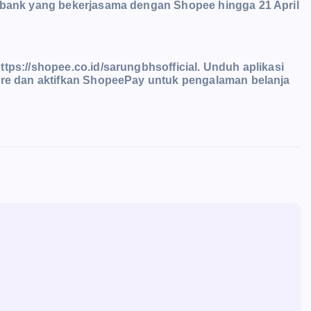
k-bank yang bekerjasama dengan Shopee hingga 21 April
tps://shopee.co.id/sarungbhsofficial. Unduh aplikasi
tore dan aktifkan ShopeePay untuk pengalaman belanja