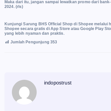
Maka dari itu, jangan sampai lewatkan promo dari ban
2024. (rls)
Kunjungi Sarung BHS Official Shop di Shopee melalui ht
Shopee secara gratis di App Store atau Google Play S
yang lebih nyaman dan praktis.
Jumlah Pengunjung
353
indopostrust