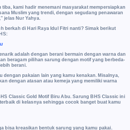
kan tiba, kami hadir menemani masyarakat mempersiapkan
busana Muslim yang trendi, dengan segudang penawaran
 jelas Nur Yahya.
rkah di Hari Raya Idul Fitri nanti? Simak berikut
BHS:
mu
enarik adalah dengan berani bermain dengan warna dan
an beragam pilihan sarung dengan motif yang berbeda-
ebih berani.
 dengan pakaian lain yang kamu kenakan. Misalnya,
kan dengan atasan atau kemeja yang memiliki warna
S Classic Gold Motif Biru Abu. Sarung BHS Classic ini
g terbaik di kelasnya sehingga cocok banget buat kamu
a bisa kreasikan bentuk sarung yang kamu pakai.