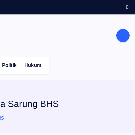
Politik
Hukum
ama Sarung BHS
HS