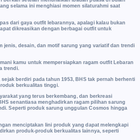
 yang selama ini menghiasi momen silaturahmi saat
as dari gaya outfit lebarannya, apalagi kalau bukan
apat dikreasikan dengan berbagai outfit untuk
jenis, desain, dan motif sarung yang variatif dan trendi
mani kamu untuk mempersiapkan ragam outfit Lebaran
 trendi.
sejak berdiri pada tahun 1953, BHS tak pernah berhenti
duk berkualitas tinggi.
arakat yang terus berkembang, dan berkreasi
, BHS senantiasa menghadirkan ragam pilihan sarung
rendi. Seperti produk sarung unggulan Cosmos hingga
gan menciptakan lini produk yang dapat melengkapi
kan produk-produk berkualitas lainnya, seperti