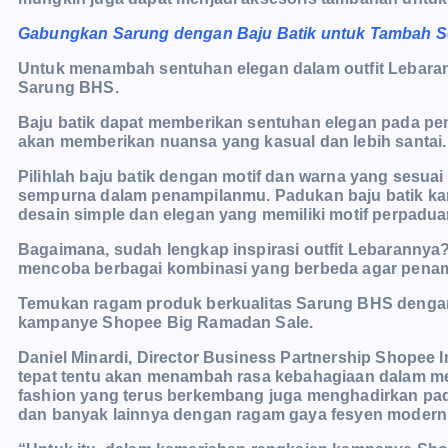
Gabungkan Sarung dengan Baju Batik untuk Tambah S
Untuk menambah sentuhan elegan dalam outfit Lebara
Sarung BHS.
Baju batik dapat memberikan sentuhan elegan pada 
akan memberikan nuansa yang kasual dan lebih santai
Pilihlah baju batik dengan motif dan warna yang ses
sempurna dalam penampilanmu. Padukan baju batik 
desain simple dan elegan yang memiliki motif perpadua
Bagaimana, sudah lengkap inspirasi outfit Lebarannya? 
mencoba berbagai kombinasi yang berbeda agar penamp
Temukan ragam produk berkualitas Sarung BHS dengan 
kampanye Shopee Big Ramadan Sale.
Daniel Minardi, Director Business Partnership Shopee 
tepat tentu akan menambah rasa kebahagiaan dalam men
fashion yang terus berkembang juga menghadirkan padu p
dan banyak lainnya dengan ragam gaya fesyen modern