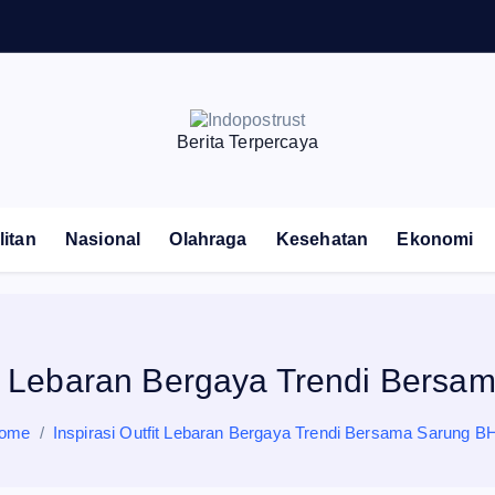
Berita Terpercaya
itan
Nasional
Olahraga
Kesehatan
Ekonomi
fit Lebaran Bergaya Trendi Bers
ome
Inspirasi Outfit Lebaran Bergaya Trendi Bersama Sarung B