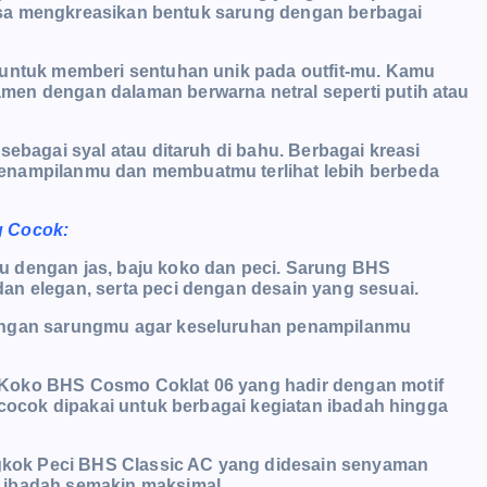
 bisa mengkreasikan bentuk sarung dengan berbagai
 untuk memberi sentuhan unik pada outfit-mu. Kamu
men dengan dalaman berwarna netral seperti putih atau
sebagai syal atau ditaruh di bahu. Berbagai kreasi
enampilanmu dan membuatmu terlihat lebih berbeda
g Cocok:
u dengan jas, baju koko dan peci. Sarung BHS
an elegan, serta peci dengan desain yang sesuai.
dengan sarungmu agar keseluruhan penampilanmu
 Koko BHS Cosmo Coklat 06 yang hadir dengan motif
 cocok dipakai untuk berbagai kegiatan ibadah hingga
kok Peci BHS Classic AC yang didesain senyaman
 ibadah semakin maksimal.