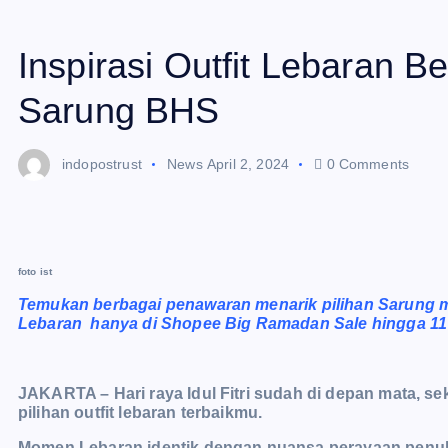
Inspirasi Outfit Lebaran 
Sarung BHS
indopostrust
News
April 2, 2024
0 Comments
foto ist
Temukan berbagai penawaran menarik pilihan Sarung 
Lebaran hanya di Shopee Big Ramadan Sale hingga 11 
JAKARTA – Hari raya Idul Fitri sudah di depan mata, 
pilihan outfit lebaran terbaikmu.
Momen Lebaran identik dengan nuansa perayaan penuh