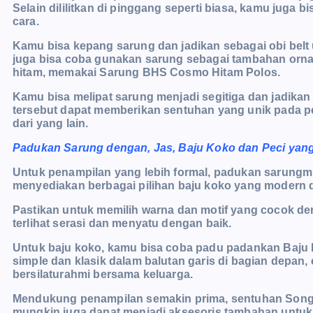
Selain dililitkan di pinggang seperti biasa, kamu juga
cara.
Kamu bisa kepang sarung dan jadikan sebagai obi belt
juga bisa coba gunakan sarung sebagai tambahan orna
hitam, memakai Sarung BHS Cosmo Hitam Polos.
Kamu bisa melipat sarung menjadi segitiga dan jadikan 
tersebut dapat memberikan sentuhan yang unik pada p
dari yang lain.
Padukan Sarung dengan, Jas, Baju Koko dan Peci yan
Untuk penampilan yang lebih formal, padukan sarungm
menyediakan berbagai pilihan baju koko yang modern d
Pastikan untuk memilih warna dan motif yang cocok 
terlihat serasi dan menyatu dengan baik.
Untuk baju koko, kamu bisa coba padu padankan Baju
simple dan klasik dalam balutan garis di bagian depan,
bersilaturahmi bersama keluarga.
Mendukung penampilan semakin prima, sentuhan Song
mungkin juga dapat menjadi aksesoris tambahan untuk