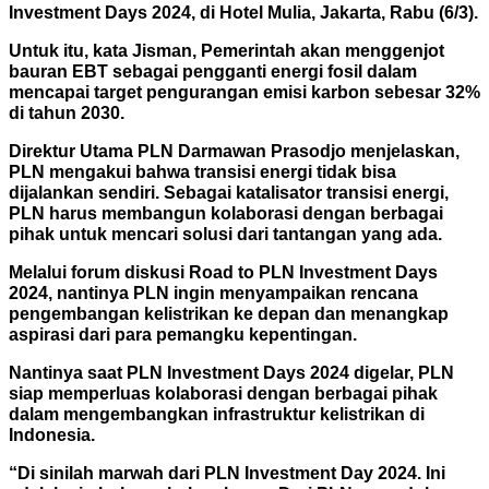
Investment Days 2024, di Hotel Mulia, Jakarta, Rabu (6/3).
Untuk itu, kata Jisman, Pemerintah akan menggenjot
bauran EBT sebagai pengganti energi fosil dalam
mencapai target pengurangan emisi karbon sebesar 32%
di tahun 2030.
Direktur Utama PLN Darmawan Prasodjo menjelaskan,
PLN mengakui bahwa transisi energi tidak bisa
dijalankan sendiri. Sebagai katalisator transisi energi,
PLN harus membangun kolaborasi dengan berbagai
pihak untuk mencari solusi dari tantangan yang ada.
Melalui forum diskusi Road to PLN Investment Days
2024, nantinya PLN ingin menyampaikan rencana
pengembangan kelistrikan ke depan dan menangkap
aspirasi dari para pemangku kepentingan.
Nantinya saat PLN Investment Days 2024 digelar, PLN
siap memperluas kolaborasi dengan berbagai pihak
dalam mengembangkan infrastruktur kelistrikan di
Indonesia.
“Di sinilah marwah dari PLN Investment Day 2024. Ini