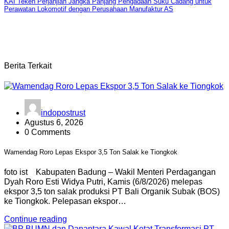
KAI Teken Perjanjian Jangka Panjang Pengadaan Suku Cadang untuk
Perawatan Lokomotif dengan Perusahaan Manufaktur AS
Berita Terkait
indopostrust
Agustus 6, 2026
0 Comments
Wamendag Roro Lepas Ekspor 3,5 Ton Salak ke Tiongkok
foto ist Kabupaten Badung – Wakil Menteri Perdagangan
Dyah Roro Esti Widya Putri, Kamis (6/8/2026) melepas
ekspor 3,5 ton salak produksi PT Bali Organik Subak (BOS)
ke Tiongkok. Pelepasan ekspor…
Continue reading