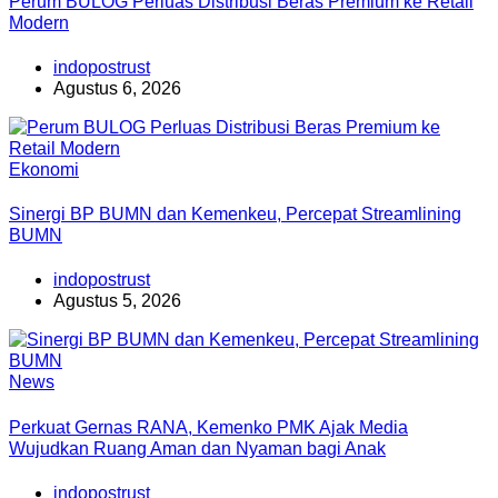
Perum BULOG Perluas Distribusi Beras Premium ke Retail
Modern
indopostrust
Agustus 6, 2026
Ekonomi
Sinergi BP BUMN dan Kemenkeu, Percepat Streamlining
BUMN
indopostrust
Agustus 5, 2026
News
Perkuat Gernas RANA, Kemenko PMK Ajak Media
Wujudkan Ruang Aman dan Nyaman bagi Anak
indopostrust