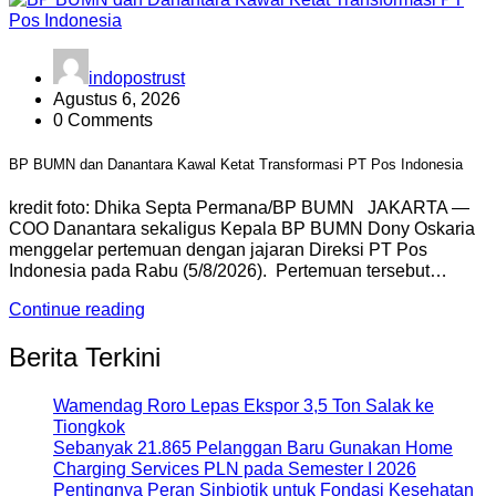
indopostrust
Agustus 6, 2026
0 Comments
BP BUMN dan Danantara Kawal Ketat Transformasi PT Pos Indonesia
kredit foto: Dhika Septa Permana/BP BUMN JAKARTA —
COO Danantara sekaligus Kepala BP BUMN Dony Oskaria
menggelar pertemuan dengan jajaran Direksi PT Pos
Indonesia pada Rabu (5/8/2026). Pertemuan tersebut…
Continue reading
Berita Terkini
Wamendag Roro Lepas Ekspor 3,5 Ton Salak ke
Tiongkok
Sebanyak 21.865 Pelanggan Baru Gunakan Home
Charging Services PLN pada Semester I 2026
Pentingnya Peran Sinbiotik untuk Fondasi Kesehatan