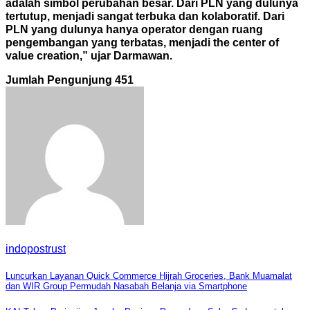
adalah simbol perubahan besar. Dari PLN yang dulunya
tertutup, menjadi sangat terbuka dan kolaboratif. Dari
PLN yang dulunya hanya operator dengan ruang
pengembangan yang terbatas, menjadi the center of
value creation,” ujar Darmawan.
Jumlah Pengunjung
451
indopostrust
Navigasi
Luncurkan Layanan Quick Commerce Hijrah Groceries, Bank Muamalat
dan WIR Group Permudah Nasabah Belanja via Smartphone
pos