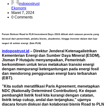
indopostrust
Ekonomi
Maret 7, 2024
0 Comments
Forum Diskusi Road to PLN Investment Days 2024 diikuti oleh ratusan peserta yang
berasal dari pemerintah, pelaku bisnis, akademisi, hingga investor dalam dan luar
negeri di sektor energi. (foto PLN)
indopostrust.id
– Direktur Jenderal Ketenagalistrikan
Kementerian Energi dan Sumber Daya Mineral (ESDM),
Jisman P Hutajulu menyampaikan, Pemerintah
berkomitmen untuk terus melakukan transisi energi
dengan mengurangi ketergantungan pada energi fosil
dan mendorong penggunaan energi baru terbarukan
(EBT).
”Kita sudah meratifikasi Paris Agreement, menetapkan
NDC (Nationally Determined Contribution). Ke depan
pembangkit listrik fosil kita kurangi dengan catatan,
listrik tetap cukup, andal dan terjangkau,” ujarnya
diacara forum diskusi dan kolaborasi bisnis Road to PLN