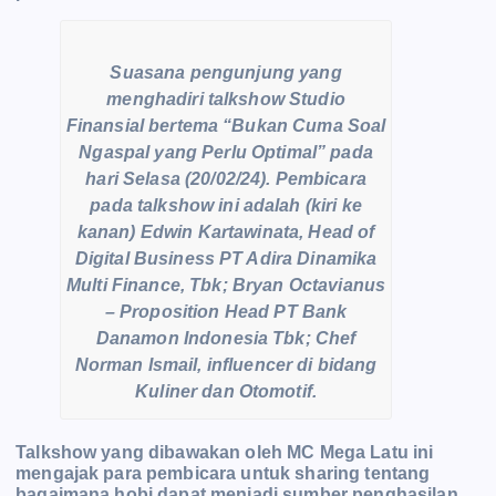
Suasana pengunjung yang
menghadiri talkshow Studio
Finansial bertema “Bukan Cuma Soal
Ngaspal yang Perlu Optimal” pada
hari Selasa (20/02/24). Pembicara
pada talkshow ini adalah (kiri ke
kanan) Edwin Kartawinata, Head of
Digital Business PT Adira Dinamika
Multi Finance, Tbk; Bryan Octavianus
– Proposition Head PT Bank
Danamon Indonesia Tbk; Chef
Norman Ismail, influencer di bidang
Kuliner dan Otomotif.
Talkshow yang dibawakan oleh MC Mega Latu ini
mengajak para pembicara untuk sharing tentang
bagaimana hobi dapat menjadi sumber penghasilan