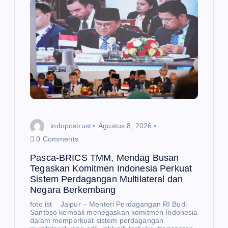
o
s
indopostrust
Agustus 8, 2026
0 Comments
Pasca-BRICS TMM, Mendag Busan
Tegaskan Komitmen Indonesia Perkuat
Sistem Perdagangan Multilateral dan
Negara Berkembang
foto ist Jaipur – Menteri Perdagangan RI Budi
Santoso kembali menegaskan komitmen Indonesia
dalam memperkuat sistem perdagangan