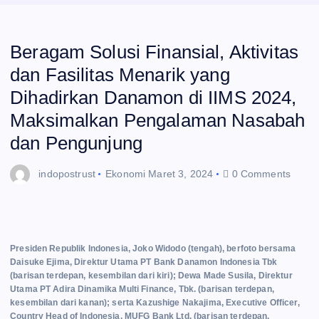
Beragam Solusi Finansial, Aktivitas
dan Fasilitas Menarik yang
Dihadirkan Danamon di IIMS 2024,
Maksimalkan Pengalaman Nasabah
dan Pengunjung
indopostrust
Ekonomi
Maret 3, 2024
0 Comments
Presiden Republik Indonesia, Joko Widodo (tengah), berfoto bersama
Daisuke Ejima, Direktur Utama PT Bank Danamon Indonesia Tbk
(barisan terdepan, kesembilan dari kiri); Dewa Made Susila, Direktur
Utama PT Adira Dinamika Multi Finance, Tbk. (barisan terdepan,
kesembilan dari kanan); serta Kazushige Nakajima, Executive Officer,
Country Head of Indonesia, MUFG Bank Ltd. (barisan terdepan,