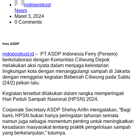
indopostrust
News
Maret 3, 2024
0 Comments
foto ASDP
indopostrust.id
– PT ASDP Indonesia Ferry (Persero)
berkolaborasi dengan Komunitas Ciliwung Depok
melakukan aksi nyata dalam menjaga kelestarian
lingkungan kota dengan menanggulangi sampah di Jakarta
dengan menggelar kegiatan Bebenah Ciliwung pada Sabtu
(24/2) pekan lalu.
Kegiatan tersebut dilakukan dalam rangka memperingati
Hari Peduli Sampah Nasional (HPSN) 2024.
Corporate Secretary ASDP Shelvy Arifin mengatakan, “Bagi
kami, HPSN bukan hanya peringatan tahunan semata
namun juga sebagai momentum penting untuk meningkatkan
kesadaran masyarakat tentang praktik pengelolaan sampah
yang berkelanjutan,” tuturnya.