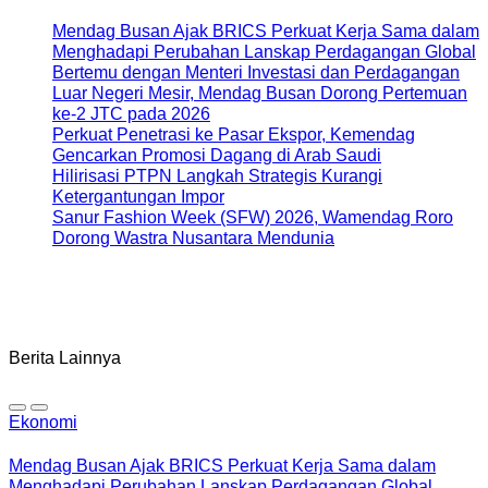
Mendag Busan Ajak BRICS Perkuat Kerja Sama dalam
Menghadapi Perubahan Lanskap Perdagangan Global
Bertemu dengan Menteri Investasi dan Perdagangan
Luar Negeri Mesir, Mendag Busan Dorong Pertemuan
ke-2 JTC pada 2026
Perkuat Penetrasi ke Pasar Ekspor, Kemendag
Gencarkan Promosi Dagang di Arab Saudi
Hilirisasi PTPN Langkah Strategis Kurangi
Ketergantungan Impor
Sanur Fashion Week (SFW) 2026, Wamendag Roro
Dorong Wastra Nusantara Mendunia
Berita Lainnya
Ekonomi
Mendag Busan Ajak BRICS Perkuat Kerja Sama dalam
Menghadapi Perubahan Lanskap Perdagangan Global