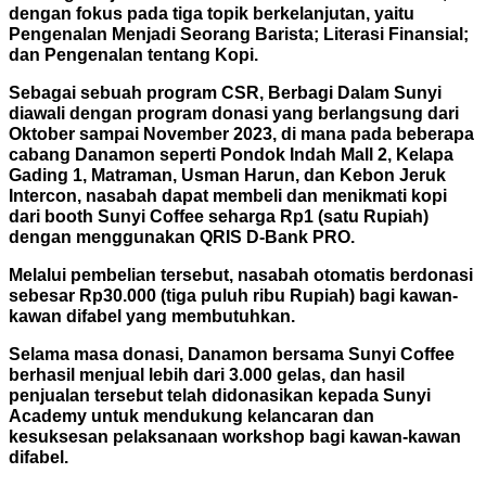
dengan fokus pada tiga topik berkelanjutan, yaitu
Pengenalan Menjadi Seorang Barista; Literasi Finansial;
dan Pengenalan tentang Kopi.
Sebagai sebuah program CSR, Berbagi Dalam Sunyi
diawali dengan program donasi yang berlangsung dari
Oktober sampai November 2023, di mana pada beberapa
cabang Danamon seperti Pondok Indah Mall 2, Kelapa
Gading 1, Matraman, Usman Harun, dan Kebon Jeruk
Intercon, nasabah dapat membeli dan menikmati kopi
dari booth Sunyi Coffee seharga Rp1 (satu Rupiah)
dengan menggunakan QRIS D-Bank PRO.
Melalui pembelian tersebut, nasabah otomatis berdonasi
sebesar Rp30.000 (tiga puluh ribu Rupiah) bagi kawan-
kawan difabel yang membutuhkan.
Selama masa donasi, Danamon bersama Sunyi Coffee
berhasil menjual lebih dari 3.000 gelas, dan hasil
penjualan tersebut telah didonasikan kepada Sunyi
Academy untuk mendukung kelancaran dan
kesuksesan pelaksanaan workshop bagi kawan-kawan
difabel.