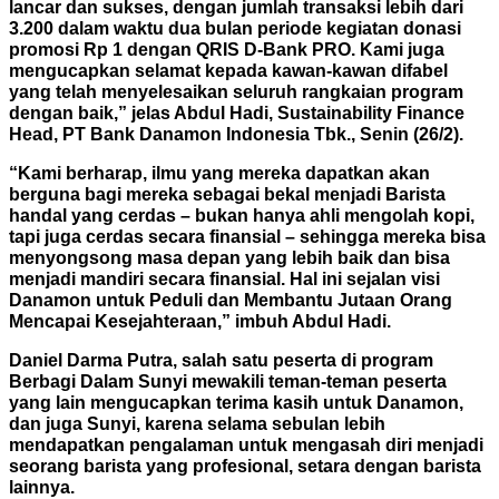
lancar dan sukses, dengan jumlah transaksi lebih dari
3.200 dalam waktu dua bulan periode kegiatan donasi
promosi Rp 1 dengan QRIS D-Bank PRO. Kami juga
mengucapkan selamat kepada kawan-kawan difabel
yang telah menyelesaikan seluruh rangkaian program
dengan baik,” jelas Abdul Hadi, Sustainability Finance
Head, PT Bank Danamon Indonesia Tbk., Senin (26/2).
“Kami berharap, ilmu yang mereka dapatkan akan
berguna bagi mereka sebagai bekal menjadi Barista
handal yang cerdas – bukan hanya ahli mengolah kopi,
tapi juga cerdas secara finansial – sehingga mereka bisa
menyongsong masa depan yang lebih baik dan bisa
menjadi mandiri secara finansial. Hal ini sejalan visi
Danamon untuk Peduli dan Membantu Jutaan Orang
Mencapai Kesejahteraan,” imbuh Abdul Hadi.
Daniel Darma Putra, salah satu peserta di program
Berbagi Dalam Sunyi mewakili teman-teman peserta
yang lain mengucapkan terima kasih untuk Danamon,
dan juga Sunyi, karena selama sebulan lebih
mendapatkan pengalaman untuk mengasah diri menjadi
seorang barista yang profesional, setara dengan barista
lainnya.