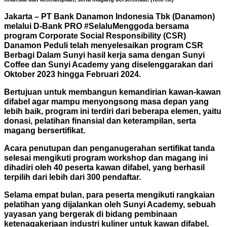
Jakarta – PT Bank Danamon Indonesia Tbk (Danamon)
melalui D-Bank PRO #SelaluMenggoda bersama
program Corporate Social Responsibility (CSR)
Danamon Peduli telah menyelesaikan program CSR
Berbagi Dalam Sunyi hasil kerja sama dengan Sunyi
Coffee dan Sunyi Academy yang diselenggarakan dari
Oktober 2023 hingga Februari 2024.
Bertujuan untuk membangun kemandirian kawan-kawan
difabel agar mampu menyongsong masa depan yang
lebih baik, program ini terdiri dari beberapa elemen, yaitu
donasi, pelatihan finansial dan keterampilan, serta
magang bersertifikat.
Acara penutupan dan penganugerahan sertifikat tanda
selesai mengikuti program workshop dan magang ini
dihadiri oleh 40 peserta kawan difabel, yang berhasil
terpilih dari lebih dari 300 pendaftar.
Selama empat bulan, para peserta mengikuti rangkaian
pelatihan yang dijalankan oleh Sunyi Academy, sebuah
yayasan yang bergerak di bidang pembinaan
ketenagakerjaan industri kuliner untuk kawan difabel,