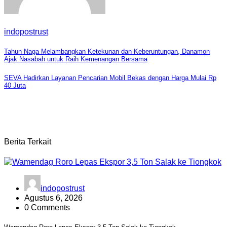
indopostrust
Navigasi
Tahun Naga Melambangkan Ketekunan dan Keberuntungan, Danamon
Ajak Nasabah untuk Raih Kemenangan Bersama
pos
SEVA Hadirkan Layanan Pencarian Mobil Bekas dengan Harga Mulai Rp
40 Juta
Berita Terkait
indopostrust
Agustus 6, 2026
0 Comments