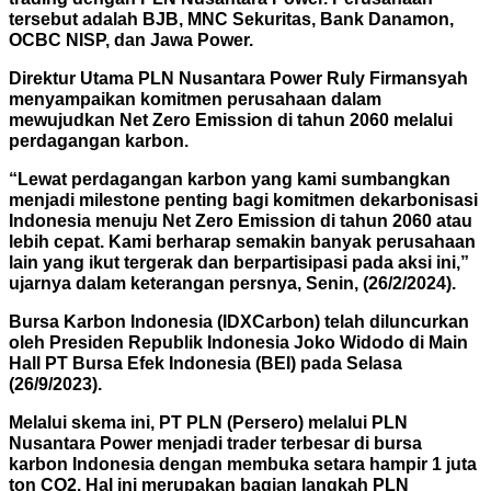
tersebut adalah BJB, MNC Sekuritas, Bank Danamon,
OCBC NISP, dan Jawa Power.
Direktur Utama PLN Nusantara Power Ruly Firmansyah
menyampaikan komitmen perusahaan dalam
mewujudkan Net Zero Emission di tahun 2060 melalui
perdagangan karbon.
“Lewat perdagangan karbon yang kami sumbangkan
menjadi milestone penting bagi komitmen dekarbonisasi
Indonesia menuju Net Zero Emission di tahun 2060 atau
lebih cepat. Kami berharap semakin banyak perusahaan
lain yang ikut tergerak dan berpartisipasi pada aksi ini,”
ujarnya dalam keterangan persnya, Senin, (26/2/2024).
Bursa Karbon Indonesia (IDXCarbon) telah diluncurkan
oleh Presiden Republik Indonesia Joko Widodo di Main
Hall PT Bursa Efek Indonesia (BEI) pada Selasa
(26/9/2023).
Melalui skema ini, PT PLN (Persero) melalui PLN
Nusantara Power menjadi trader terbesar di bursa
karbon Indonesia dengan membuka setara hampir 1 juta
ton CO2. Hal ini merupakan bagian langkah PLN