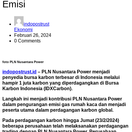
Emisi
indopostrust
Ekonomi
Februari 26, 2024
0 Comments
foto PLN Nusantara Power
indopostrust.id
– PLN Nusantara Power menjadi
penyedia bursa karbon terbesar di Indonesia melalui
hampir 1 juta karbon yang diperdagangkan di Bursa
Karbon Indonesia (IDXCarbon).
Langkah ini menjadi kontribusi PLN Nusantara Power
dalam pengurangan emisi gas rumah kaca dan menjadi
peserta utama dalam perdagangan karbon global.
Pada perdagangan karbon hingga Jumat (23/2/2024)
beberapa perusahaan telah melaksanakan perdagangan
trading dengan PLN Nusantara Power. Perusahaan