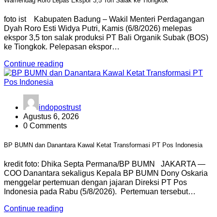
Wamendag Roro Lepas Ekspor 3,5 Ton Salak ke Tiongkok
foto ist Kabupaten Badung – Wakil Menteri Perdagangan
Dyah Roro Esti Widya Putri, Kamis (6/8/2026) melepas
ekspor 3,5 ton salak produksi PT Bali Organik Subak (BOS)
ke Tiongkok. Pelepasan ekspor…
Continue reading
indopostrust
Agustus 6, 2026
0 Comments
BP BUMN dan Danantara Kawal Ketat Transformasi PT Pos Indonesia
kredit foto: Dhika Septa Permana/BP BUMN JAKARTA —
COO Danantara sekaligus Kepala BP BUMN Dony Oskaria
menggelar pertemuan dengan jajaran Direksi PT Pos
Indonesia pada Rabu (5/8/2026). Pertemuan tersebut…
Continue reading