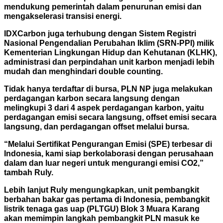
mendukung pemerintah dalam penurunan emisi dan
mengakselerasi transisi energi.
IDXCarbon juga terhubung dengan Sistem Registri
Nasional Pengendalian Perubahan Iklim (SRN-PPI) milik
Kementerian Lingkungan Hidup dan Kehutanan (KLHK),
administrasi dan perpindahan unit karbon menjadi lebih
mudah dan menghindari double counting.
Tidak hanya terdaftar di bursa, PLN NP juga melakukan
perdagangan karbon secara langsung dengan
melingkupi 3 dari 4 aspek perdagangan karbon, yaitu
perdagangan emisi secara langsung, offset emisi secara
langsung, dan perdagangan offset melalui bursa.
“Melalui Sertifikat Pengurangan Emisi (SPE) terbesar di
Indonesia, kami siap berkolaborasi dengan perusahaan
dalam dan luar negeri untuk mengurangi emisi CO2,”
tambah Ruly.
Lebih lanjut Ruly mengungkapkan, unit pembangkit
berbahan bakar gas pertama di Indonesia, pembangkit
listrik tenaga gas uap (PLTGU) Blok 3 Muara Karang
akan memimpin langkah pembangkit PLN masuk ke