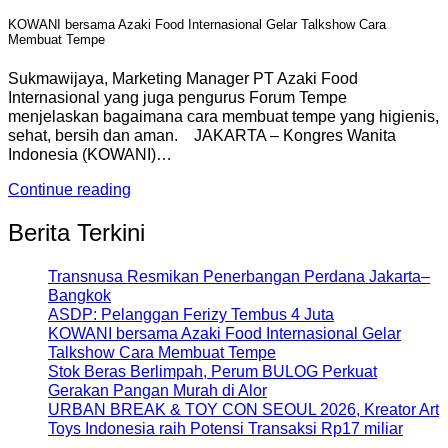
KOWANI bersama Azaki Food Internasional Gelar Talkshow Cara
Membuat Tempe
Sukmawijaya, Marketing Manager PT Azaki Food
Internasional yang juga pengurus Forum Tempe
menjelaskan bagaimana cara membuat tempe yang higienis,
sehat, bersih dan aman. JAKARTA – Kongres Wanita
Indonesia (KOWANI)…
Continue reading
Berita Terkini
Transnusa Resmikan Penerbangan Perdana Jakarta–
Bangkok
ASDP: Pelanggan Ferizy Tembus 4 Juta
KOWANI bersama Azaki Food Internasional Gelar
Talkshow Cara Membuat Tempe
Stok Beras Berlimpah, Perum BULOG Perkuat
Gerakan Pangan Murah di Alor
URBAN BREAK & TOY CON SEOUL 2026, Kreator Art
Toys Indonesia raih Potensi Transaksi Rp17 miliar