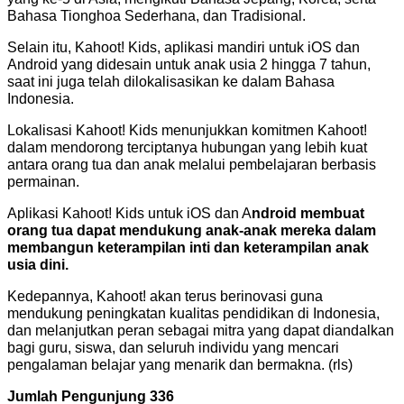
Bahasa Tionghoa Sederhana, dan Tradisional.
Selain itu, Kahoot! Kids, aplikasi mandiri untuk iOS dan
Android yang didesain untuk anak usia 2 hingga 7 tahun,
saat ini juga telah dilokalisasikan ke dalam Bahasa
Indonesia.
Lokalisasi Kahoot! Kids menunjukkan komitmen Kahoot!
dalam mendorong terciptanya hubungan yang lebih kuat
antara orang tua dan anak melalui pembelajaran berbasis
permainan.
Aplikasi Kahoot! Kids untuk iOS dan A
ndroid membuat
orang tua dapat mendukung anak-anak mereka dalam
m
embangun keterampilan inti dan keterampilan anak
usia dini.
Kedepannya, Kahoot! akan terus berinovasi guna
mendukung peningkatan kualitas pendidikan di Indonesia,
dan melanjutkan peran sebagai mitra yang dapat diandalkan
bagi guru, siswa, dan seluruh individu yang mencari
pengalaman belajar yang menarik dan bermakna. (rls)
Jumlah Pengunjung
336