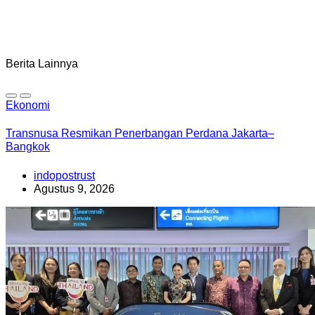
Berita Lainnya
Ekonomi
Transnusa Resmikan Penerbangan Perdana Jakarta–
Bangkok
indopostrust
Agustus 9, 2026