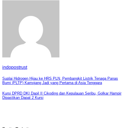
indopostrust
Navigasi
Suplai Hidrogen Hijau ke HRS PLN, Pembangkit Listrik Tenaga Panas
Bumi (PLTP) Kamojang Jadi yang Pertama di Asia Tenggara
pos
Kursi DPRD DKI Dapil II Cikoding dan Kepulauan Seribu, Golkar Hampir
Dipastikan Dapat 2 Kursi