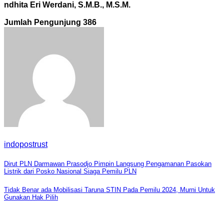
ndhita Eri Werdani, S.M.B., M.S.M.
Jumlah Pengunjung
386
indopostrust
Navigasi
Dirut PLN Darmawan Prasodjo Pimpin Langsung Pengamanan Pasokan
Listrik dari Posko Nasional Siaga Pemilu PLN
pos
Tidak Benar ada Mobilisasi Taruna STIN Pada Pemilu 2024, Murni Untuk
Gunakan Hak Pilih