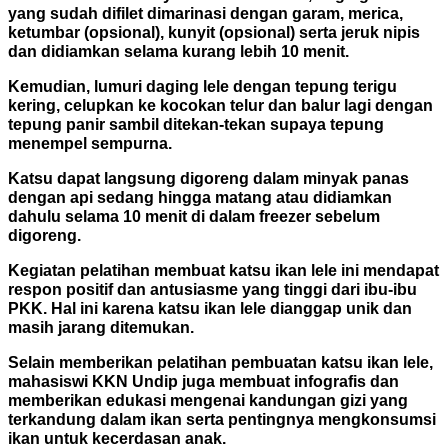
yang sudah difilet dimarinasi dengan garam, merica,
ketumbar (opsional), kunyit (opsional) serta jeruk nipis
dan didiamkan selama kurang lebih 10 menit.
Kemudian, lumuri daging lele dengan tepung terigu
kering, celupkan ke kocokan telur dan balur lagi dengan
tepung panir sambil ditekan-tekan supaya tepung
menempel sempurna.
Katsu dapat langsung digoreng dalam minyak panas
dengan api sedang hingga matang atau didiamkan
dahulu selama 10 menit di dalam freezer sebelum
digoreng.
Kegiatan pelatihan membuat katsu ikan lele ini mendapat
respon positif dan antusiasme yang tinggi dari ibu-ibu
PKK.
Hal ini karena katsu ikan lele dianggap unik dan
masih jarang ditemukan.
Selain memberikan pelatihan pembuatan katsu ikan lele,
mahasiswi KKN Undip juga membuat infografis dan
memberikan edukasi mengenai kandungan gizi yang
terkandung dalam ikan serta pentingnya mengkonsumsi
ikan untuk kecerdasan anak.