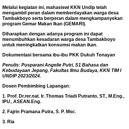
Melalui kegiatan ini, mahasiswi KKN Undip telah
mengambil peran dalam memberdayakan warga desa
Tambakboyo serta berperan dalam mengkampanyekan
program Gemar Makan Ikan (GEMARI).
Diharapkan dengan adanya program ini dapat
menumbuhkan kesadaran warga desa Tambakboyo
untuk meningkatkan konsumsi makan ikan.
Dokumentasi bersama ibu-ibu PKK Dukuh Tonayan
Penulis: Pusparani Angelie Putri, S1 Bahasa dan
Kebudayaan Jepang, Fakultas Ilmu Budaya, KKN TIM I
UNDIP 2023/2024.
Dosen Pembimbing Lapangan:
1. Prof. Dr.rer.nat. Ir. Thomas Triadi Putranto, ST., M.Eng.,
IPU., ASEAN.Eng.
2. Fajrin Pramana Putra, S. P. Msc.
3. Ria