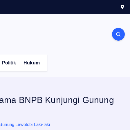
Politik
Hukum
sama BNPB Kunjungi Gunung
nung Lewotobi Laki-laki