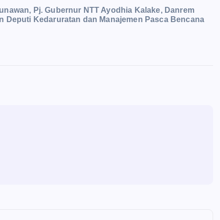
Gunawan, Pj. Gubernur NTT Ayodhia Kalake, Danrem
en Deputi Kedaruratan dan Manajemen Pasca Bencana