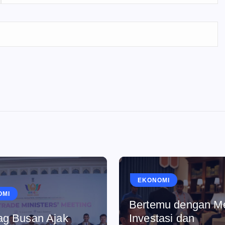
EKONOMI
OMI
Bertemu dengan Me
g Busan Ajak
Investasi dan