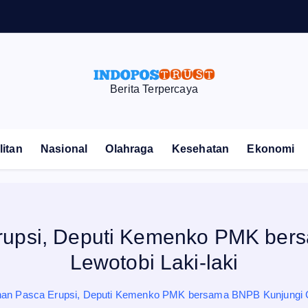
i
m
Berita Terpercaya
itan
Nasional
Olahraga
Kesehatan
Ekonomi
rupsi, Deputi Kemenko PMK ber
Lewotobi Laki-laki
an Pasca Erupsi, Deputi Kemenko PMK bersama BNPB Kunjungi Gu