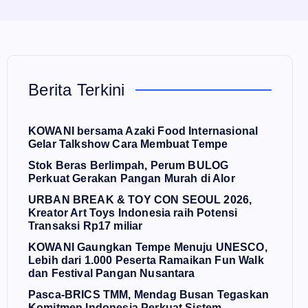
Berita Terkini
KOWANI bersama Azaki Food Internasional
Gelar Talkshow Cara Membuat Tempe
Stok Beras Berlimpah, Perum BULOG
Perkuat Gerakan Pangan Murah di Alor
URBAN BREAK & TOY CON SEOUL 2026,
Kreator Art Toys Indonesia raih Potensi
Transaksi Rp17 miliar
KOWANI Gaungkan Tempe Menuju UNESCO,
Lebih dari 1.000 Peserta Ramaikan Fun Walk
dan Festival Pangan Nusantara
Pasca-BRICS TMM, Mendag Busan Tegaskan
Komitmen Indonesia Perkuat Sistem