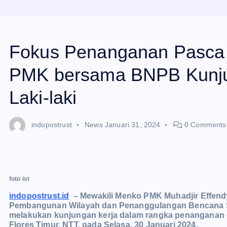
Fokus Penanganan Pasca 
PMK bersama BNPB Kunju
Laki-laki
indopostrust
News
Januari 31, 2024
0 Comments
foto ist
indopostrust.id
– Mewakili Menko PMK Muhadjir Effendy
Pembangunan Wilayah dan Penanggulangan Bencana S
melakukan kunjungan kerja dalam rangka penanganan 
Flores Timur, NTT, pada Selasa, 30 Januari 2024.