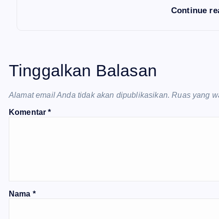
Continue r
Tinggalkan Balasan
Alamat email Anda tidak akan dipublikasikan.
Ruas yang wa
Komentar
*
Nama
*