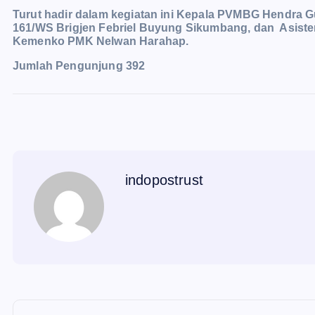
Turut hadir dalam kegiatan ini Kepala PVMBG Hendra 
161/WS Brigjen Febriel Buyung Sikumbang, dan Asist
Kemenko PMK Nelwan Harahap.
Jumlah Pengunjung
392
indopostrust