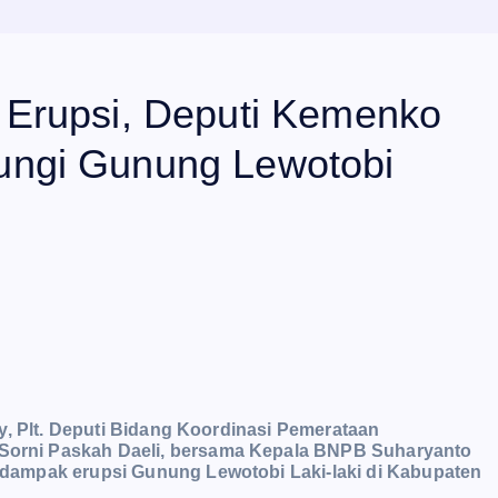
Erupsi, Deputi Kemenko
ngi Gunung Lewotobi
, Plt. Deputi Bidang Koordinasi Pemerataan
orni Paskah Daeli, bersama Kepala BNPB Suharyanto
dampak erupsi Gunung Lewotobi Laki-laki di Kabupaten