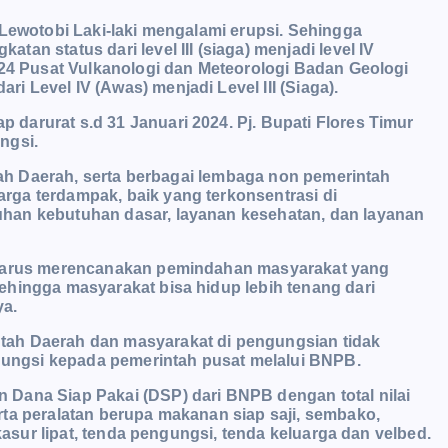
 Lewotobi Laki-laki mengalami erupsi. Sehingga
n status dari level III (siaga) menjadi level IV
024 Pusat Vulkanologi dan Meteorologi Badan Geologi
 Level IV (Awas) menjadi Level III (Siaga).
arurat s.d 31 Januari 2024. Pj. Bupati Flores Timur
ungsi.
ntah Daerah, serta berbagai lembaga non pemerintah
ga terdampak, baik yang terkonsentrasi di
han kebutuhan dasar, layanan kesehatan, dan layanan
h harus merencanakan pemindahan masyarakat yang
ehingga masyarakat bisa hidup lebih tenang dari
ya.
tah Daerah dan masyarakat di pengungsian tidak
ungsi kepada pemerintah pusat melalui BNPB.
Dana Siap Pakai (DSP) dari BNPB dengan total nilai
ta peralatan berupa makanan siap saji, sembako,
 kasur lipat, tenda pengungsi, tenda keluarga dan velbed.