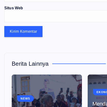
Situs Web
Berita Lainnya
EKON
NEWS
Menda