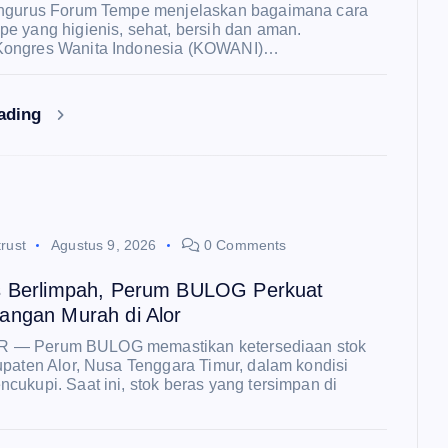
engurus Forum Tempe menjelaskan bagaimana cara
e yang higienis, sehat, bersih dan aman.
ongres Wanita Indonesia (KOWANI)…
eading
rust
Agustus 9, 2026
0 Comments
s Berlimpah, Perum BULOG Perkuat
angan Murah di Alor
OR — Perum BULOG memastikan ketersediaan stok
upaten Alor, Nusa Tenggara Timur, dalam kondisi
ukupi. Saat ini, stok beras yang tersimpan di