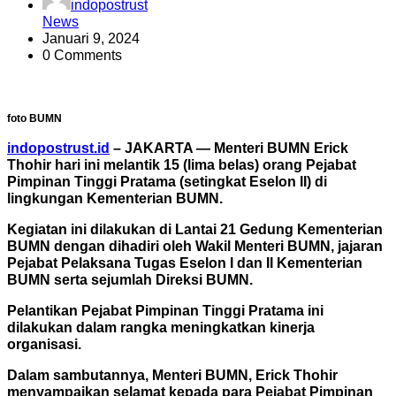
indopostrust
News
Januari 9, 2024
0 Comments
foto BUMN
indopostrust.id
– JAKARTA — Menteri BUMN Erick
Thohir hari ini melantik 15 (lima belas) orang Pejabat
Pimpinan Tinggi Pratama (setingkat Eselon II) di
lingkungan Kementerian BUMN.
Kegiatan ini dilakukan di Lantai 21 Gedung Kementerian
BUMN dengan dihadiri oleh Wakil Menteri BUMN, jajaran
Pejabat Pelaksana Tugas Eselon I dan II Kementerian
BUMN serta sejumlah Direksi BUMN.
Pelantikan Pejabat Pimpinan Tinggi Pratama ini
dilakukan dalam rangka meningkatkan kinerja
organisasi.
Dalam sambutannya, Menteri BUMN, Erick Thohir
menyampaikan selamat kepada para Pejabat Pimpinan