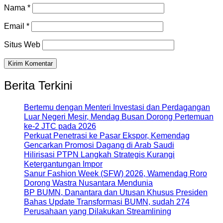
Nama
*
Email
*
Situs Web
Berita Terkini
Bertemu dengan Menteri Investasi dan Perdagangan
Luar Negeri Mesir, Mendag Busan Dorong Pertemuan
ke-2 JTC pada 2026
Perkuat Penetrasi ke Pasar Ekspor, Kemendag
Gencarkan Promosi Dagang di Arab Saudi
Hilirisasi PTPN Langkah Strategis Kurangi
Ketergantungan Impor
Sanur Fashion Week (SFW) 2026, Wamendag Roro
Dorong Wastra Nusantara Mendunia
BP BUMN, Danantara dan Utusan Khusus Presiden
Bahas Update Transformasi BUMN, sudah 274
Perusahaan yang Dilakukan Streamlining