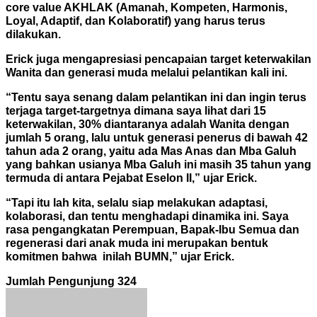
core value AKHLAK (Amanah, Kompeten, Harmonis,
Loyal, Adaptif, dan Kolaboratif) yang harus terus
dilakukan.
Erick juga mengapresiasi pencapaian target keterwakilan
Wanita dan generasi muda melalui pelantikan kali ini.
“Tentu saya senang dalam pelantikan ini dan ingin terus
terjaga target-targetnya dimana saya lihat dari 15
keterwakilan, 30% diantaranya adalah Wanita dengan
jumlah 5 orang, lalu untuk generasi penerus di bawah 42
tahun ada 2 orang, yaitu ada Mas Anas dan Mba Galuh
yang bahkan usianya Mba Galuh ini masih 35 tahun yang
termuda di antara Pejabat Eselon II,” ujar Erick.
“Tapi itu lah kita, selalu siap melakukan adaptasi,
kolaborasi, dan tentu menghadapi dinamika ini. Saya
rasa pengangkatan Perempuan, Bapak-Ibu Semua dan
regenerasi dari anak muda ini merupakan bentuk
komitmen bahwa inilah BUMN,” ujar Erick.
Jumlah Pengunjung
324