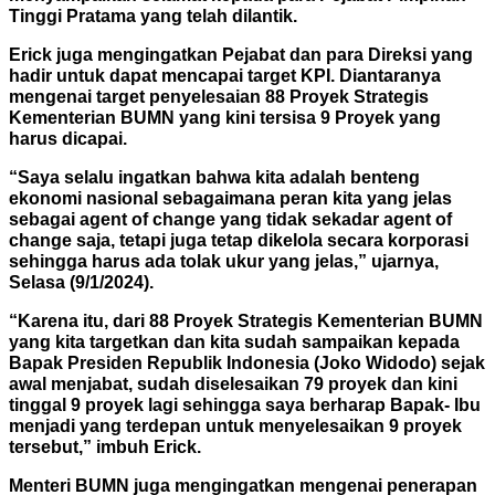
Tinggi Pratama yang telah dilantik.
Erick juga mengingatkan Pejabat dan para Direksi yang
hadir untuk dapat mencapai target KPI. Diantaranya
mengenai target penyelesaian 88 Proyek Strategis
Kementerian BUMN yang kini tersisa 9 Proyek yang
harus dicapai.
“Saya selalu ingatkan bahwa kita adalah benteng
ekonomi nasional sebagaimana peran kita yang jelas
sebagai agent of change yang tidak sekadar agent of
change saja, tetapi juga tetap dikelola secara korporasi
sehingga harus ada tolak ukur yang jelas,” ujarnya,
Selasa (9/1/2024).
“Karena itu, dari 88 Proyek Strategis Kementerian BUMN
yang kita targetkan dan kita sudah sampaikan kepada
Bapak Presiden Republik Indonesia (Joko Widodo) sejak
awal menjabat, sudah diselesaikan 79 proyek dan kini
tinggal 9 proyek lagi sehingga saya berharap Bapak- Ibu
menjadi yang terdepan untuk menyelesaikan 9 proyek
tersebut,” imbuh Erick.
Menteri BUMN juga mengingatkan mengenai penerapan