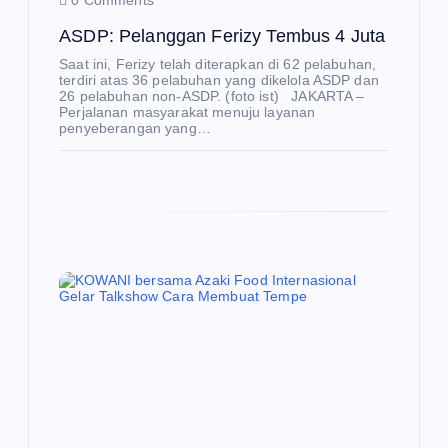
0 Comments
ASDP: Pelanggan Ferizy Tembus 4 Juta
Saat ini, Ferizy telah diterapkan di 62 pelabuhan,
terdiri atas 36 pelabuhan yang dikelola ASDP dan
26 pelabuhan non-ASDP. (foto ist) JAKARTA –
Perjalanan masyarakat menuju layanan
penyeberangan yang…