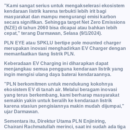
”Kami sangat serius untuk mengakselerasi ekosistem
kendaraan listrik karena terbukti lebih irit bagi
masyarakat dan mampu mengurangi emisi karbon
secara signifikan. Sehingga target Net Zero Emissions
(NZE) di tahun 2060 bisa dicapai atau bahkan lebih
cepat,” terang Darmawan, Selasa (9/1/2024).
PLN EYE atau SPKLU bertipe pole mounted charger
merupakan inovasi menghadirkan EV Charger dengan
memanfaatkan tiang listrik PLN.
Keberadaan EV Charging ini diharapkan dapat
menjangkau semua pengguna kendaraan listrik yang
ingin mengisi ulang daya baterai kendaraannya.
”PLN berkomitmen untuk mendukung kokohnya
ekosistem EV di tanah air. Melalui beragam inovasi
yang terus berkembang, kami berharap masyarakat
semakin yakin untuk beralih ke kendaraan listrik
karena stasiun pengisiannya makin mudah dijumpai,”
ujar Darmawan.
Sementara itu, Direktur Utama PLN Enjiniring,
Chairani Rachmatullah merinci, saat ini sudah ada tiga