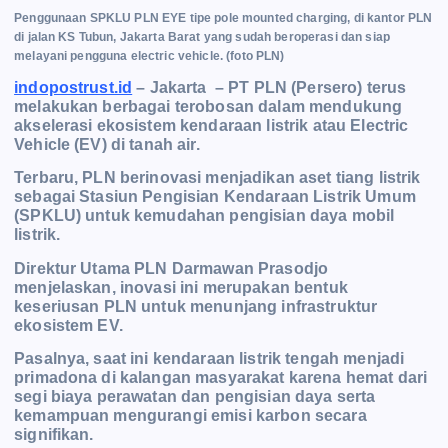
Penggunaan SPKLU PLN EYE tipe pole mounted charging, di kantor PLN
di jalan KS Tubun, Jakarta Barat yang sudah beroperasi dan siap
melayani pengguna electric vehicle. (foto PLN)
indopostrust.id
– Jakarta – PT PLN (Persero) terus
melakukan berbagai terobosan dalam mendukung
akselerasi ekosistem kendaraan listrik atau Electric
Vehicle (EV) di tanah air.
Terbaru, PLN berinovasi menjadikan aset tiang listrik
sebagai Stasiun Pengisian Kendaraan Listrik Umum
(SPKLU) untuk kemudahan pengisian daya mobil
listrik.
Direktur Utama PLN Darmawan Prasodjo
menjelaskan, inovasi ini merupakan bentuk
keseriusan PLN untuk menunjang infrastruktur
ekosistem EV.
Pasalnya, saat ini kendaraan listrik tengah menjadi
primadona di kalangan masyarakat karena hemat dari
segi biaya perawatan dan pengisian daya serta
kemampuan mengurangi emisi karbon secara
signifikan.