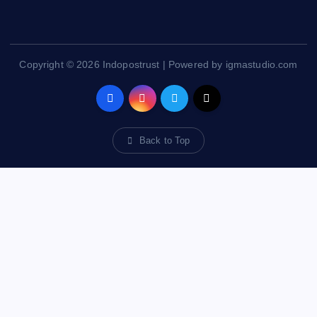
Copyright © 2026 Indopostrust | Powered by igmastudio.com
Back to Top