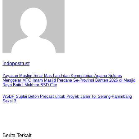
indopostrust
Navigasi
Yayasan Muslim Sinar Mas Land dan Kementerian Agama Sukses
Menggelar MTQ Imam Masjid Perdana Se-Provinsi Banten 2026 di Masjid
pos
Raya Baitul Mukhtar BSD City
WSBP Suplai Beton Precast untuk Proyek Jalan Tol Serang-Panimbang
Seksi 3
Berita Terkait