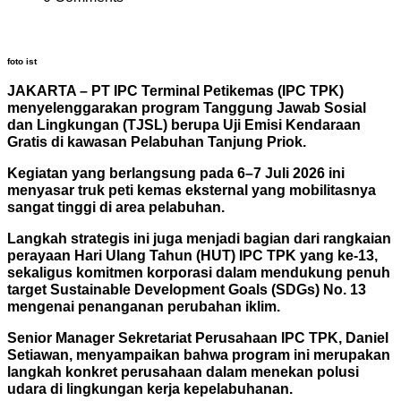
foto ist
JAKARTA – PT IPC Terminal Petikemas (IPC TPK)
menyelenggarakan program Tanggung Jawab Sosial
dan Lingkungan (TJSL) berupa Uji Emisi Kendaraan
Gratis di kawasan Pelabuhan Tanjung Priok.
Kegiatan yang berlangsung pada 6–7 Juli 2026 ini
menyasar truk peti kemas eksternal yang mobilitasnya
sangat tinggi di area pelabuhan.
Langkah strategis ini juga menjadi bagian dari rangkaian
perayaan Hari Ulang Tahun (HUT) IPC TPK yang ke-13,
sekaligus komitmen korporasi dalam mendukung penuh
target Sustainable Development Goals (SDGs) No. 13
mengenai penanganan perubahan iklim.
Senior Manager Sekretariat Perusahaan IPC TPK, Daniel
Setiawan, menyampaikan bahwa program ini merupakan
langkah konkret perusahaan dalam menekan polusi
udara di lingkungan kerja kepelabuhanan.