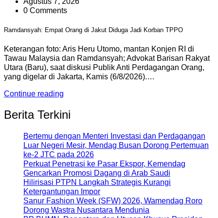
Agustus 7, 2026
0 Comments
Ramdansyah: Empat Orang di Jakut Diduga Jadi Korban TPPO
Keterangan foto: Aris Heru Utomo, mantan Konjen RI di
Tawau Malaysia dan Ramdansyah; Advokat Barisan Rakyat
Utara (Baru), saat diskusi Publik Anti Perdagangan Orang,
yang digelar di Jakarta, Kamis (6/8/2026).…
Continue reading
Berita Terkini
Bertemu dengan Menteri Investasi dan Perdagangan
Luar Negeri Mesir, Mendag Busan Dorong Pertemuan
ke-2 JTC pada 2026
Perkuat Penetrasi ke Pasar Ekspor, Kemendag
Gencarkan Promosi Dagang di Arab Saudi
Hilirisasi PTPN Langkah Strategis Kurangi
Ketergantungan Impor
Sanur Fashion Week (SFW) 2026, Wamendag Roro
Dorong Wastra Nusantara Mendunia