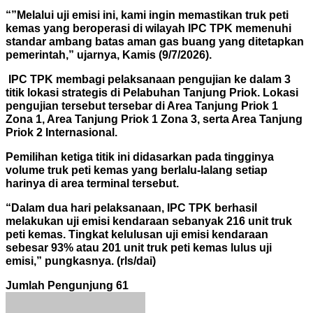
“”Melalui uji emisi ini, kami ingin memastikan truk peti
kemas yang beroperasi di wilayah IPC TPK memenuhi
standar ambang batas aman gas buang yang ditetapkan
pemerintah,” ujarnya, Kamis (9/7/2026).
IPC TPK membagi pelaksanaan pengujian ke dalam 3
titik lokasi strategis di Pelabuhan Tanjung Priok. Lokasi
pengujian tersebut tersebar di Area Tanjung Priok 1
Zona 1, Area Tanjung Priok 1 Zona 3, serta Area Tanjung
Priok 2 Internasional.
Pemilihan ketiga titik ini didasarkan pada tingginya
volume truk peti kemas yang berlalu-lalang setiap
harinya di area terminal tersebut.
“Dalam dua hari pelaksanaan, IPC TPK berhasil
melakukan uji emisi kendaraan sebanyak 216 unit truk
peti kemas. Tingkat kelulusan uji emisi kendaraan
sebesar 93% atau 201 unit truk peti kemas lulus uji
emisi,” pungkasnya. (rls/dai)
Jumlah Pengunjung
61