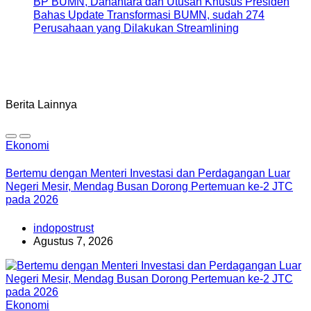
BP BUMN, Danantara dan Utusan Khusus Presiden
Bahas Update Transformasi BUMN, sudah 274
Perusahaan yang Dilakukan Streamlining
Berita Lainnya
Ekonomi
Bertemu dengan Menteri Investasi dan Perdagangan Luar
Negeri Mesir, Mendag Busan Dorong Pertemuan ke-2 JTC
pada 2026
indopostrust
Agustus 7, 2026
Ekonomi