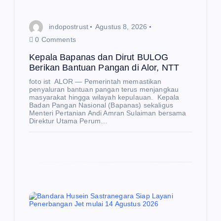
indopostrust
Agustus 8, 2026
0 Comments
Kepala Bapanas dan Dirut BULOG
Berikan Bantuan Pangan di Alor, NTT
foto ist ALOR — Pemerintah memastikan
penyaluran bantuan pangan terus menjangkau
masyarakat hingga wilayah kepulauan. Kepala
Badan Pangan Nasional (Bapanas) sekaligus
Menteri Pertanian Andi Amran Sulaiman bersama
Direktur Utama Perum…
E
K
O
N
O
M
I