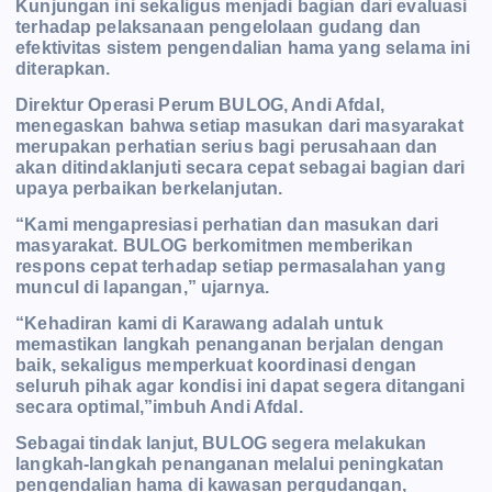
Kunjungan ini sekaligus menjadi bagian dari evaluasi
terhadap pelaksanaan pengelolaan gudang dan
efektivitas sistem pengendalian hama yang selama ini
diterapkan.
Direktur Operasi Perum BULOG, Andi Afdal,
menegaskan bahwa setiap masukan dari masyarakat
merupakan perhatian serius bagi perusahaan dan
akan ditindaklanjuti secara cepat sebagai bagian dari
upaya perbaikan berkelanjutan.
“Kami mengapresiasi perhatian dan masukan dari
masyarakat. BULOG berkomitmen memberikan
respons cepat terhadap setiap permasalahan yang
muncul di lapangan,” ujarnya.
“Kehadiran kami di Karawang adalah untuk
memastikan langkah penanganan berjalan dengan
baik, sekaligus memperkuat koordinasi dengan
seluruh pihak agar kondisi ini dapat segera ditangani
secara optimal,”imbuh Andi Afdal.
Sebagai tindak lanjut, BULOG segera melakukan
langkah-langkah penanganan melalui peningkatan
pengendalian hama di kawasan pergudangan,