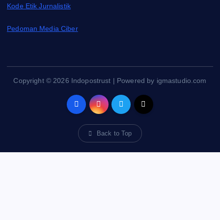
Kode Etik Jurnalistik
Pedoman Media Ciber
Copyright © 2026 Indopostrust | Powered by igmastudio.com
Back to Top