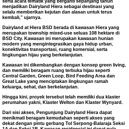
serta acara tematik yang berganti sepanjang tahun
menjadikan Dairyland Hiera sebagai destinasi yang
selalu memberikan kejutan dan alasan untuk terus
kembali,” ujarnya.
Dairyland at Hiera BSD berada di kawasan Hiera yang
merupakan township mixed-use seluas 108 hektare di
BSD City. Kawasan ini merupakan kawasan hunian
modern yang mengintegrasikan gaya hidup urban,
konektivitas transportasi, ruang komersial, serta
lingkungan hijau yang berkelanjutan.
Kawasan ini dikembangkan dengan konsep green living,
dan memiliki beragam ruang terbuka hijau seperti
Central Garden, Green Loop, Bird Feeding Area dan
Great Lake yang menciptakan lingkungan ramah
keluarga, sehat, dan berkelanjutan.
Hingga kini, proyek tersebut telah memiliki dua klaster
perumahan yakni, Klaster Welton dan Klaster Wynyard.
Dari sisi akses, Pengunjung Dairyland Hiera dapat
menikmati beragam kemudahan seperti akses yang
dekat dengan pintu gerbang Tol Serpong-Balaraja Seksi
1A dan Seksi 1B. Kawasan residensial ini dapat pula