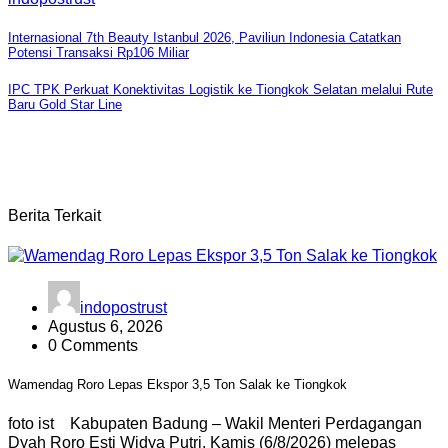
Navigasi
Internasional 7th Beauty Istanbul 2026, Paviliun Indonesia Catatkan
Potensi Transaksi Rp106 Miliar
pos
IPC TPK Perkuat Konektivitas Logistik ke Tiongkok Selatan melalui Rute
Baru Gold Star Line
Berita Terkait
indopostrust
Agustus 6, 2026
0 Comments
Wamendag Roro Lepas Ekspor 3,5 Ton Salak ke Tiongkok
foto ist Kabupaten Badung – Wakil Menteri Perdagangan
Dyah Roro Esti Widya Putri, Kamis (6/8/2026) melepas