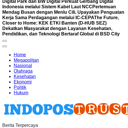
Digital Park dan BW Digital Perkuat Gerbang Digital
Indonesia melalui Sistem Kabel Laut NCC
Pertemuan
Mendag Busan dengan Menlu Cili, Upayakan Penguatan
Kerja Sama Perdagangan melalui IC-CEPA
The Future,
Closer to Home: KEK ETKI Banten (D-HUB SEZ)
Dekatkan Masyarakat dengan Layanan Kesehatan,
Pendidikan, dan Teknologi Bertaraf Global di BSD City
Home
Megapolitan
Nasional
Olahraga
Kesehatan
Ekonomi
Politik
Hukum
Berita Terpercaya