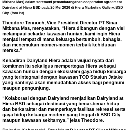
Mitbana Mas) dalam seremoni penandatanganan cooperation agreement
Dairyland at Hiera BSD pada 20 Mei 2026 di Hiera Marketing Gallery, BSD
City. (foto ist)
Theodore Tennoch, Vice President Director PT Sinar
Mitbana Mas, menyatakan, “Hiera dibangun dengan visi
melampaui sekadar kawasan hunian, kami ingin Hiera
menjadi tempat di mana keluarga bertumbuh, bahagia,
dan menemukan momen-momen terbaik kehidupan
mereka.”
Kehadiran Dairyland Hiera adalah wujud nyata dari
komitmen itu sekaligus mempertegas Hiera sebagai
kawasan hunian dengan ekosistem gaya hidup keluarga
yang terintegrasi dengan kawasan TOD Stasiun Jatake
yang nantinya akan memudahkan akses bagi penghuni
maupun pengunjung.
“Kolaborasi dengan Dairyland menjadikan Dairyland at
Hiera BSD sebagai destinasi yang benar-benar hidup
dan berkarakter dan memperkaya fasilitas rekreasi serta
gaya hidup keluarga modern yang tinggal di BSD City
maupun kawasan sekitarnya,” jelas Theodore.