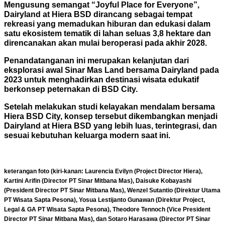
Mengusung semangat “Joyful Place for Everyone”,
Dairyland at Hiera BSD dirancang sebagai tempat
rekreasi yang memadukan hiburan dan edukasi dalam
satu ekosistem tematik di lahan seluas 3,8 hektare dan
direncanakan akan mulai beroperasi pada akhir 2028.
Penandatanganan ini merupakan kelanjutan dari
eksplorasi awal Sinar Mas Land bersama Dairyland pada
2023 untuk menghadirkan destinasi wisata edukatif
berkonsep peternakan di BSD City.
Setelah melakukan studi kelayakan mendalam bersama
Hiera BSD City, konsep tersebut dikembangkan menjadi
Dairyland at Hiera BSD yang lebih luas, terintegrasi, dan
sesuai kebutuhan keluarga modern saat ini.
keterangan foto (kiri-kanan: Laurencia Evilyn (Project Director Hiera),
Kartini Arifin (Director PT Sinar Mitbana Mas), Daisuke Kobayashi
(President Director PT Sinar Mitbana Mas), Wenzel Sutantio (Direktur Utama
PT Wisata Sapta Pesona), Yosua Lestijanto Gunawan (Direktur Project,
Legal & GA PT Wisata Sapta Pesona), Theodore Tennoch (Vice President
Director PT Sinar Mitbana Mas), dan Sotaro Harasawa (Director PT Sinar