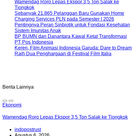
Wamendag Roro Lepas Ekspor 3,5 Ton Salak ke
Tiongkok
Sebanyak 21.865 Pelanggan Baru Gunakan Home
Charging Services PLN pada Semester I 2026
Pentingnya Peran Sinbiotik untuk Fondasi Kesehatan
Sistem Imunitas Anak
BP BUMN dan Danantara Kawal Ketat Transformasi
PT Pos Indonesia
Keren, Film Animasi Indonesia Garuda: Dare to Dream
Raih Dua Penghargaan di Festival Film Italia
Berita Lainnya
Ekonomi
Wamendag Roro Lepas Ekspor 3,5 Ton Salak ke Tiongkok
indopostrust
Agustus 6, 2026