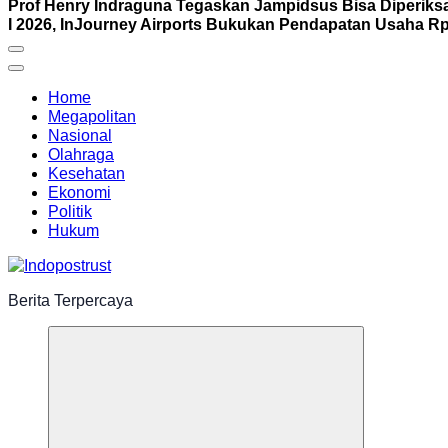
Prof Henry Indraguna Tegaskan Jampidsus Bisa Diperiksa
I 2026, InJourney Airports Bukukan Pendapatan Usaha Rp1
Home
Megapolitan
Nasional
Olahraga
Kesehatan
Ekonomi
Politik
Hukum
Berita Terpercaya