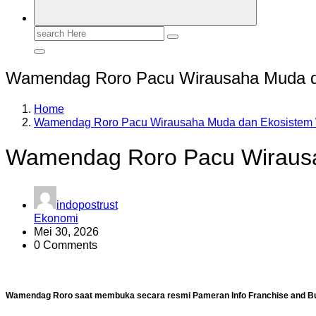
Search
for:
Wamendag Roro Pacu Wirausaha Muda d
Home
Wamendag Roro Pacu Wirausaha Muda dan Ekosistem 
Wamendag Roro Pacu Wirausa
indopostrust
Ekonomi
Mei 30, 2026
0 Comments
Wamendag Roro saat membuka secara resmi Pameran Info Franchise and Busin