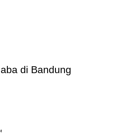
aba di Bandung
st