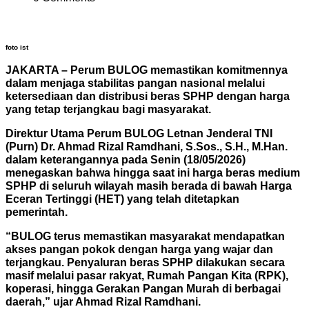
foto ist
JAKARTA – Perum BULOG memastikan komitmennya
dalam menjaga stabilitas pangan nasional melalui
ketersediaan dan distribusi beras SPHP dengan harga
yang tetap terjangkau bagi masyarakat.
Direktur Utama Perum BULOG Letnan Jenderal TNI
(Purn) Dr. Ahmad Rizal Ramdhani, S.Sos., S.H., M.Han.
dalam keterangannya pada Senin (18/05/2026)
menegaskan bahwa hingga saat ini harga beras medium
SPHP di seluruh wilayah masih berada di bawah Harga
Eceran Tertinggi (HET) yang telah ditetapkan
pemerintah.
“BULOG terus memastikan masyarakat mendapatkan
akses pangan pokok dengan harga yang wajar dan
terjangkau. Penyaluran beras SPHP dilakukan secara
masif melalui pasar rakyat, Rumah Pangan Kita (RPK),
koperasi, hingga Gerakan Pangan Murah di berbagai
daerah,” ujar Ahmad Rizal Ramdhani.