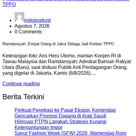
indopostrust
Agustus 7, 2026
0 Comments
Ramdansyah: Empat Orang di Jakut Diduga Jadi Korban TPPO
Keterangan foto: Aris Heru Utomo, mantan Konjen RI di
Tawau Malaysia dan Ramdansyah; Advokat Barisan Rakyat
Utara (Baru), saat diskusi Publik Anti Perdagangan Orang,
yang digelar di Jakarta, Kamis (6/8/2026).…
Continue reading
Berita Terkini
Perkuat Penetrasi ke Pasar Ekspor, Kemendag
Gencarkan Promosi Dagang di Arab Saudi
Hilirisasi PTPN Langkah Strategis Kurangi
Ketergantungan Impor
Sanur Fashion Week (SFW) 2026, Wamendag Roro