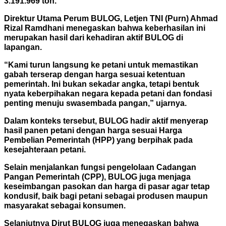
3.191.969 ton.
Direktur Utama Perum BULOG, Letjen TNI (Purn) Ahmad
Rizal Ramdhani menegaskan bahwa keberhasilan ini
merupakan hasil dari kehadiran aktif BULOG di
lapangan.
“Kami turun langsung ke petani untuk memastikan
gabah terserap dengan harga sesuai ketentuan
pemerintah. Ini bukan sekadar angka, tetapi bentuk
nyata keberpihakan negara kepada petani dan fondasi
penting menuju swasembada pangan,” ujarnya.
Dalam konteks tersebut, BULOG hadir aktif menyerap
hasil panen petani dengan harga sesuai Harga
Pembelian Pemerintah (HPP) yang berpihak pada
kesejahteraan petani.
Selain menjalankan fungsi pengelolaan Cadangan
Pangan Pemerintah (CPP), BULOG juga menjaga
keseimbangan pasokan dan harga di pasar agar tetap
kondusif, baik bagi petani sebagai produsen maupun
masyarakat sebagai konsumen.
Selanjutnya Dirut BULOG juga menegaskan bahwa