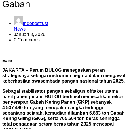
Gabah
indopostrust
News
Januari 8, 2026
0 Comments
foto ist
JAKARTA – Perum BULOG menegaskan peran
strategisnya sebagai instrumen negara dalam mengawal
keberhasilan swasembada pangan nasional tahun 2025.
Sebagai stabilisator pangan sekaligus offtaker utama
hasil panen petani, BULOG berhasil memecahkan rekor
penyerapan Gabah Kering Panen (GKP) sebanyak
4.537.490 ton yang merupakan angka tertinggi
sepanjang sejarah, kemudian ditambah 6.863 ton Gabah
Kering Giling (GKG), serta 765.504 ton beras sehingga
total pengadaan setara beras tahun 2025 mencapai