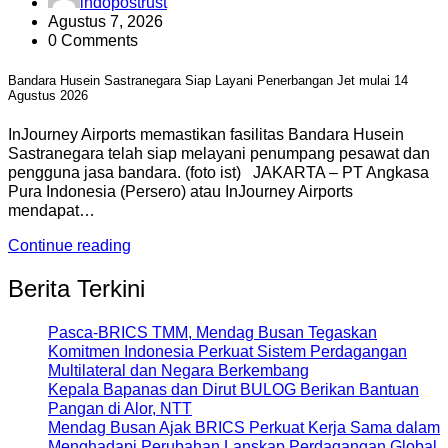
indopostrust
Agustus 7, 2026
0 Comments
Bandara Husein Sastranegara Siap Layani Penerbangan Jet mulai 14
Agustus 2026
InJourney Airports memastikan fasilitas Bandara Husein
Sastranegara telah siap melayani penumpang pesawat dan
pengguna jasa bandara. (foto ist) JAKARTA – PT Angkasa
Pura Indonesia (Persero) atau InJourney Airports
mendapat…
Continue reading
Berita Terkini
Pasca-BRICS TMM, Mendag Busan Tegaskan
Komitmen Indonesia Perkuat Sistem Perdagangan
Multilateral dan Negara Berkembang
Kepala Bapanas dan Dirut BULOG Berikan Bantuan
Pangan di Alor, NTT
Mendag Busan Ajak BRICS Perkuat Kerja Sama dalam
Menghadapi Perubahan Lanskap Perdagangan Global