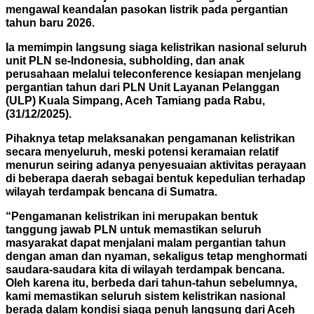
mengawal keandalan pasokan listrik pada pergantian
tahun baru 2026.
Ia memimpin langsung siaga kelistrikan nasional seluruh
unit PLN se-Indonesia, subholding, dan anak
perusahaan melalui teleconference kesiapan menjelang
pergantian tahun dari PLN Unit Layanan Pelanggan
(ULP) Kuala Simpang, Aceh Tamiang pada Rabu,
(31/12/2025).
Pihaknya tetap melaksanakan pengamanan kelistrikan
secara menyeluruh, meski potensi keramaian relatif
menurun seiring adanya penyesuaian aktivitas perayaan
di beberapa daerah sebagai bentuk kepedulian terhadap
wilayah terdampak bencana di Sumatra.
“Pengamanan kelistrikan ini merupakan bentuk
tanggung jawab PLN untuk memastikan seluruh
masyarakat dapat menjalani malam pergantian tahun
dengan aman dan nyaman, sekaligus tetap menghormati
saudara-saudara kita di wilayah terdampak bencana.
Oleh karena itu, berbeda dari tahun-tahun sebelumnya,
kami memastikan seluruh sistem kelistrikan nasional
berada dalam kondisi siaga penuh langsung dari Aceh