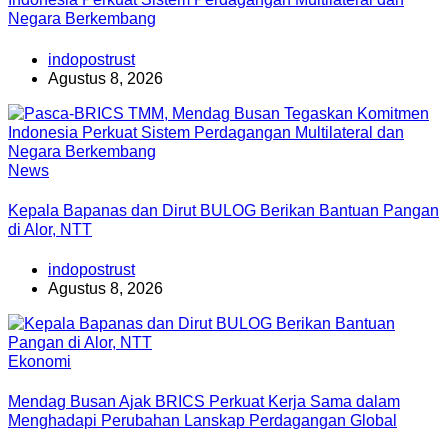
Negara Berkembang
indopostrust
Agustus 8, 2026
News
Kepala Bapanas dan Dirut BULOG Berikan Bantuan Pangan
di Alor, NTT
indopostrust
Agustus 8, 2026
Ekonomi
Mendag Busan Ajak BRICS Perkuat Kerja Sama dalam
Menghadapi Perubahan Lanskap Perdagangan Global