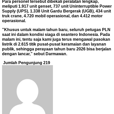
Para personel tersebut dibekali peralatan lengkap,
meliputi 1.917 unit genset, 737 unit Uninterruptible Power
Supply (UPS), 1.338 Unit Gardu Bergerak (UGB), 434 unit
truk crane, 4.720 mobil operasional, dan 4.412 motor
operasional.
”Khusus untuk malam tahun baru, seluruh petugas PLN
saat ini dalam kondisi siaga di seantero Indonesia. Pada
malam ini, tentu saja kami juga terus mengawal pasokan
listrik di 2.615 titik pusat-pusat keramaian dan layanan
publik, sehingga perayaan tahun baru 2026 bisa berjalan
dengan lancar,” sebut Darmawan.
Jumlah Pengunjung
219