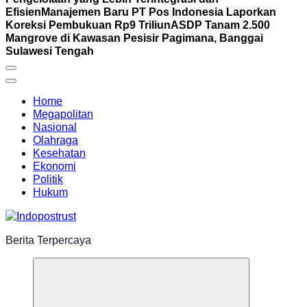
Efisien
Manajemen Baru PT Pos Indonesia Laporkan
Koreksi Pembukuan Rp9 Triliun
ASDP Tanam 2.500
Mangrove di Kawasan Pesisir Pagimana, Banggai
Sulawesi Tengah
Home
Megapolitan
Nasional
Olahraga
Kesehatan
Ekonomi
Politik
Hukum
Berita Terpercaya