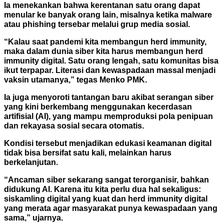
Ia menekankan bahwa kerentanan satu orang dapat
menular ke banyak orang lain, misalnya ketika malware
atau phishing tersebar melalui grup media sosial.
“Kalau saat pandemi kita membangun herd immunity,
maka dalam dunia siber kita harus membangun herd
immunity digital. Satu orang lengah, satu komunitas bisa
ikut terpapar. Literasi dan kewaspadaan massal menjadi
vaksin utamanya,” tegas Menko PMK.
Ia juga menyoroti tantangan baru akibat serangan siber
yang kini berkembang menggunakan kecerdasan
artifisial (AI), yang mampu memproduksi pola penipuan
dan rekayasa sosial secara otomatis.
Kondisi tersebut menjadikan edukasi keamanan digital
tidak bisa bersifat satu kali, melainkan harus
berkelanjutan.
“Ancaman siber sekarang sangat terorganisir, bahkan
didukung AI. Karena itu kita perlu dua hal sekaligus:
siskamling digital yang kuat dan herd immunity digital
yang merata agar masyarakat punya kewaspadaan yang
sama,” ujarnya.