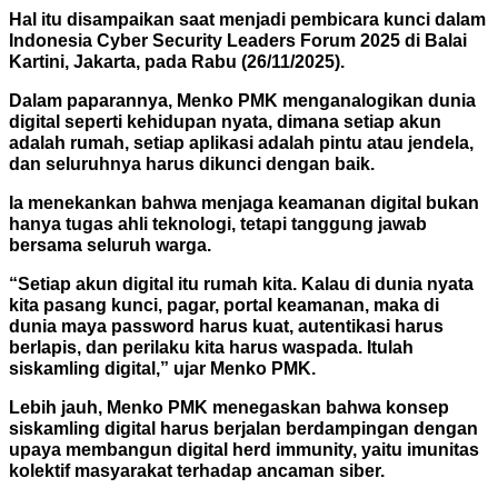
Hal itu disampaikan saat menjadi pembicara kunci dalam
Indonesia Cyber Security Leaders Forum 2025 di Balai
Kartini, Jakarta, pada Rabu (26/11/2025).
Dalam paparannya, Menko PMK menganalogikan dunia
digital seperti kehidupan nyata, dimana setiap akun
adalah rumah, setiap aplikasi adalah pintu atau jendela,
dan seluruhnya harus dikunci dengan baik.
Ia menekankan bahwa menjaga keamanan digital bukan
hanya tugas ahli teknologi, tetapi tanggung jawab
bersama seluruh warga.
“Setiap akun digital itu rumah kita. Kalau di dunia nyata
kita pasang kunci, pagar, portal keamanan, maka di
dunia maya password harus kuat, autentikasi harus
berlapis, dan perilaku kita harus waspada. Itulah
siskamling digital,” ujar Menko PMK.
Lebih jauh, Menko PMK menegaskan bahwa konsep
siskamling digital harus berjalan berdampingan dengan
upaya membangun digital herd immunity, yaitu imunitas
kolektif masyarakat terhadap ancaman siber.