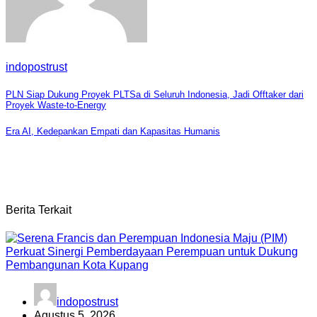
indopostrust
Navigasi
PLN Siap Dukung Proyek PLTSa di Seluruh Indonesia, Jadi Offtaker dari
Proyek Waste-to-Energy
pos
Era AI, Kedepankan Empati dan Kapasitas Humanis
Berita Terkait
indopostrust
Agustus 5, 2026