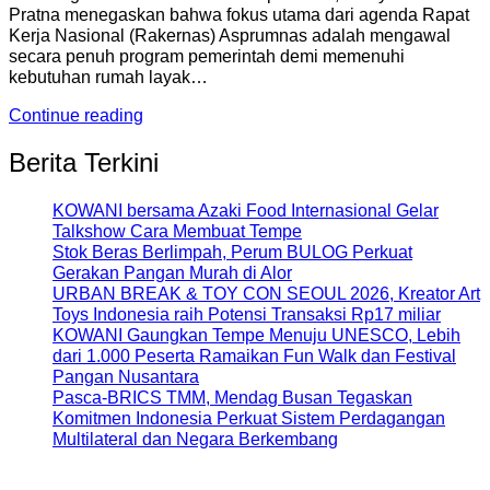
Pratna menegaskan bahwa fokus utama dari agenda Rapat
Kerja Nasional (Rakernas) Asprumnas adalah mengawal
secara penuh program pemerintah demi memenuhi
kebutuhan rumah layak…
Continue reading
Berita Terkini
KOWANI bersama Azaki Food Internasional Gelar
Talkshow Cara Membuat Tempe
Stok Beras Berlimpah, Perum BULOG Perkuat
Gerakan Pangan Murah di Alor
URBAN BREAK & TOY CON SEOUL 2026, Kreator Art
Toys Indonesia raih Potensi Transaksi Rp17 miliar
KOWANI Gaungkan Tempe Menuju UNESCO, Lebih
dari 1.000 Peserta Ramaikan Fun Walk dan Festival
Pangan Nusantara
Pasca-BRICS TMM, Mendag Busan Tegaskan
Komitmen Indonesia Perkuat Sistem Perdagangan
Multilateral dan Negara Berkembang