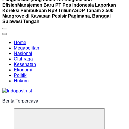
Efisien
Manajemen Baru PT Pos Indonesia Laporkan
Koreksi Pembukuan Rp9 Triliun
ASDP Tanam 2.500
Mangrove di Kawasan Pesisir Pagimana, Banggai
Sulawesi Tengah
Home
Megapolitan
Nasional
Olahraga
Kesehatan
Ekonomi
Politik
Hukum
Berita Terpercaya