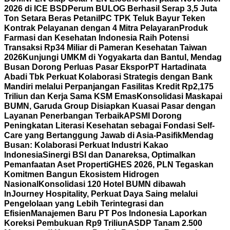
2026 di ICE BSD
Perum BULOG Berhasil Serap 3,5 Juta
Ton Setara Beras Petani
IPC TPK Teluk Bayur Teken
Kontrak Pelayanan dengan 4 Mitra Pelayaran
Produk
Farmasi dan Kesehatan Indonesia Raih Potensi
Transaksi Rp34 Miliar di Pameran Kesehatan Taiwan
2026
Kunjungi UMKM di Yogyakarta dan Bantul, Mendag
Busan Dorong Perluas Pasar Ekspor
PT Hartadinata
Abadi Tbk Perkuat Kolaborasi Strategis dengan Bank
Mandiri melalui Perpanjangan Fasilitas Kredit Rp2,175
Triliun dan Kerja Sama KSM Emas
Konsolidasi Maskapai
BUMN, Garuda Group Disiapkan Kuasai Pasar dengan
Layanan Penerbangan Terbaik
APSMI Dorong
Peningkatan Literasi Kesehatan sebagai Fondasi Self-
Care yang Bertanggung Jawab di Asia-Pasifik
Mendag
Busan: Kolaborasi Perkuat Industri Kakao
Indonesia
Sinergi BSI dan Danareksa, Optimalkan
Pemanfaatan Aset Properti
GHES 2026, PLN Tegaskan
Komitmen Bangun Ekosistem Hidrogen
Nasional
Konsolidasi 120 Hotel BUMN dibawah
InJourney Hospitality, Perkuat Daya Saing melalui
Pengelolaan yang Lebih Terintegrasi dan
Efisien
Manajemen Baru PT Pos Indonesia Laporkan
Koreksi Pembukuan Rp9 Triliun
ASDP Tanam 2.500