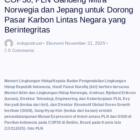
Norwegia dan Jepang untuk Dorong
Pasar Karbon Lintas Negara yang
Berintegritas
indopostrust
Ekonomi
November 21, 2025
0 Comments
Menteri Lingkungan Hidup/Kepala Badan Pengendalian Lingkungan
Hidup Republik Indonesia, Hanif Faisol Nurofiq (kiri) berfoto bersama
Menteri Iklim dan Lingkungan Hidup Norwegia, Andreas Bjelland Eriksen
(kanan), Direktur Teknologi, Engineering, dan Keberlanjutan PLN, Evy
Haryadi (kedua dari kiri), dan Direktur Eksekutif Global Green Growth
Institute (GGGI), Sang-Hyup Kim (kedua dari kanan) setelah
penandatanganan Mutual Expression of Intent antara PLN dan GGGI di
Paviliun Indonesia pada COP30 di Belém, Brasil pada Kamis lalu
(13/112025). foto PLN