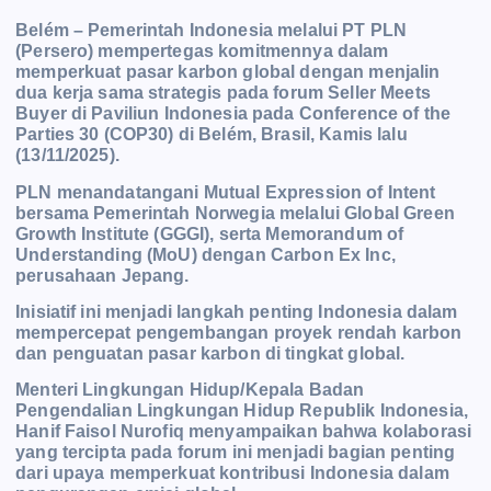
Belém – Pemerintah Indonesia melalui PT PLN
(Persero) mempertegas komitmennya dalam
memperkuat pasar karbon global dengan menjalin
dua kerja sama strategis pada forum Seller Meets
Buyer di Paviliun Indonesia pada Conference of the
Parties 30 (COP30) di Belém, Brasil, Kamis lalu
(13/11/2025).
PLN menandatangani Mutual Expression of Intent
bersama Pemerintah Norwegia melalui Global Green
Growth Institute (GGGI), serta Memorandum of
Understanding (MoU) dengan Carbon Ex Inc,
perusahaan Jepang.
Inisiatif ini menjadi langkah penting Indonesia dalam
mempercepat pengembangan proyek rendah karbon
dan penguatan pasar karbon di tingkat global.
Menteri Lingkungan Hidup/Kepala Badan
Pengendalian Lingkungan Hidup Republik Indonesia,
Hanif Faisol Nurofiq menyampaikan bahwa kolaborasi
yang tercipta pada forum ini menjadi bagian penting
dari upaya memperkuat kontribusi Indonesia dalam