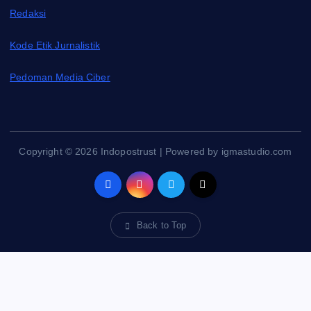
Redaksi
Kode Etik Jurnalistik
Pedoman Media Ciber
Copyright © 2026 Indopostrust | Powered by igmastudio.com
Back to Top