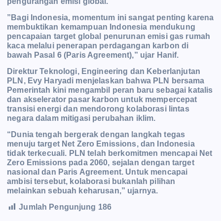
pengurangan emisi global.
”Bagi Indonesia, momentum ini sangat penting karena
membuktikan kemampuan Indonesia mendukung
pencapaian target global penurunan emisi gas rumah
kaca melalui penerapan perdagangan karbon di
bawah Pasal 6 (Paris Agreement),” ujar Hanif.
Direktur Teknologi, Engineering dan Keberlanjutan
PLN, Evy Haryadi menjelaskan bahwa PLN bersama
Pemerintah kini mengambil peran baru sebagai katalis
dan akselerator pasar karbon untuk mempercepat
transisi energi dan mendorong kolaborasi lintas
negara dalam mitigasi perubahan iklim.
“Dunia tengah bergerak dengan langkah tegas
menuju target Net Zero Emissions, dan Indonesia
tidak terkecuali. PLN telah berkomitmen mencapai Net
Zero Emissions pada 2060, sejalan dengan target
nasional dan Paris Agreement. Untuk mencapai
ambisi tersebut, kolaborasi bukanlah pilihan
melainkan sebuah keharusan,” ujarnya.
Jumlah Pengunjung
186