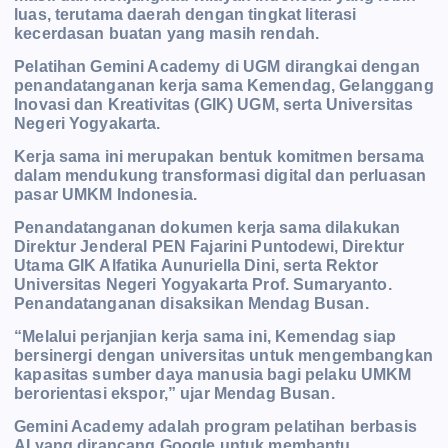
luas, terutama daerah dengan tingkat literasi
kecerdasan buatan yang masih rendah.
Pelatihan Gemini Academy di UGM dirangkai dengan
penandatanganan kerja sama Kemendag, Gelanggang
Inovasi dan Kreativitas (GIK) UGM, serta Universitas
Negeri Yogyakarta.
Kerja sama ini merupakan bentuk komitmen bersama
dalam mendukung transformasi digital dan perluasan
pasar UMKM Indonesia.
Penandatanganan dokumen kerja sama dilakukan
Direktur Jenderal PEN Fajarini Puntodewi, Direktur
Utama GIK Alfatika Aunuriella Dini, serta Rektor
Universitas Negeri Yogyakarta Prof. Sumaryanto.
Penandatanganan disaksikan Mendag Busan.
“Melalui perjanjian kerja sama ini, Kemendag siap
bersinergi dengan universitas untuk mengembangkan
kapasitas sumber daya manusia bagi pelaku UMKM
berorientasi ekspor,” ujar Mendag Busan.
Gemini Academy adalah program pelatihan berbasis
AI yang dirancang Google untuk membantu