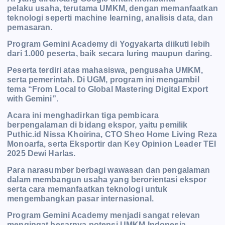
pelaku
usaha, terutama UMKM, dengan memanfaatkan
teknologi seperti machine learning, analisis data, dan
pemasaran.
Program Gemini Academy di Yogyakarta diikuti lebih
dari 1.000 peserta, baik secara luring maupun daring.
Peserta terdiri atas mahasiswa, pengusaha UMKM,
serta pemerintah. Di UGM, program ini mengambil
tema
“From Local to Global Mastering Digital Export
with Gemini”.
Acara ini menghadirkan tiga pembicara
berpengalaman di bidang ekspor, yaitu pemilik
Puthic.id Nissa Khoirina, CTO Sheo Home Living Reza
Monoarfa, serta Eksportir dan Key Opinion Leader TEI
2025 Dewi Harlas.
Para narasumber berbagi wawasan
dan pengalaman
dalam membangun usaha yang berorientasi ekspor
serta cara memanfaatkan teknologi untuk
mengembangkan pasar internasional.
Program Gemini Academy menjadi sangat relevan
mengingat besarnya potensi UMKM Indonesia.