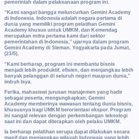
pemerintah dalam pelaksanaan program ini.
“Kami sangat bangga meluncurkan Gemini Academy
di Indonesia. Indonesia adalah negara pertama di
dunia yang memiliki program pelatihan Gemini
Academy khusus untuk UMKM, dan Kemendag
merupakan mitra pertama kami dari sektor
pemerintahan di Indonesia,” ujarnya dalam program
Gemini Academy di Sleman, Yogyakarta pada Jumat,
(23/5).
“Kami berharap, program ini membantu bisnis
menjadi lebih produktif, efisien, dan menjangkau lebih
banyak pelanggan di seluruh negeri maupun dunia,”
imbuh Isya.
Ferika, mahasiswi jurusan manajemen yang hadir
sebagai peserta, mengungkapkan, Gemini
Academy
memberinya wawasan tentang dunia bisnis,
khususnya bagi UMKM berorientasi ekspor. Program
ini sangat relevan dengan perkembangan teknologi
saat ini dan dapat diterapkan oleh pelaku UMKM.
Ia berharap pelatihan serupa dapat dilakukan secara
masif dan menjangkau wilayah Indonesia yang lebih