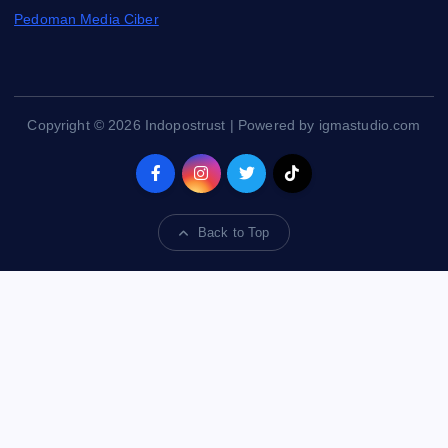
Pedoman Media Ciber
Copyright © 2026 Indopostrust | Powered by igmastudio.com
Back to Top