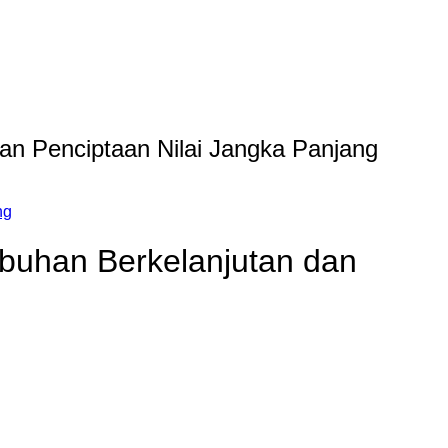
n Penciptaan Nilai Jangka Panjang
ng
uhan Berkelanjutan dan