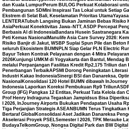
dan Kuala Lumpur
Perum BULOG Perkuat Kolaborasi untu
Pembangunan SDM
Ini Inspirasi Tas Lokal untuk Setiap
Ekstrem di Selat Bali, Keselamatan Prioritas Utama
Yayasa
LENTERA
Tubuh Langsing Bukan Jaminan Bebas Risiko K
Asia
Perkuat Konektivitas Jawa–NTT, ASDP Percepat Pen
Berbasis AI di Indonesia
Bandara Husein Sastranegara Kant
Peti Kemas Nasional
Manulife Asia Care Survey 2026: Ke
Risiko Banjir di Jakut, WSBP Suplai Spun Pile dan Beton
seluruh Ekosistem BUMN
PLN Siap Gelar PLN Electric R
Bayur Teken Kontrak Pelayanan dengan 4 Mitra Pelayara
2026
Kunjungi UMKM di Yogyakarta dan Bantul, Mendag B
melalui Perpanjangan Fasilitas Kredit Rp2,175 Triliun d
Penerbangan Terbaik
APSMI Dorong Peningkatan Literasi 
Industri Kakao Indonesia
Sinergi BSI dan Danareksa, Opti
Nasional
Konsolidasi 120 Hotel BUMN dibawah InJourney Ho
Indonesia Laporkan Koreksi Pembukuan Rp9 Triliun
ASDP 
Group (IFG) Pangkas 12 Entitas, Perkuat Tata Kelola dan
Prof Henry Indraguna Tegaskan Jampidsus Bisa Diperiksa
I 2026, InJourney Airports Bukukan Pendapatan Usaha Rp1
Tiga Perjanjian Strategis ASEAN
BUMN Terus Tingkatkan K
Bertaraf Global
Konsolidasi Aset Jadikan Danareksa Penge
Akselerasi Proyek PSEL
Semester I 2026, TPK Merauke La
Budaya
TelkomGroup, Nongsa Digital Park dan BW Digital