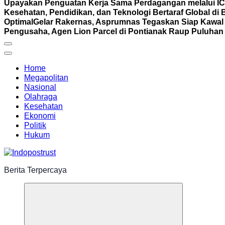
Upayakan Penguatan Kerja Sama Perdagangan melalui I
Kesehatan, Pendidikan, dan Teknologi Bertaraf Global di 
Optimal
Gelar Rakernas, Asprumnas Tegaskan Siap Kaw
Pengusaha, Agen Lion Parcel di Pontianak Raup Puluhan 
Home
Megapolitan
Nasional
Olahraga
Kesehatan
Ekonomi
Politik
Hukum
Berita Terpercaya