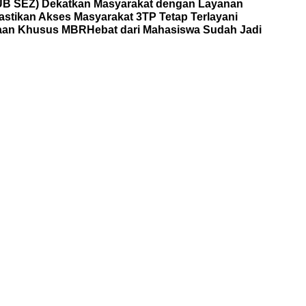
HUB SEZ) Dekatkan Masyarakat dengan Layanan
astikan Akses Masyarakat 3TP Tetap Terlayani
yaan Khusus MBR
Hebat dari Mahasiswa Sudah Jadi