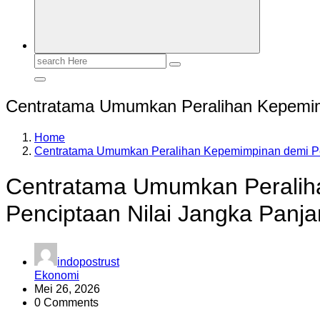
Search
for:
Centratama Umumkan Peralihan Kepemimp
Home
Centratama Umumkan Peralihan Kepemimpinan demi Per
Centratama Umumkan Peralih
Penciptaan Nilai Jangka Panj
indopostrust
Ekonomi
Mei 26, 2026
0 Comments