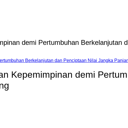
inan demi Pertumbuhan Berkelanjutan da
tumbuhan Berkelanjutan dan Penciptaan Nilai Jangka Panja
an Kepemimpinan demi Pertumb
ang