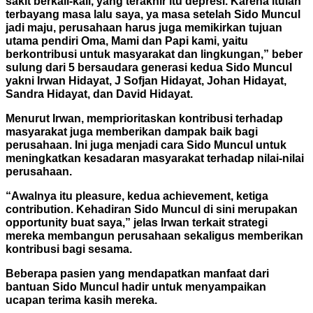
sakit berkali-kali, yang terakhir itu depresi. Karena itulah
terbayang masa lalu saya, ya masa setelah Sido Muncul
jadi maju, perusahaan harus juga memikirkan tujuan
utama pendiri Oma, Mami dan Papi kami, yaitu
berkontribusi untuk masyarakat dan lingkungan,” beber
sulung dari 5 bersaudara generasi kedua Sido Muncul
yakni Irwan Hidayat, J Sofjan Hidayat, Johan Hidayat,
Sandra Hidayat, dan David Hidayat.
Menurut Irwan, memprioritaskan kontribusi terhadap
masyarakat juga memberikan dampak baik bagi
perusahaan. Ini juga menjadi cara Sido Muncul untuk
meningkatkan kesadaran masyarakat terhadap nilai-nilai
perusahaan.
“Awalnya itu pleasure, kedua achievement, ketiga
contribution. Kehadiran Sido Muncul di sini merupakan
opportunity buat saya,” jelas Irwan terkait strategi
mereka membangun perusahaan sekaligus memberikan
kontribusi bagi sesama.
Beberapa pasien yang mendapatkan manfaat dari
bantuan Sido Muncul hadir untuk menyampaikan
ucapan terima kasih mereka.