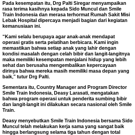
Pada kesempatan itu, Drg Palti Siregar menyampaikan
rasa terima kasihnya kepada Sido Muncul dan Smile
Train Indonesia dan merasa terhormat Rumah Sakit Misi
Lebak Hospital dipercaya menjadi bagian dari kegiatan
kemanusiaan ini.
“Kami selalu berupaya agar anak-anak mendapat
operasi gratis serta pelatihan berbicara. Kami ingin
memastikan bahwa setiap anak yang lahir dengan
kondisi masalah dengan celah bibir dan langit-langitnya
maka memiliki kesempatan menjalani hidup yang lebih
sehat dan berusaha mengembalikan kepercayaan
dirinya bahwa mereka masih memiliki masa depan yang
baik,” tutur Drg Palti.
Sementara itu, Country Manager and Program Director
Smile Train Indonesia, Deasy Larasati, mengatakan
bahwa program operasi untuk penderita sumbing bibir
dan langit-langit ini dilakukan secara nasional oleh Smile
Train.
Deasy menyebutkan Smile Train Indonesia bersama Sido
Muncul telah melakukan kerja sama yang sangat baik
hingga berlangsung selama tiga tahun dengan total