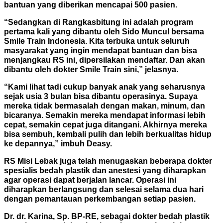
bantuan yang diberikan mencapai 500 pasien.
“Sedangkan di Rangkasbitung ini adalah program
pertama kali yang dibantu oleh Sido Muncul bersama
Smile Train Indonesia. Kita terbuka untuk seluruh
masyarakat yang ingin mendapat bantuan dan bisa
menjangkau RS ini, dipersilakan mendaftar. Dan akan
dibantu oleh dokter Smile Train sini,” jelasnya.
“Kami lihat tadi cukup banyak anak yang seharusnya
sejak usia 3 bulan bisa dibantu operasinya. Supaya
mereka tidak bermasalah dengan makan, minum, dan
bicaranya. Semakin mereka mendapat informasi lebih
cepat, semakin cepat juga ditangani. Akhirnya mereka
bisa sembuh, kembali pulih dan lebih berkualitas hidup
ke depannya,” imbuh Deasy.
RS Misi Lebak juga telah menugaskan beberapa dokter
spesialis bedah plastik dan anestesi yang diharapkan
agar operasi dapat berjalan lancar. O
perasi ini
diharapkan berlangsung dan selesai selama dua hari
dengan pemantauan perkembangan setiap pasien.
Dr. dr. Karina, Sp. BP-RE, sebagai dokter bedah plastik