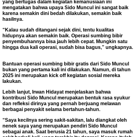
yang bertugas dalam kegiatan kemanusiaan ini
mengatakan bahwa upaya Sido Muncul ini sangat baik
karena semakin dini bedah dilakukan, semakin baik
hasilnya.
“Kalau sudah ditangani sejak dini, tentu kualitas
hidupnya akan semakin baik. Operasi sumbing bibir
penyembuhannya bisa jauh lebih cepat. Mungkin satu
hingga dua kali operasi, sudah bisa bagus,” ungkapnya.
Bantuan operasi sumbing bibir gratis dari Sido Muncul
bukan yang pertama kali ini dilakukan. Namun, di tahun
2025 ini merupakan kick off kegiatan sosial mereka
lakukan.
Lebih lanjut, Irwan Hidayat menjelaskan bahwa
kontribusi Sido Muncul merupakan bentuk rasa syukur
dan refleksi dirinya yang pernah berjuang melawan
berbagai penyakit selama bertahun-tahun.
“Saya kecilnya sering sakit-sakitan, lalu diangkat oleh
nenek saya yang merupakan pendiri Sido Muncul
sebagai anak. Saat berusia 21 tahun, saya masuk rumah