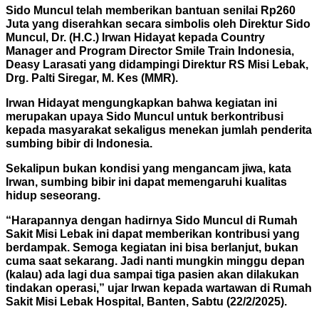
Sido Muncul telah memberikan bantuan senilai Rp260
Juta yang diserahkan secara simbolis oleh Direktur Sido
Muncul, Dr. (H.C.) Irwan Hidayat kepada Country
Manager and Program Director Smile Train Indonesia,
Deasy Larasati yang didampingi Direktur RS Misi Lebak,
Drg. Palti Siregar, M. Kes (MMR).
Irwan Hidayat mengungkapkan bahwa kegiatan ini
merupakan upaya Sido Muncul untuk berkontribusi
kepada masyarakat sekaligus menekan jumlah penderita
sumbing bibir di Indonesia.
Sekalipun bukan kondisi yang mengancam jiwa, kata
Irwan, sumbing bibir ini dapat memengaruhi kualitas
hidup seseorang.
“Harapannya dengan hadirnya Sido Muncul di Rumah
Sakit Misi Lebak ini dapat memberikan kontribusi yang
berdampak. Semoga kegiatan ini bisa berlanjut, bukan
cuma saat sekarang. Jadi nanti mungkin minggu depan
(kalau) ada lagi dua sampai tiga pasien akan dilakukan
tindakan operasi,” ujar Irwan kepada wartawan di Rumah
Sakit Misi Lebak Hospital, Banten, Sabtu (22/2/2025).