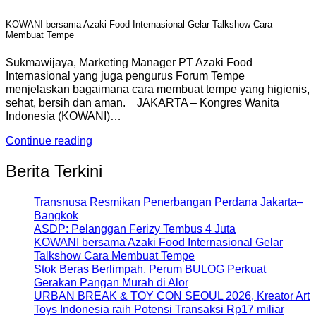
KOWANI bersama Azaki Food Internasional Gelar Talkshow Cara
Membuat Tempe
Sukmawijaya, Marketing Manager PT Azaki Food
Internasional yang juga pengurus Forum Tempe
menjelaskan bagaimana cara membuat tempe yang higienis,
sehat, bersih dan aman. JAKARTA – Kongres Wanita
Indonesia (KOWANI)…
Continue reading
Berita Terkini
Transnusa Resmikan Penerbangan Perdana Jakarta–
Bangkok
ASDP: Pelanggan Ferizy Tembus 4 Juta
KOWANI bersama Azaki Food Internasional Gelar
Talkshow Cara Membuat Tempe
Stok Beras Berlimpah, Perum BULOG Perkuat
Gerakan Pangan Murah di Alor
URBAN BREAK & TOY CON SEOUL 2026, Kreator Art
Toys Indonesia raih Potensi Transaksi Rp17 miliar