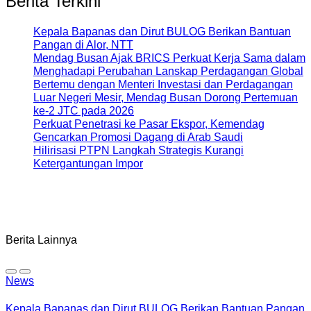
Berita Terkini
Kepala Bapanas dan Dirut BULOG Berikan Bantuan
Pangan di Alor, NTT
Mendag Busan Ajak BRICS Perkuat Kerja Sama dalam
Menghadapi Perubahan Lanskap Perdagangan Global
Bertemu dengan Menteri Investasi dan Perdagangan
Luar Negeri Mesir, Mendag Busan Dorong Pertemuan
ke-2 JTC pada 2026
Perkuat Penetrasi ke Pasar Ekspor, Kemendag
Gencarkan Promosi Dagang di Arab Saudi
Hilirisasi PTPN Langkah Strategis Kurangi
Ketergantungan Impor
Berita Lainnya
News
Kepala Bapanas dan Dirut BULOG Berikan Bantuan Pangan