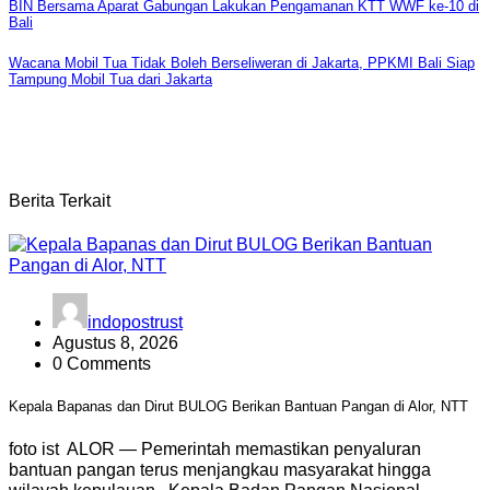
Navigasi
BIN Bersama Aparat Gabungan Lakukan Pengamanan KTT WWF ke-10 di
Bali
pos
Wacana Mobil Tua Tidak Boleh Berseliweran di Jakarta, PPKMI Bali Siap
Tampung Mobil Tua dari Jakarta
Berita Terkait
indopostrust
Agustus 8, 2026
0 Comments
Kepala Bapanas dan Dirut BULOG Berikan Bantuan Pangan di Alor, NTT
foto ist ALOR — Pemerintah memastikan penyaluran
bantuan pangan terus menjangkau masyarakat hingga